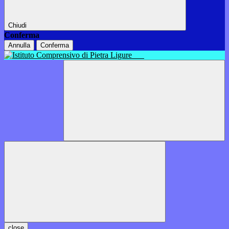
Chiudi
Conferma
Annulla
Conferma
close