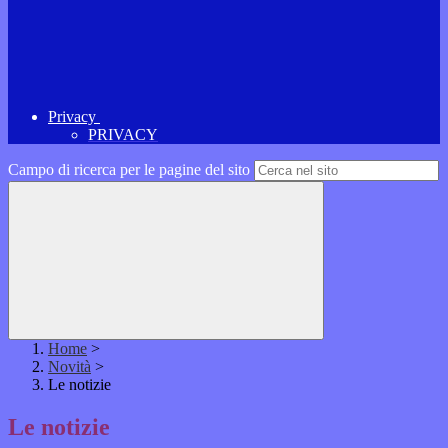
Privacy
PRIVACY
Campo di ricerca per le pagine del sito
Home
>
Novità
>
Le notizie
Le notizie