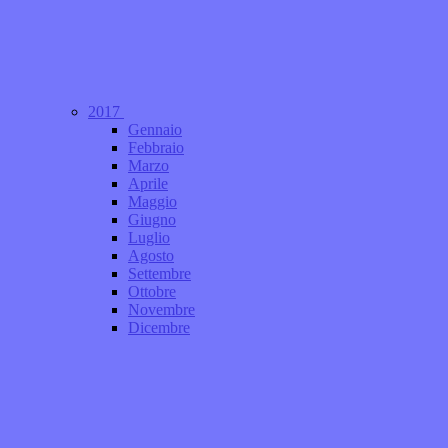
2017
Gennaio
Febbraio
Marzo
Aprile
Maggio
Giugno
Luglio
Agosto
Settembre
Ottobre
Novembre
Dicembre