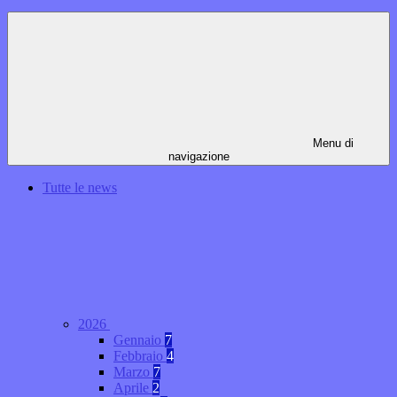
Menu di
navigazione
Tutte le news
2026
Gennaio
7
Febbraio
4
Marzo
7
Aprile
2