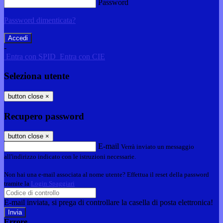
Password
Password dimenticata?
-
Entra con SPID
Entra con CIE
Seleziona utente
button close
×
Recupero password
button close
×
E-mail
Verrà inviato un messaggio
all'indirizzo indicato con le istruzioni necessarie.
Non hai una e-mail associata al nome utente? Effettua il reset della password
tramite la
Login Spaggiari
E-mail inviata, si prega di controllare la casella di posta elettronica!
Errore