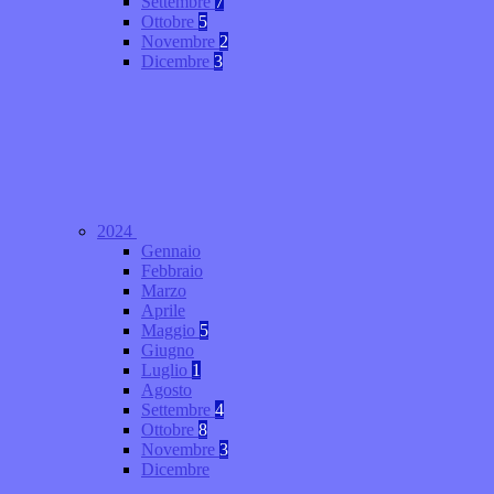
Settembre
7
Ottobre
5
Novembre
2
Dicembre
3
2024
Gennaio
Febbraio
Marzo
Aprile
Maggio
5
Giugno
Luglio
1
Agosto
Settembre
4
Ottobre
8
Novembre
3
Dicembre