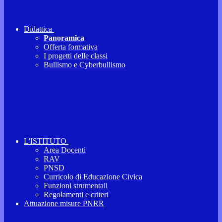
Didattica
Panoramica
Offerta formativa
I progetti delle classi
Bullismo e Cyberbullismo
L'ISTITUTO
Area Docenti
RAV
PNSD
Curricolo di Educazione Civica
Funzioni strumentali
Regolamenti e criteri
Attuazione misure PNRR