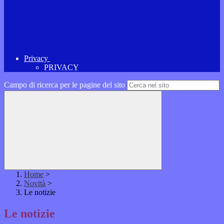
Privacy
PRIVACY
Campo di ricerca per le pagine del sito
Home
>
Novità
>
Le notizie
Le notizie