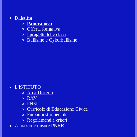
Didattica
Panoramica
Offerta formativa
I progetti delle classi
Bullismo e Cyberbullismo
L'ISTITUTO
Area Docenti
RAV
PNSD
Curricolo di Educazione Civica
Funzioni strumentali
Regolamenti e criteri
Attuazione misure PNRR