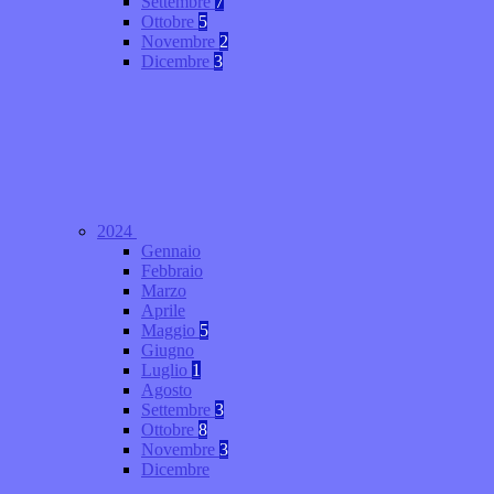
Settembre
7
Ottobre
5
Novembre
2
Dicembre
3
2024
Gennaio
Febbraio
Marzo
Aprile
Maggio
5
Giugno
Luglio
1
Agosto
Settembre
3
Ottobre
8
Novembre
3
Dicembre