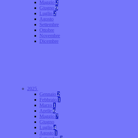
Maggio
2
Giugno
9
Luglio
2
Agosto
Settembre
Ottobre
Novembre
Dicembre
2025
Gennaio
2
Febbraio
1
Marzo
1
Aprile
6
Maggio
7
Giugno
Luglio
4
Agosto
1