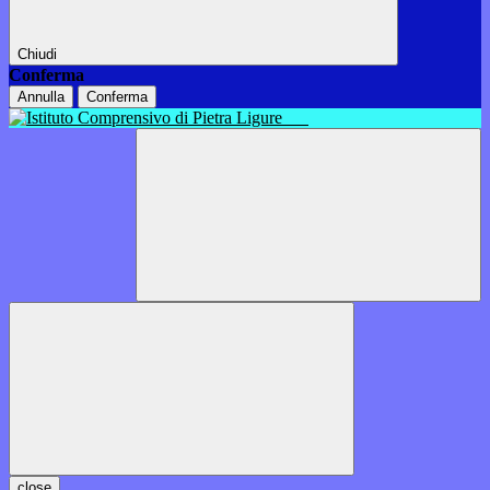
Chiudi
Conferma
Annulla
Conferma
close