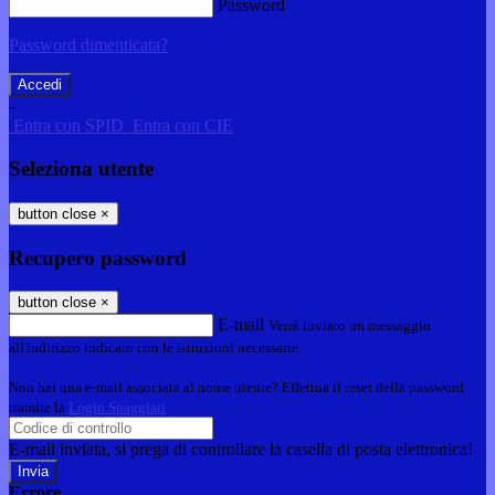
Password
Password dimenticata?
-
Entra con SPID
Entra con CIE
Seleziona utente
button close
×
Recupero password
button close
×
E-mail
Verrà inviato un messaggio
all'indirizzo indicato con le istruzioni necessarie.
Non hai una e-mail associata al nome utente? Effettua il reset della password
tramite la
Login Spaggiari
E-mail inviata, si prega di controllare la casella di posta elettronica!
Errore