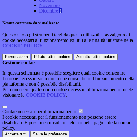
Novembre
Dicembre
1
Nessun contenuto da visualizzare
Questo sito o gli strumenti terzi da questo utilizzati si avvalgono di
cookie necessari al funzionamento ed utili alle finalità illustrate nella
COOKIE POLICY
.
Personalizza
Rifiuta tutti
i cookies
Accetta tutti
i cookies
Gestione cookie
In questa schermata è possibile scegliere quali cookie consentire.
I cookie necessari sono quelli che consentono il funzionamento della
piattaforma e non è possibile disabilitarli.
Per conoscere quali sono i cookie necessari al funzionamento potete
visionare la
COOKIE POLICY
.
Cookie necessari per il funzionamento
I cookie necessari per il funzionamento non possono essere
disabilitati. È possibile consultare l'elenco nella pagina della cookie
policy.
Accetta tutti
Salva le preferenze