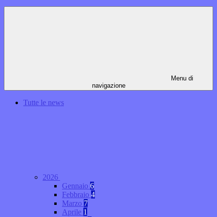
Menu di
navigazione
Tutte le news
2026
Gennaio
6
Febbraio
4
Marzo
7
Aprile
1