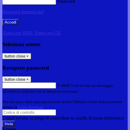
Password
Password dimenticata?
-
Entra con SPID
Entra con CIE
Seleziona utente
button close
×
Recupero password
button close
×
E-mail
Verrà inviato un messaggio
all'indirizzo indicato con le istruzioni necessarie.
Non hai una e-mail associata al nome utente? Effettua il reset della password
tramite la
Login Spaggiari
E-mail inviata, si prega di controllare la casella di posta elettronica!
Errore