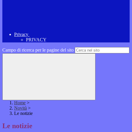
Privacy
PRIVACY
Campo di ricerca per le pagine del sito
Home
>
Novità
>
Le notizie
Le notizie