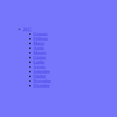
2017
Gennaio
Febbraio
Marzo
Aprile
Maggio
Giugno
Luglio
Agosto
Settembre
Ottobre
Novembre
Dicembre