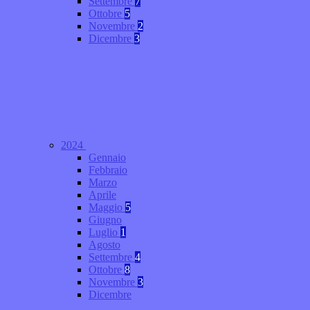
Settembre
7
Ottobre
5
Novembre
2
Dicembre
3
2024
Gennaio
Febbraio
Marzo
Aprile
Maggio
5
Giugno
Luglio
1
Agosto
Settembre
4
Ottobre
8
Novembre
3
Dicembre