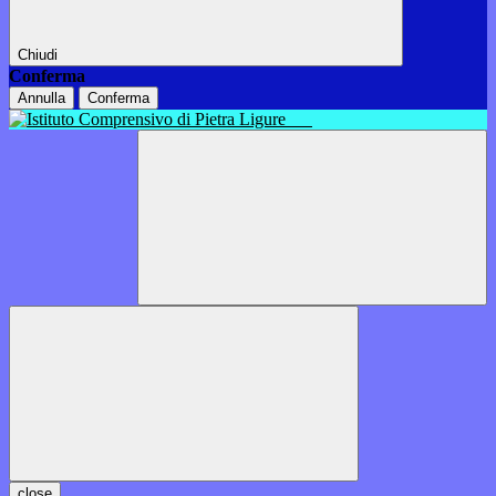
Chiudi
Conferma
Annulla
Conferma
close