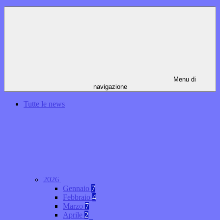
Menu di
navigazione
Tutte le news
2026
Gennaio
7
Febbraio
4
Marzo
7
Aprile
2