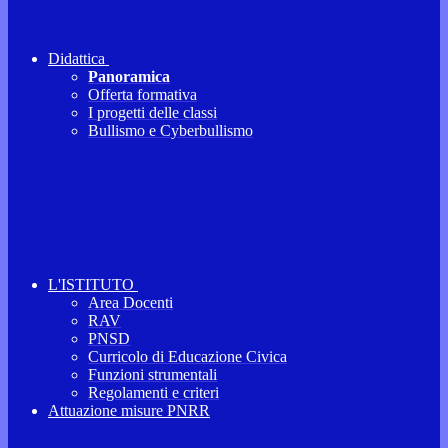
Didattica
Panoramica
Offerta formativa
I progetti delle classi
Bullismo e Cyberbullismo
L'ISTITUTO
Area Docenti
RAV
PNSD
Curricolo di Educazione Civica
Funzioni strumentali
Regolamenti e criteri
Attuazione misure PNRR