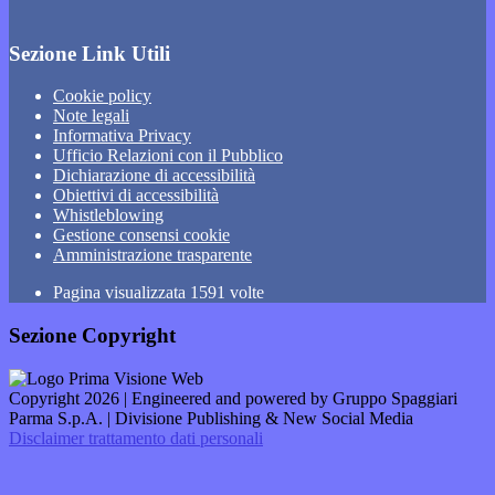
Sezione Link Utili
Cookie policy
Note legali
Informativa Privacy
Ufficio Relazioni con il Pubblico
Dichiarazione di accessibilità
Obiettivi di accessibilità
Whistleblowing
Gestione consensi cookie
Amministrazione trasparente
Pagina visualizzata
1591
volte
Sezione Copyright
Copyright 2026 | Engineered and powered by Gruppo Spaggiari
Parma S.p.A. | Divisione Publishing & New Social Media
Disclaimer trattamento dati personali