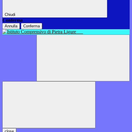
Chiudi
Conferma
Annulla
Conferma
close