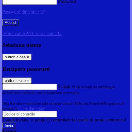
Password
Password dimenticata?
-
Entra con SPID
Entra con CIE
Seleziona utente
button close
×
Recupero password
button close
×
E-mail
Verrà inviato un messaggio
all'indirizzo indicato con le istruzioni necessarie.
Non hai una e-mail associata al nome utente? Effettua il reset della password
tramite la
Login Spaggiari
E-mail inviata, si prega di controllare la casella di posta elettronica!
Errore