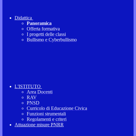
Didattica
Panoramica
Offerta formativa
I progetti delle classi
Bullismo e Cyberbullismo
L'ISTITUTO
Area Docenti
RAV
PNSD
Curricolo di Educazione Civica
Funzioni strumentali
Regolamenti e criteri
Attuazione misure PNRR