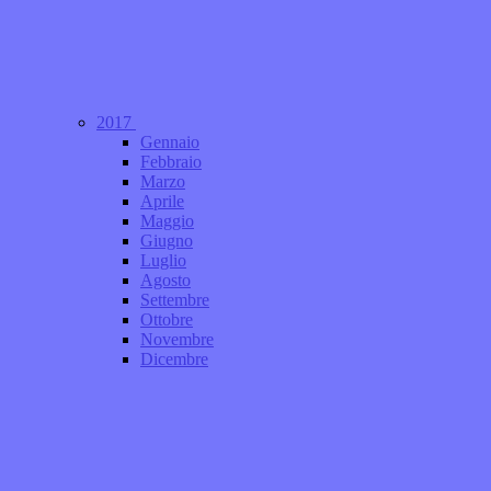
2017
Gennaio
Febbraio
Marzo
Aprile
Maggio
Giugno
Luglio
Agosto
Settembre
Ottobre
Novembre
Dicembre