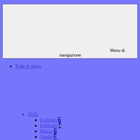
Menu di
navigazione
Tutte le news
2026
Gennaio
7
Febbraio
4
Marzo
7
Aprile
2