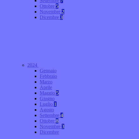
Settembre
7
Ottobre
5
Novembre
2
Dicembre
3
2024
Gennaio
Febbraio
Marzo
Aprile
Maggio
5
Giugno
Luglio
1
Agosto
Settembre
4
Ottobre
8
Novembre
3
Dicembre