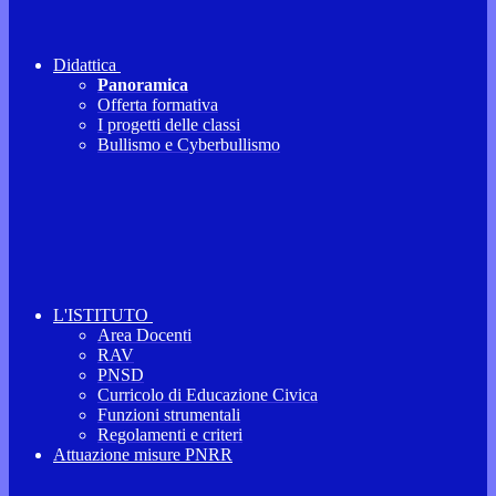
Didattica
Panoramica
Offerta formativa
I progetti delle classi
Bullismo e Cyberbullismo
L'ISTITUTO
Area Docenti
RAV
PNSD
Curricolo di Educazione Civica
Funzioni strumentali
Regolamenti e criteri
Attuazione misure PNRR