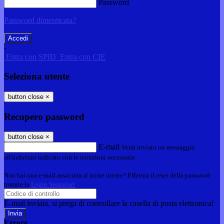
Password
Password dimenticata?
-
Entra con SPID
Entra con CIE
Seleziona utente
button close
×
Recupero password
button close
×
E-mail
Verrà inviato un messaggio
all'indirizzo indicato con le istruzioni necessarie.
Non hai una e-mail associata al nome utente? Effettua il reset della password
tramite la
Login Spaggiari
E-mail inviata, si prega di controllare la casella di posta elettronica!
Errore