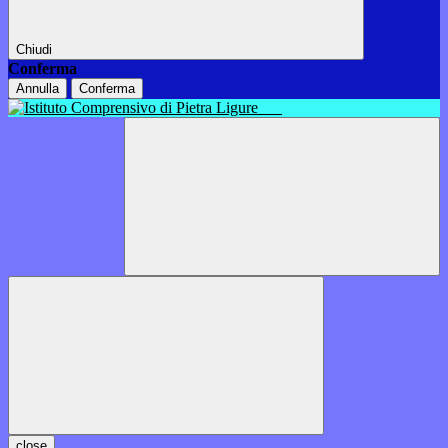
Chiudi
Conferma
Annulla
Conferma
close