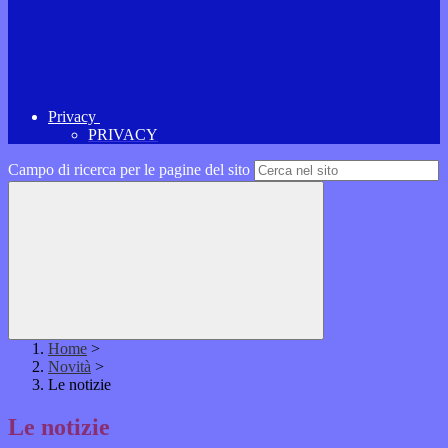
Privacy
PRIVACY
Campo di ricerca per le pagine del sito
Home
>
Novità
>
Le notizie
Le notizie