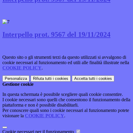
Interpello prot. 9567 del 19/11/2024
Questo sito o gli strumenti terzi da questo utilizzati si avvalgono di
cookie necessari al funzionamento ed utili alle finalità illustrate nella
COOKIE POLICY
.
Personalizza
Rifiuta tutti
i cookies
Accetta tutti
i cookies
Gestione cookie
In questa schermata è possibile scegliere quali cookie consentire.
I cookie necessari sono quelli che consentono il funzionamento della
piattaforma e non è possibile disabilitarli.
Per conoscere quali sono i cookie necessari al funzionamento potete
visionare la
COOKIE POLICY
.
Cookie necessari per il funzionamento