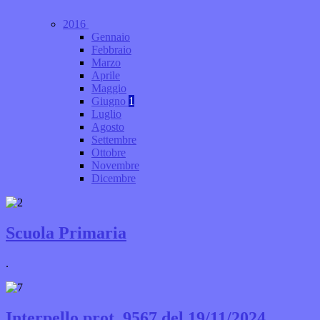
2016
Gennaio
Febbraio
Marzo
Aprile
Maggio
Giugno
1
Luglio
Agosto
Settembre
Ottobre
Novembre
Dicembre
Scuola Primaria
.
Interpello prot. 9567 del 19/11/2024