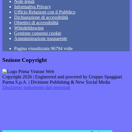
Note legali
Informativa Privacy
Ufficio Relazioni con il Pubblico
Dichiarazione di accessibilità
Obiettivi di accessibilità
Whistleblowing
Gestione consensi cookie
Amministrazione trasparente
Pagina visualizzata
96794
volte
Sezione Copyright
Copyright 2026 | Engineered and powered by Gruppo Spaggiari
Parma S.p.A. | Divisione Publishing & New Social Media
Disclaimer trattamento dati personali