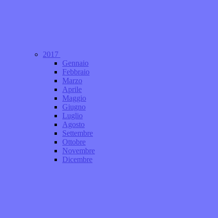
2017
Gennaio
Febbraio
Marzo
Aprile
Maggio
Giugno
Luglio
Agosto
Settembre
Ottobre
Novembre
Dicembre