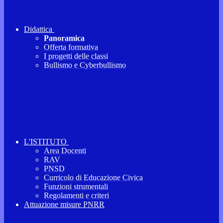
Didattica
Panoramica
Offerta formativa
I progetti delle classi
Bullismo e Cyberbullismo
L'ISTITUTO
Area Docenti
RAV
PNSD
Curricolo di Educazione Civica
Funzioni strumentali
Regolamenti e criteri
Attuazione misure PNRR