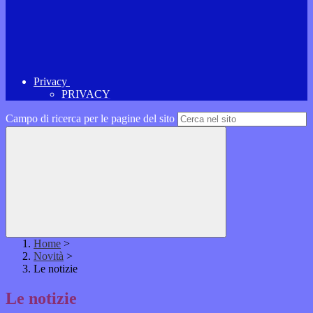
Privacy
PRIVACY
Campo di ricerca per le pagine del sito
Home
>
Novità
>
Le notizie
Le notizie