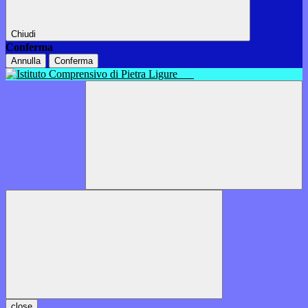
Chiudi
Conferma
Annulla
Conferma
close