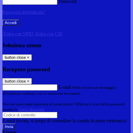
Password
Password dimenticata?
-
Entra con SPID
Entra con CIE
Seleziona utente
button close
×
Recupero password
button close
×
E-mail
Verrà inviato un messaggio
all'indirizzo indicato con le istruzioni necessarie.
Non hai una e-mail associata al nome utente? Effettua il reset della password
tramite la
Login Spaggiari
E-mail inviata, si prega di controllare la casella di posta elettronica!
Errore