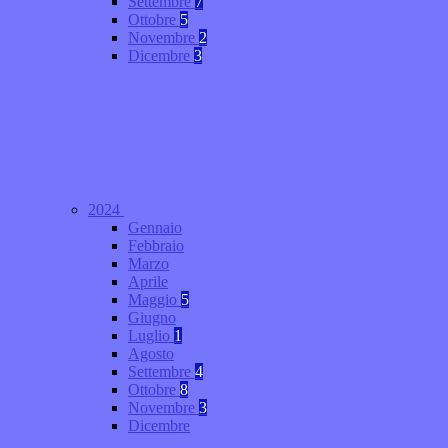
Settembre
7
Ottobre
5
Novembre
2
Dicembre
3
2024
Gennaio
Febbraio
Marzo
Aprile
Maggio
5
Giugno
Luglio
1
Agosto
Settembre
4
Ottobre
8
Novembre
3
Dicembre