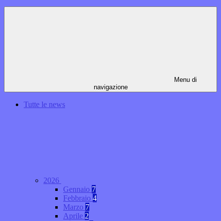
Menu di
navigazione
Tutte le news
2026
Gennaio
7
Febbraio
4
Marzo
7
Aprile
2