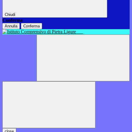
Chiudi
Conferma
Annulla
Conferma
close