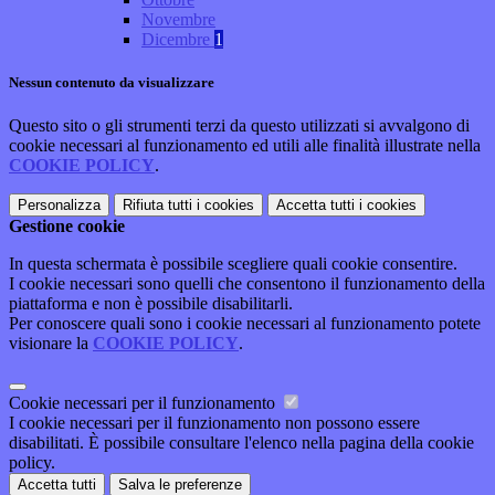
Novembre
Dicembre
1
Nessun contenuto da visualizzare
Questo sito o gli strumenti terzi da questo utilizzati si avvalgono di
cookie necessari al funzionamento ed utili alle finalità illustrate nella
COOKIE POLICY
.
Personalizza
Rifiuta tutti
i cookies
Accetta tutti
i cookies
Gestione cookie
In questa schermata è possibile scegliere quali cookie consentire.
I cookie necessari sono quelli che consentono il funzionamento della
piattaforma e non è possibile disabilitarli.
Per conoscere quali sono i cookie necessari al funzionamento potete
visionare la
COOKIE POLICY
.
Cookie necessari per il funzionamento
I cookie necessari per il funzionamento non possono essere
disabilitati. È possibile consultare l'elenco nella pagina della cookie
policy.
Accetta tutti
Salva le preferenze