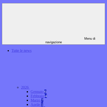
Menu di
navigazione
Tutte le news
2026
Gennaio
6
Febbraio
4
Marzo
7
Aprile
1