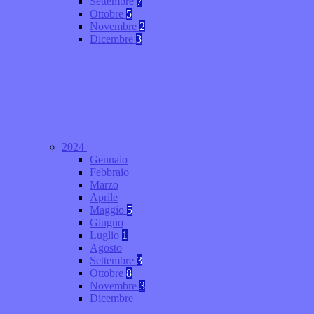
Settembre
7
Ottobre
5
Novembre
2
Dicembre
3
2024
Gennaio
Febbraio
Marzo
Aprile
Maggio
5
Giugno
Luglio
1
Agosto
Settembre
3
Ottobre
8
Novembre
3
Dicembre