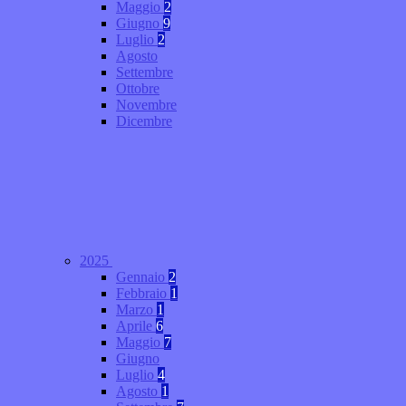
Maggio
2
Giugno
9
Luglio
2
Agosto
Settembre
Ottobre
Novembre
Dicembre
2025
Gennaio
2
Febbraio
1
Marzo
1
Aprile
6
Maggio
7
Giugno
Luglio
4
Agosto
1