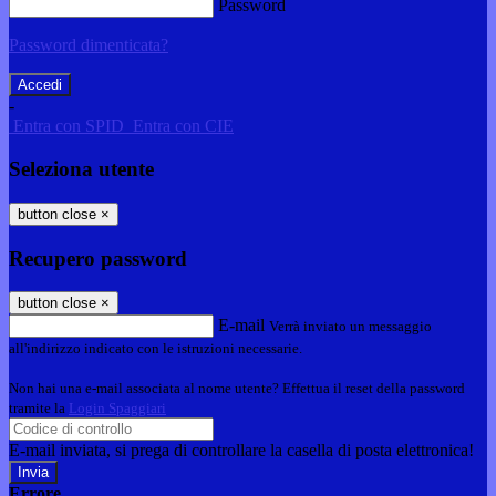
Password
Password dimenticata?
-
Entra con SPID
Entra con CIE
Seleziona utente
button close
×
Recupero password
button close
×
E-mail
Verrà inviato un messaggio
all'indirizzo indicato con le istruzioni necessarie.
Non hai una e-mail associata al nome utente? Effettua il reset della password
tramite la
Login Spaggiari
E-mail inviata, si prega di controllare la casella di posta elettronica!
Errore