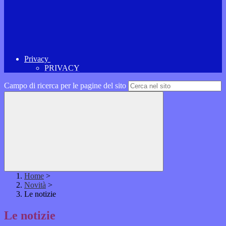
Privacy
PRIVACY
Campo di ricerca per le pagine del sito
Home
>
Novità
>
Le notizie
Le notizie