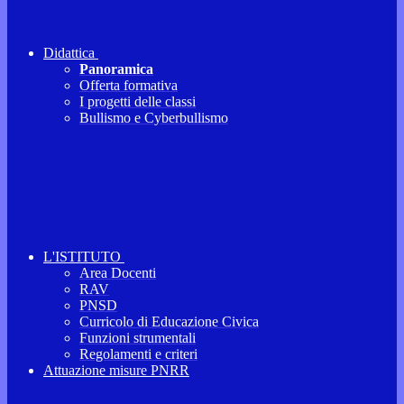
Didattica
Panoramica
Offerta formativa
I progetti delle classi
Bullismo e Cyberbullismo
L'ISTITUTO
Area Docenti
RAV
PNSD
Curricolo di Educazione Civica
Funzioni strumentali
Regolamenti e criteri
Attuazione misure PNRR