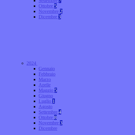
Settembre
7
Ottobre
5
Novembre
2
Dicembre
3
2024
Gennaio
Febbraio
Marzo
Aprile
Maggio
5
Giugno
Luglio
1
Agosto
Settembre
4
Ottobre
8
Novembre
3
Dicembre