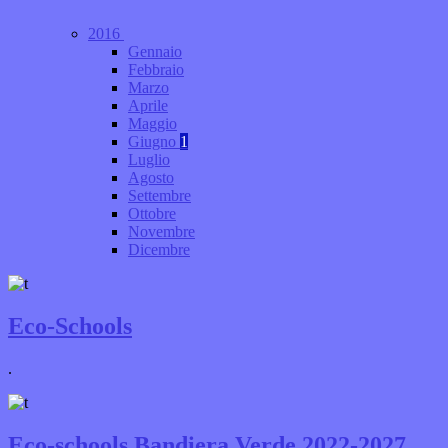
2016
Gennaio
Febbraio
Marzo
Aprile
Maggio
Giugno
1
Luglio
Agosto
Settembre
Ottobre
Novembre
Dicembre
Eco-Schools
.
Eco-schools Bandiera Verde 2022-2027