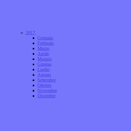
2017
Gennaio
Febbraio
Marzo
Aprile
Maggio
Giugno
Luglio
Agosto
Settembre
Ottobre
Novembre
Dicembre