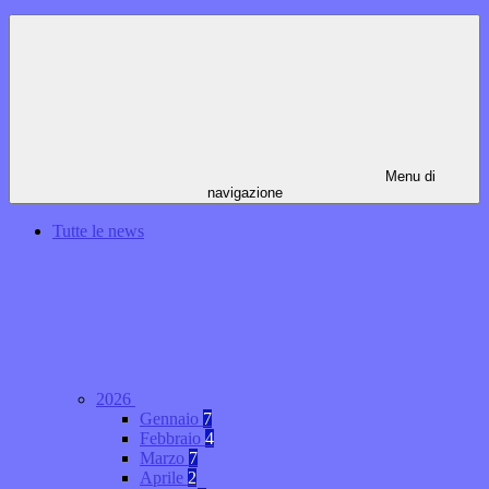
Menu di
navigazione
Tutte le news
2026
Gennaio
7
Febbraio
4
Marzo
7
Aprile
2