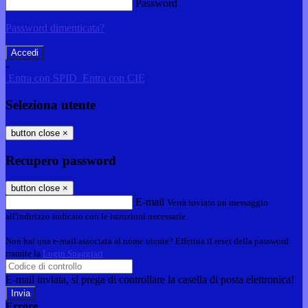
Password
Password dimenticata?
-
Entra con SPID
Entra con CIE
Seleziona utente
button close
×
Recupero password
button close
×
E-mail
Verrà inviato un messaggio
all'indirizzo indicato con le istruzioni necessarie.
Non hai una e-mail associata al nome utente? Effettua il reset della password
tramite la
Login Spaggiari
E-mail inviata, si prega di controllare la casella di posta elettronica!
Errore