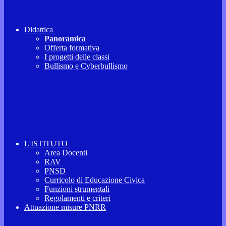
Didattica
Panoramica
Offerta formativa
I progetti delle classi
Bullismo e Cyberbullismo
L'ISTITUTO
Area Docenti
RAV
PNSD
Curricolo di Educazione Civica
Funzioni strumentali
Regolamenti e criteri
Attuazione misure PNRR