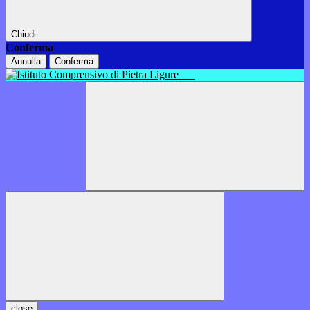
Chiudi
Conferma
Annulla
Conferma
close