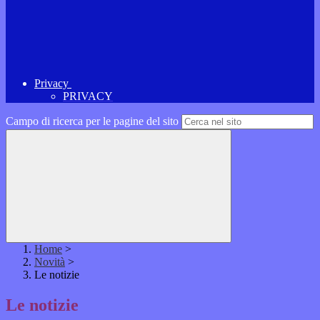
Privacy
PRIVACY
Campo di ricerca per le pagine del sito
Home
>
Novità
>
Le notizie
Le notizie