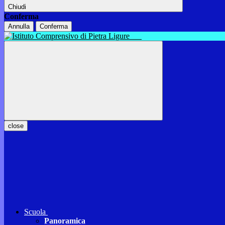
Chiudi
Conferma
Annulla
Conferma
close
Scuola
Panoramica