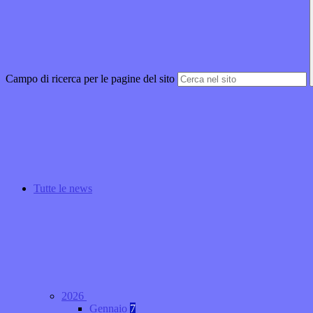
Campo di ricerca per le pagine del sito
Tutte le news
2026
Gennaio
7