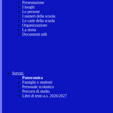
Presentazione
I luoghi
Le persone
I numeri della scuola
Le carte della scuola
Organizzazione
La storia
Documenti utili
Servizi
Panoramica
Famiglie e studenti
Personale scolastico
Percorsi di studio
Libri di testo a.s. 2026/2027