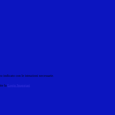
o indicato con le istruzioni necessarie.
ite la
Login Spaggiari