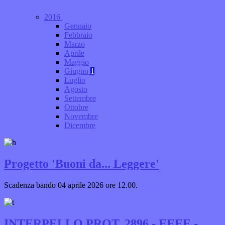
2016
Gennaio
Febbraio
Marzo
Aprile
Maggio
Giugno
1
Luglio
Agosto
Settembre
Ottobre
Novembre
Dicembre
Progetto 'Buoni da... Leggere'
Scadenza bando 04 aprile 2026 ore 12.00.
INTERPELLO PROT. 2896 - EEEE -