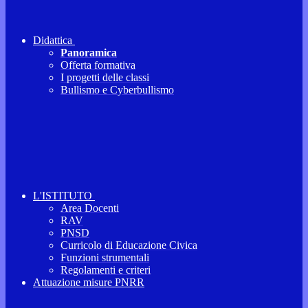
Didattica
Panoramica
Offerta formativa
I progetti delle classi
Bullismo e Cyberbullismo
L'ISTITUTO
Area Docenti
RAV
PNSD
Curricolo di Educazione Civica
Funzioni strumentali
Regolamenti e criteri
Attuazione misure PNRR