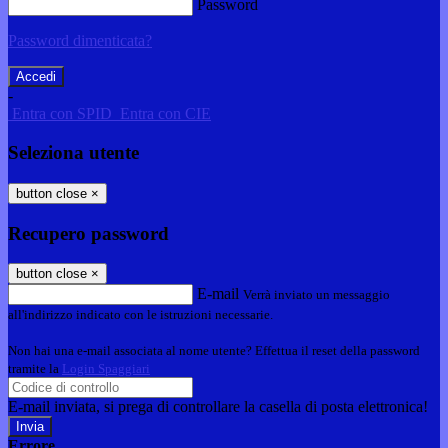
Password
Password dimenticata?
-
Entra con SPID
Entra con CIE
Seleziona utente
button close
×
Recupero password
button close
×
E-mail
Verrà inviato un messaggio
all'indirizzo indicato con le istruzioni necessarie.
Non hai una e-mail associata al nome utente? Effettua il reset della password
tramite la
Login Spaggiari
E-mail inviata, si prega di controllare la casella di posta elettronica!
Errore