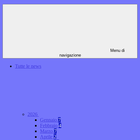
Menu di
navigazione
Tutte le news
2026
Gennaio
7
Febbraio
4
Marzo
7
Aprile
2