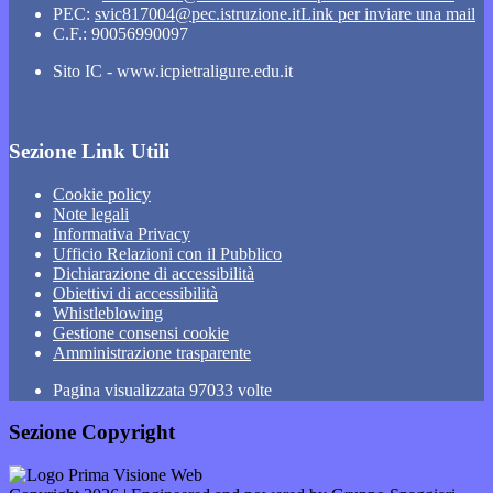
PEC:
svic817004@pec.istruzione.it
Link per inviare una mail
C.F.: 90056990097
Sito IC - www.icpietraligure.edu.it
Sezione Link Utili
Cookie policy
Note legali
Informativa Privacy
Ufficio Relazioni con il Pubblico
Dichiarazione di accessibilità
Obiettivi di accessibilità
Whistleblowing
Gestione consensi cookie
Amministrazione trasparente
Pagina visualizzata
97033
volte
Sezione Copyright