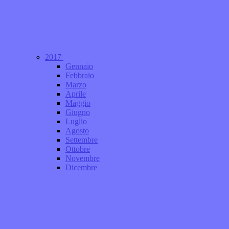
2017
Gennaio
Febbraio
Marzo
Aprile
Maggio
Giugno
Luglio
Agosto
Settembre
Ottobre
Novembre
Dicembre