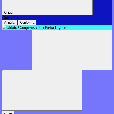
Chiudi
Conferma
Annulla
Conferma
close