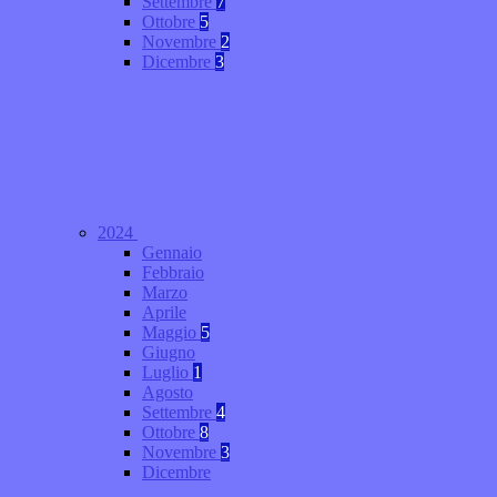
Settembre
7
Ottobre
5
Novembre
2
Dicembre
3
2024
Gennaio
Febbraio
Marzo
Aprile
Maggio
5
Giugno
Luglio
1
Agosto
Settembre
4
Ottobre
8
Novembre
3
Dicembre