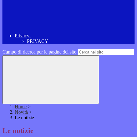
Privacy
PRIVACY
Campo di ricerca per le pagine del sito
Home
>
Novità
>
Le notizie
Le notizie