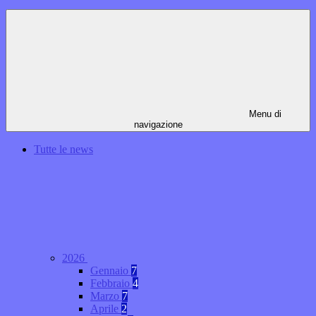
Menu di
navigazione
Tutte le news
2026
Gennaio
7
Febbraio
4
Marzo
7
Aprile
2