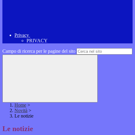
Privacy
PRIVACY
Campo di ricerca per le pagine del sito
Home
>
Novità
>
Le notizie
Le notizie