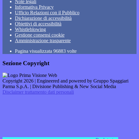
Note legali
Informativa Privacy
Ufficio Relazioni con il Pubblico
Dichiarazione di accessibilità
Obiettivi di accessibilità
Whistleblowing
Gestione consensi cookie
Amministrazione trasparente
Pagina visualizzata
96883
volte
Sezione Copyright
Copyright 2026 | Engineered and powered by Gruppo Spaggiari
Parma S.p.A. | Divisione Publishing & New Social Media
Disclaimer trattamento dati personali