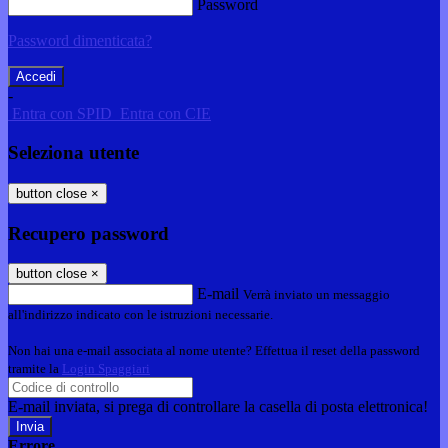
Password
Password dimenticata?
-
Entra con SPID
Entra con CIE
Seleziona utente
button close
×
Recupero password
button close
×
E-mail
Verrà inviato un messaggio
all'indirizzo indicato con le istruzioni necessarie.
Non hai una e-mail associata al nome utente? Effettua il reset della password
tramite la
Login Spaggiari
E-mail inviata, si prega di controllare la casella di posta elettronica!
Errore