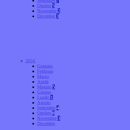
Settembre
7
Ottobre
5
Novembre
2
Dicembre
3
2024
Gennaio
Febbraio
Marzo
Aprile
Maggio
5
Giugno
Luglio
1
Agosto
Settembre
4
Ottobre
8
Novembre
3
Dicembre