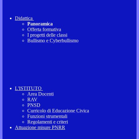
Didattica
Panoramica
Offerta formativa
I progetti delle classi
Bullismo e Cyberbullismo
L'ISTITUTO
Area Docenti
RAV
PNSD
Curricolo di Educazione Civica
Funzioni strumentali
Regolamenti e criteri
Attuazione misure PNRR