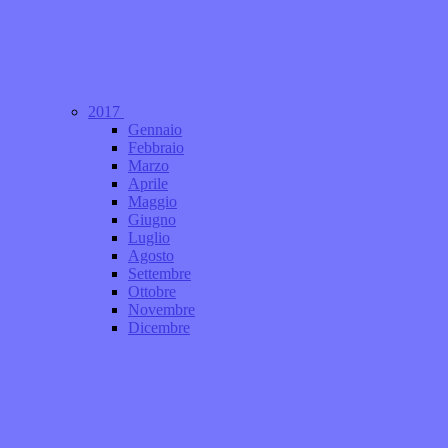
2017
Gennaio
Febbraio
Marzo
Aprile
Maggio
Giugno
Luglio
Agosto
Settembre
Ottobre
Novembre
Dicembre