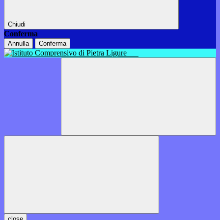
Chiudi
Conferma
Annulla
Conferma
close