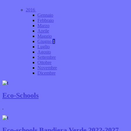
2016
Gennaio
Febbraio
Marzo
Aprile
Maggio
Giugno
1
Luglio
Agosto
Settembre
Ottobre
Novembre
Dicembre
Eco-Schools
.
Eco-schools Bandiera Verde 2022-2027