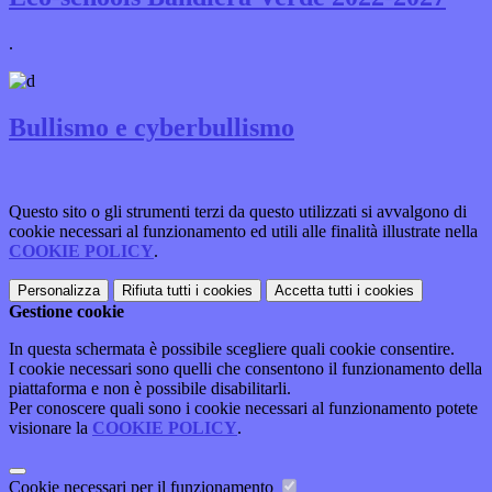
.
Bullismo e cyberbullismo
Questo sito o gli strumenti terzi da questo utilizzati si avvalgono di
cookie necessari al funzionamento ed utili alle finalità illustrate nella
COOKIE POLICY
.
Personalizza
Rifiuta tutti
i cookies
Accetta tutti
i cookies
Gestione cookie
In questa schermata è possibile scegliere quali cookie consentire.
I cookie necessari sono quelli che consentono il funzionamento della
piattaforma e non è possibile disabilitarli.
Per conoscere quali sono i cookie necessari al funzionamento potete
visionare la
COOKIE POLICY
.
Cookie necessari per il funzionamento