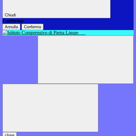
Chiudi
Conferma
Annulla
Conferma
close