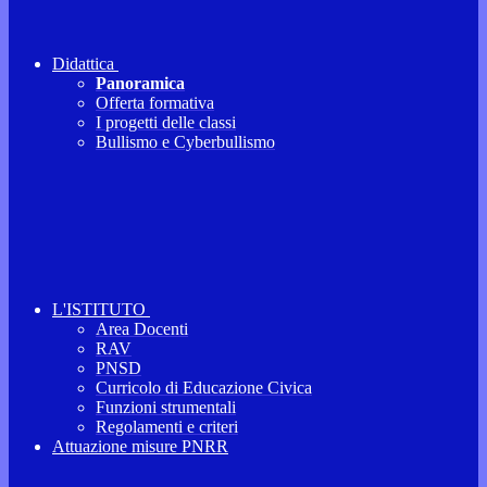
Didattica
Panoramica
Offerta formativa
I progetti delle classi
Bullismo e Cyberbullismo
L'ISTITUTO
Area Docenti
RAV
PNSD
Curricolo di Educazione Civica
Funzioni strumentali
Regolamenti e criteri
Attuazione misure PNRR