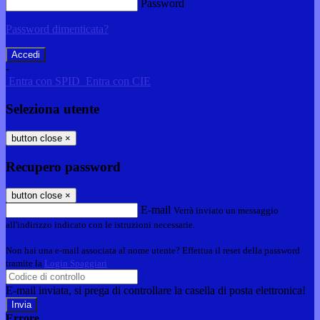
Password
Password dimenticata?
-
Entra con SPID
Entra con CIE
Seleziona utente
button close
×
Recupero password
button close
×
E-mail
Verrà inviato un messaggio
all'indirizzo indicato con le istruzioni necessarie.
Non hai una e-mail associata al nome utente? Effettua il reset della password
tramite la
Login Spaggiari
E-mail inviata, si prega di controllare la casella di posta elettronica!
Errore