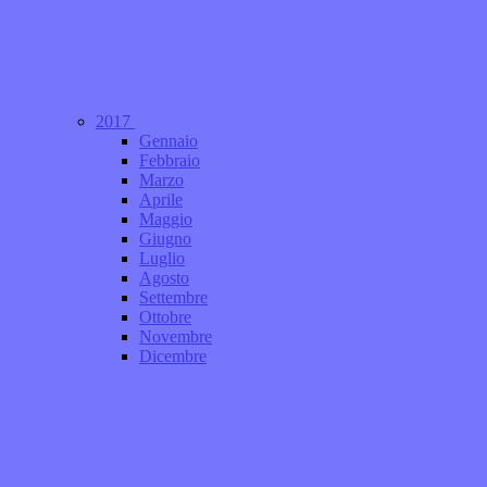
2017
Gennaio
Febbraio
Marzo
Aprile
Maggio
Giugno
Luglio
Agosto
Settembre
Ottobre
Novembre
Dicembre