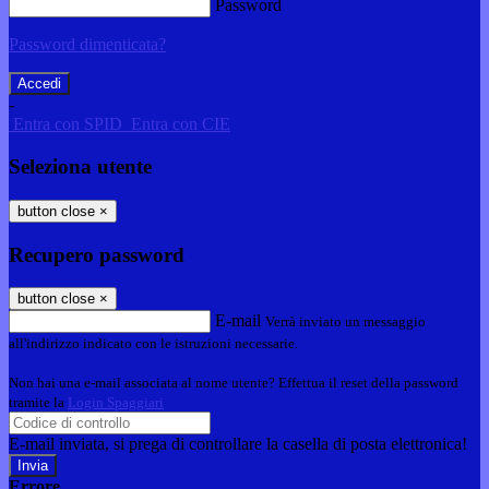
Password
Password dimenticata?
-
Entra con SPID
Entra con CIE
Seleziona utente
button close
×
Recupero password
button close
×
E-mail
Verrà inviato un messaggio
all'indirizzo indicato con le istruzioni necessarie.
Non hai una e-mail associata al nome utente? Effettua il reset della password
tramite la
Login Spaggiari
E-mail inviata, si prega di controllare la casella di posta elettronica!
Errore