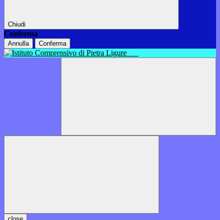
Chiudi
Conferma
Annulla
Conferma
close