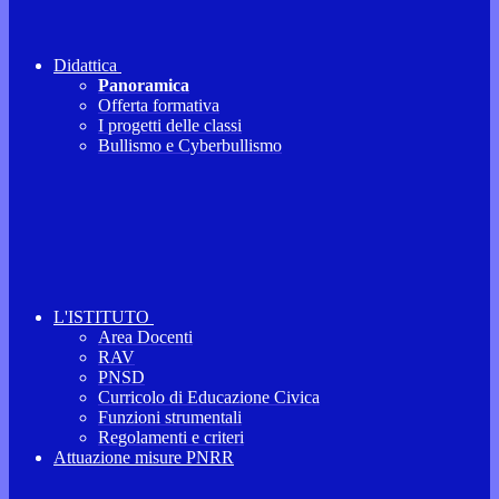
Didattica
Panoramica
Offerta formativa
I progetti delle classi
Bullismo e Cyberbullismo
L'ISTITUTO
Area Docenti
RAV
PNSD
Curricolo di Educazione Civica
Funzioni strumentali
Regolamenti e criteri
Attuazione misure PNRR