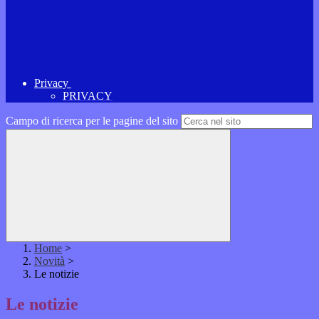
Privacy
PRIVACY
Campo di ricerca per le pagine del sito
Home
>
Novità
>
Le notizie
Le notizie