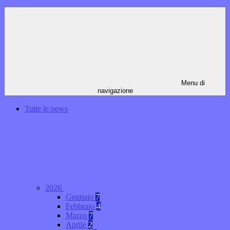
Menu di
navigazione
Tutte le news
2026
Gennaio
7
Febbraio
4
Marzo
7
Aprile
2