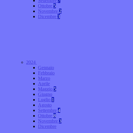
Settembre
7
Ottobre
5
Novembre
2
Dicembre
3
2024
Gennaio
Febbraio
Marzo
Aprile
Maggio
5
Giugno
Luglio
1
Agosto
Settembre
4
Ottobre
8
Novembre
3
Dicembre