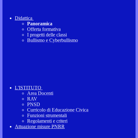
Didattica
Panoramica
Offerta formativa
I progetti delle classi
Bullismo e Cyberbullismo
L'ISTITUTO
Area Docenti
RAV
PNSD
Curricolo di Educazione Civica
Funzioni strumentali
Regolamenti e criteri
Attuazione misure PNRR