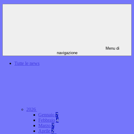
Menu di
navigazione
Tutte le news
2026
Gennaio
7
Febbraio
4
Marzo
7
Aprile
2