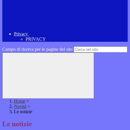
Privacy
PRIVACY
Campo di ricerca per le pagine del sito
Home
>
Novità
>
Le notizie
Le notizie