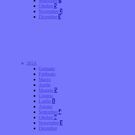
Settembre
7
Ottobre
5
Novembre
2
Dicembre
3
2024
Gennaio
Febbraio
Marzo
Aprile
Maggio
5
Giugno
Luglio
1
Agosto
Settembre
4
Ottobre
8
Novembre
3
Dicembre