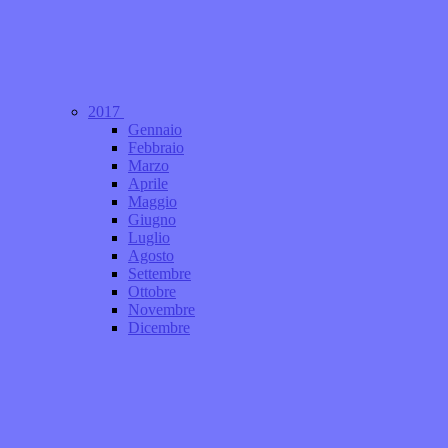
2017
Gennaio
Febbraio
Marzo
Aprile
Maggio
Giugno
Luglio
Agosto
Settembre
Ottobre
Novembre
Dicembre