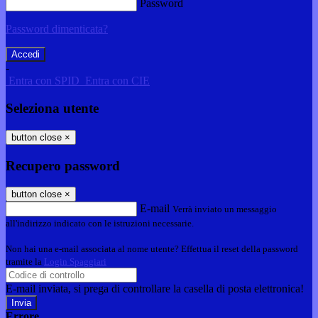
Password
Password dimenticata?
-
Entra con SPID
Entra con CIE
Seleziona utente
button close
×
Recupero password
button close
×
E-mail
Verrà inviato un messaggio
all'indirizzo indicato con le istruzioni necessarie.
Non hai una e-mail associata al nome utente? Effettua il reset della password
tramite la
Login Spaggiari
E-mail inviata, si prega di controllare la casella di posta elettronica!
Errore