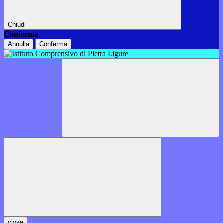
Chiudi
Conferma
Annulla
Conferma
close