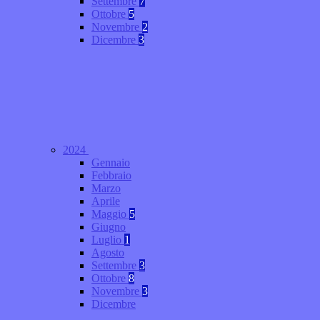
Settembre
7
Ottobre
5
Novembre
2
Dicembre
3
2024
Gennaio
Febbraio
Marzo
Aprile
Maggio
5
Giugno
Luglio
1
Agosto
Settembre
3
Ottobre
8
Novembre
3
Dicembre