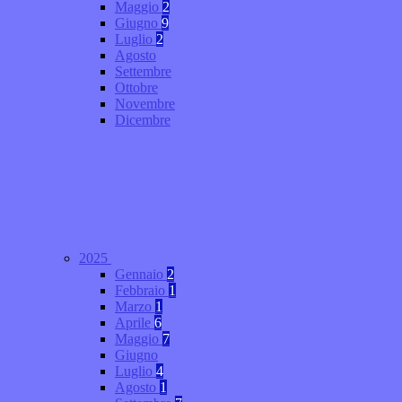
Maggio
2
Giugno
9
Luglio
2
Agosto
Settembre
Ottobre
Novembre
Dicembre
2025
Gennaio
2
Febbraio
1
Marzo
1
Aprile
6
Maggio
7
Giugno
Luglio
4
Agosto
1