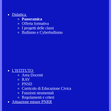
Didattica
Panoramica
Offerta formativa
I progetti delle classi
Bullismo e Cyberbullismo
L'ISTITUTO
Area Docenti
RAV
PNSD
Curricolo di Educazione Civica
Funzioni strumentali
Regolamenti e criteri
Attuazione misure PNRR