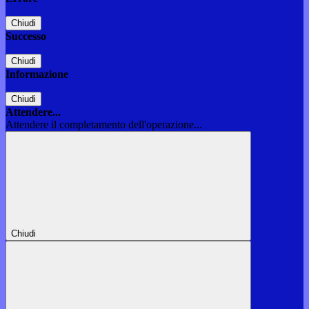
Chiudi
Successo
Chiudi
Informazione
Chiudi
Attendere...
Attendere il completamento dell'operazione...
Chiudi