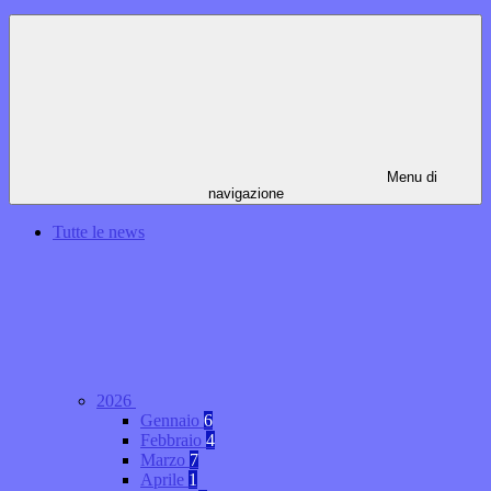
Menu di
navigazione
Tutte le news
2026
Gennaio
6
Febbraio
4
Marzo
7
Aprile
1