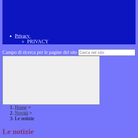
Privacy
PRIVACY
Campo di ricerca per le pagine del sito
Home
>
Novità
>
Le notizie
Le notizie