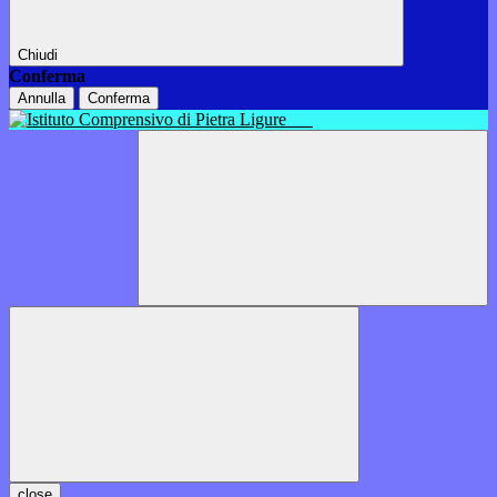
Chiudi
Conferma
Annulla
Conferma
close