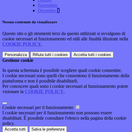
Novembre
Dicembre
1
Nessun contenuto da visualizzare
Questo sito o gli strumenti terzi da questo utilizzati si avvalgono di
cookie necessari al funzionamento ed utili alle finalità illustrate nella
COOKIE POLICY
.
Personalizza
Rifiuta tutti
i cookies
Accetta tutti
i cookies
Gestione cookie
In questa schermata è possibile scegliere quali cookie consentire.
I cookie necessari sono quelli che consentono il funzionamento della
piattaforma e non è possibile disabilitarli.
Per conoscere quali sono i cookie necessari al funzionamento potete
visionare la
COOKIE POLICY
.
Cookie necessari per il funzionamento
I cookie necessari per il funzionamento non possono essere
disabilitati. È possibile consultare l'elenco nella pagina della cookie
policy.
Accetta tutti
Salva le preferenze