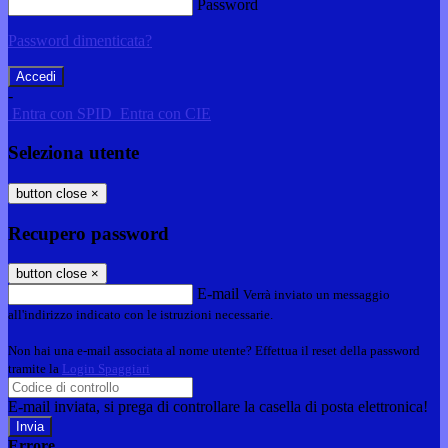
Password
Password dimenticata?
-
Entra con SPID
Entra con CIE
Seleziona utente
button close
×
Recupero password
button close
×
E-mail
Verrà inviato un messaggio
all'indirizzo indicato con le istruzioni necessarie.
Non hai una e-mail associata al nome utente? Effettua il reset della password
tramite la
Login Spaggiari
E-mail inviata, si prega di controllare la casella di posta elettronica!
Errore