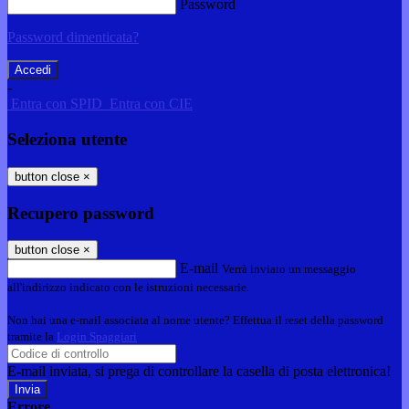
Password
Password dimenticata?
-
Entra con SPID
Entra con CIE
Seleziona utente
button close
×
Recupero password
button close
×
E-mail
Verrà inviato un messaggio
all'indirizzo indicato con le istruzioni necessarie.
Non hai una e-mail associata al nome utente? Effettua il reset della password
tramite la
Login Spaggiari
E-mail inviata, si prega di controllare la casella di posta elettronica!
Errore