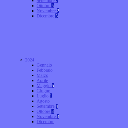
Settembre
7
Ottobre
5
Novembre
2
Dicembre
3
2024
Gennaio
Febbraio
Marzo
Aprile
Maggio
5
Giugno
Luglio
1
Agosto
Settembre
4
Ottobre
8
Novembre
3
Dicembre