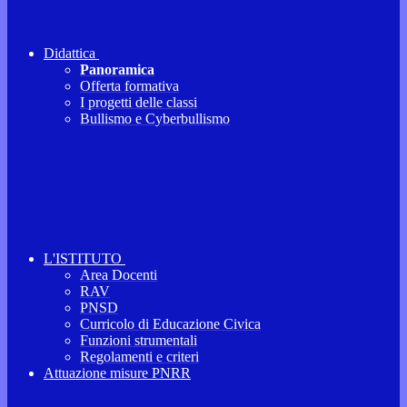
Didattica
Panoramica
Offerta formativa
I progetti delle classi
Bullismo e Cyberbullismo
L'ISTITUTO
Area Docenti
RAV
PNSD
Curricolo di Educazione Civica
Funzioni strumentali
Regolamenti e criteri
Attuazione misure PNRR