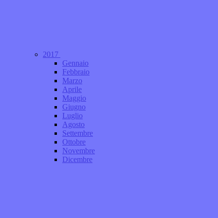
2017
Gennaio
Febbraio
Marzo
Aprile
Maggio
Giugno
Luglio
Agosto
Settembre
Ottobre
Novembre
Dicembre