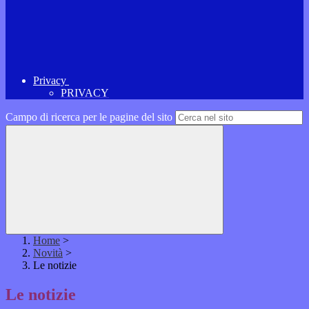
Privacy
PRIVACY
Campo di ricerca per le pagine del sito
Home
>
Novità
>
Le notizie
Le notizie