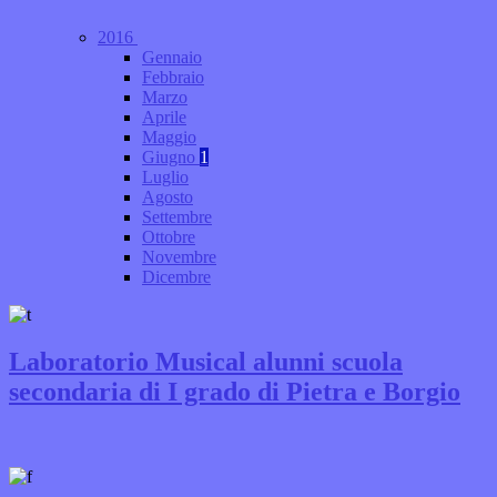
2016
Gennaio
Febbraio
Marzo
Aprile
Maggio
Giugno
1
Luglio
Agosto
Settembre
Ottobre
Novembre
Dicembre
Laboratorio Musical alunni scuola
secondaria di I grado di Pietra e Borgio