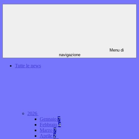
Menu di
navigazione
Tutte le news
2026
Gennaio
7
Febbraio
4
Marzo
7
Aprile
2