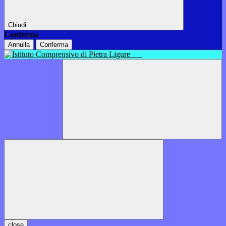
Chiudi
Conferma
Annulla
Conferma
close