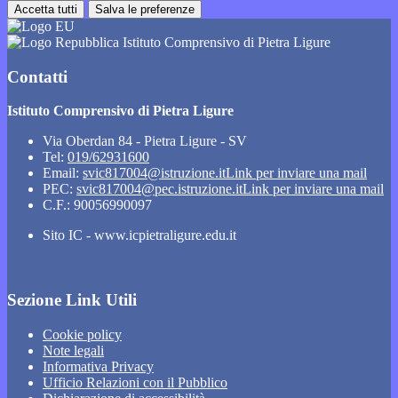
Accetta tutti
Salva le preferenze
Istituto Comprensivo di Pietra Ligure
Contatti
Istituto Comprensivo di Pietra Ligure
Via Oberdan 84 - Pietra Ligure - SV
Tel:
019/62931600
Email:
svic817004@istruzione.it
Link per inviare una mail
PEC:
svic817004@pec.istruzione.it
Link per inviare una mail
C.F.: 90056990097
Sito IC - www.icpietraligure.edu.it
Sezione Link Utili
Cookie policy
Note legali
Informativa Privacy
Ufficio Relazioni con il Pubblico