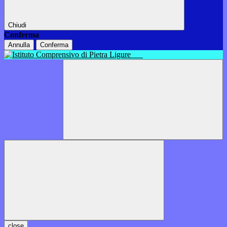
Chiudi
Conferma
Annulla
Conferma
close