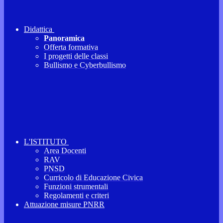
Didattica
Panoramica
Offerta formativa
I progetti delle classi
Bullismo e Cyberbullismo
L'ISTITUTO
Area Docenti
RAV
PNSD
Curricolo di Educazione Civica
Funzioni strumentali
Regolamenti e criteri
Attuazione misure PNRR