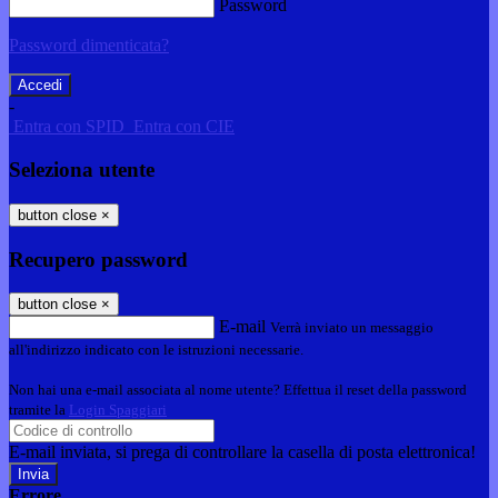
Password
Password dimenticata?
-
Entra con SPID
Entra con CIE
Seleziona utente
button close
×
Recupero password
button close
×
E-mail
Verrà inviato un messaggio
all'indirizzo indicato con le istruzioni necessarie.
Non hai una e-mail associata al nome utente? Effettua il reset della password
tramite la
Login Spaggiari
E-mail inviata, si prega di controllare la casella di posta elettronica!
Errore