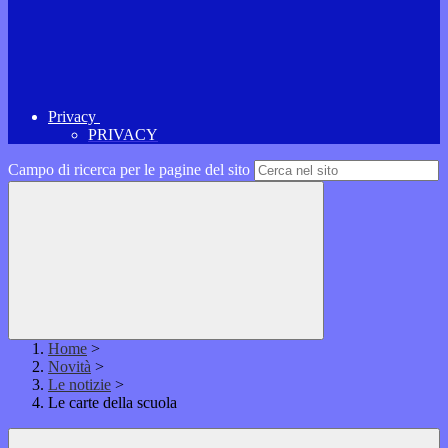
Privacy
PRIVACY
Campo di ricerca per le pagine del sito
Home
>
Novità
>
Le notizie
>
Le carte della scuola