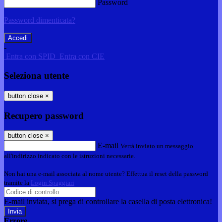
Password
Password dimenticata?
-
Entra con SPID
Entra con CIE
Seleziona utente
button close
×
Recupero password
button close
×
E-mail
Verrà inviato un messaggio
all'indirizzo indicato con le istruzioni necessarie.
Non hai una e-mail associata al nome utente? Effettua il reset della password
tramite la
Login Spaggiari
E-mail inviata, si prega di controllare la casella di posta elettronica!
Errore