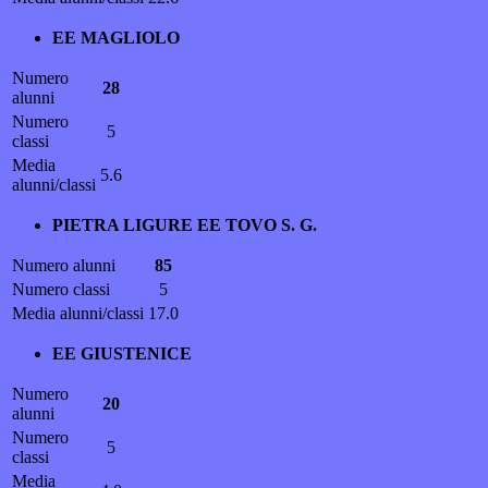
EE MAGLIOLO
Numero
28
alunni
Numero
5
classi
Media
5.6
alunni/classi
PIETRA LIGURE EE TOVO S. G.
Numero alunni
85
Numero classi
5
Media alunni/classi
17.0
EE GIUSTENICE
Numero
20
alunni
Numero
5
classi
Media