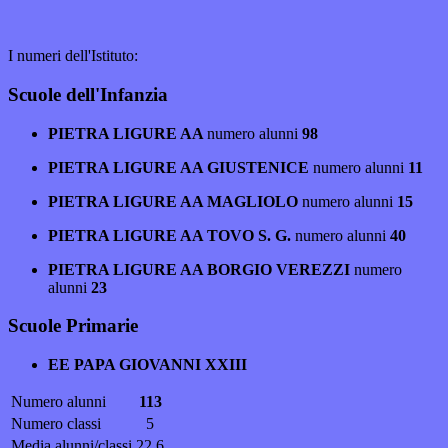
I numeri dell'Istituto:
Scuole dell'Infanzia
PIETRA LIGURE AA
numero alunni
98
PIETRA LIGURE AA GIUSTENICE
numero alunni
11
PIETRA LIGURE AA MAGLIOLO
numero alunni
15
PIETRA LIGURE AA TOVO S. G.
numero alunni
40
PIETRA LIGURE AA BORGIO VEREZZI
numero
alunni
23
Scuole Primarie
EE PAPA GIOVANNI XXIII
Numero alunni
113
Numero classi
5
Media alunni/classi
22.6