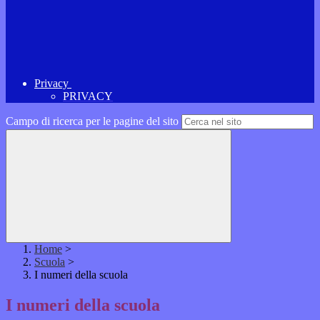
Privacy
PRIVACY
Campo di ricerca per le pagine del sito
Home
>
Scuola
>
I numeri della scuola
I numeri della scuola