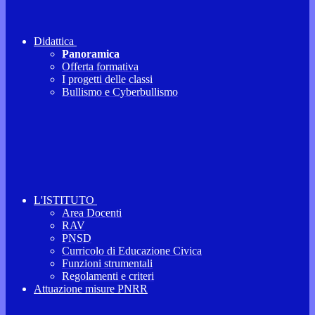
Didattica
Panoramica
Offerta formativa
I progetti delle classi
Bullismo e Cyberbullismo
L'ISTITUTO
Area Docenti
RAV
PNSD
Curricolo di Educazione Civica
Funzioni strumentali
Regolamenti e criteri
Attuazione misure PNRR