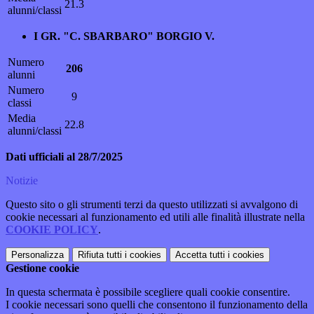
21.3
alunni/classi
I GR. "C. SBARBARO" BORGIO V.
Numero
206
alunni
Numero
9
classi
Media
22.8
alunni/classi
Dati ufficiali al 28/7/2025
Notizie
Questo sito o gli strumenti terzi da questo utilizzati si avvalgono di
cookie necessari al funzionamento ed utili alle finalità illustrate nella
COOKIE POLICY
.
Personalizza
Rifiuta tutti
i cookies
Accetta tutti
i cookies
Gestione cookie
In questa schermata è possibile scegliere quali cookie consentire.
I cookie necessari sono quelli che consentono il funzionamento della