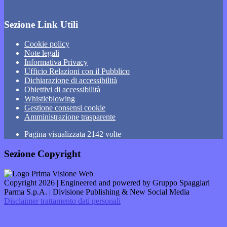
Sezione Link Utili
Cookie policy
Note legali
Informativa Privacy
Ufficio Relazioni con il Pubblico
Dichiarazione di accessibilità
Obiettivi di accessibilità
Whistleblowing
Gestione consensi cookie
Amministrazione trasparente
Pagina visualizzata
2142
volte
Sezione Copyright
Copyright 2026 | Engineered and powered by Gruppo Spaggiari
Parma S.p.A. | Divisione Publishing & New Social Media
Disclaimer trattamento dati personali