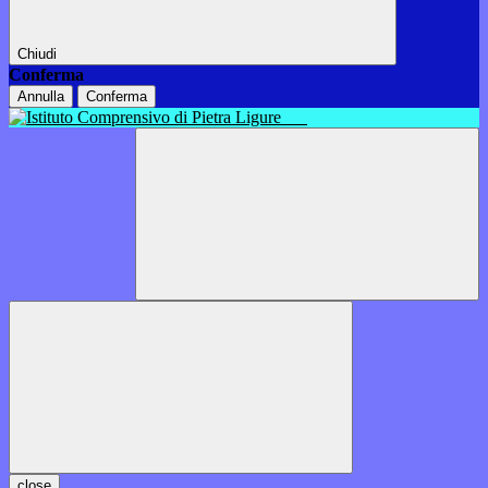
Chiudi
Conferma
Annulla
Conferma
close