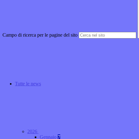
Campo di ricerca per le pagine del sito
Tutte le news
2026
Gennaio
7