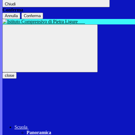
Chiudi
Conferma
Annulla
Conferma
close
Scuola
Panoramica