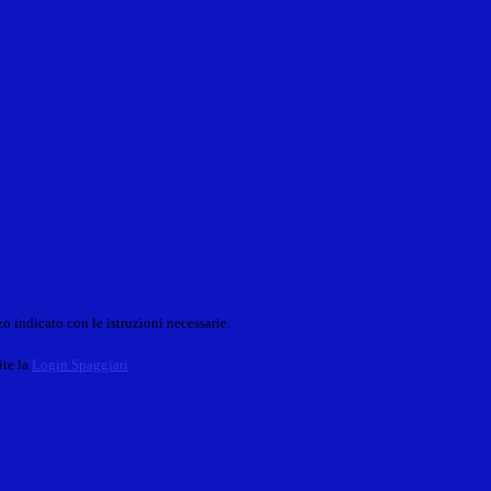
o indicato con le istruzioni necessarie.
ite la
Login Spaggiari