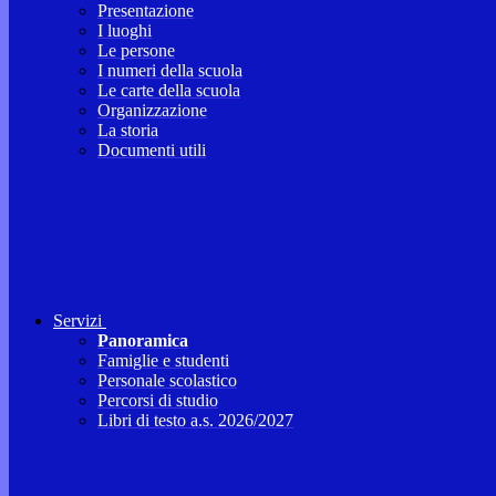
Presentazione
I luoghi
Le persone
I numeri della scuola
Le carte della scuola
Organizzazione
La storia
Documenti utili
Servizi
Panoramica
Famiglie e studenti
Personale scolastico
Percorsi di studio
Libri di testo a.s. 2026/2027