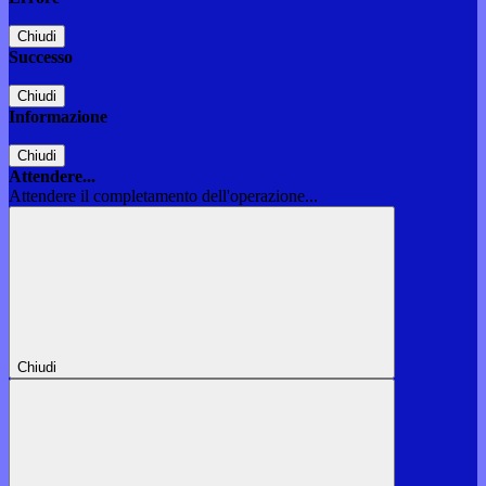
Chiudi
Successo
Chiudi
Informazione
Chiudi
Attendere...
Attendere il completamento dell'operazione...
Chiudi