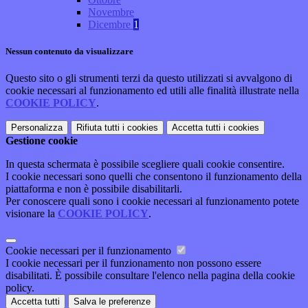
Novembre
Dicembre
1
Nessun contenuto da visualizzare
Questo sito o gli strumenti terzi da questo utilizzati si avvalgono di
cookie necessari al funzionamento ed utili alle finalità illustrate nella
COOKIE POLICY
.
Personalizza
Rifiuta tutti
i cookies
Accetta tutti
i cookies
Gestione cookie
In questa schermata è possibile scegliere quali cookie consentire.
I cookie necessari sono quelli che consentono il funzionamento della
piattaforma e non è possibile disabilitarli.
Per conoscere quali sono i cookie necessari al funzionamento potete
visionare la
COOKIE POLICY
.
Cookie necessari per il funzionamento
I cookie necessari per il funzionamento non possono essere
disabilitati. È possibile consultare l'elenco nella pagina della cookie
policy.
Accetta tutti
Salva le preferenze