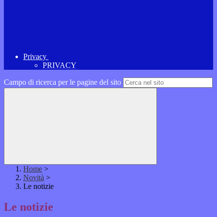
Privacy
PRIVACY
Campo di ricerca per le pagine del sito
Home
>
Novità
>
Le notizie
Le notizie