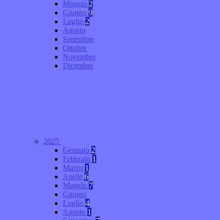
Maggio
2
Giugno
9
Luglio
2
Agosto
Settembre
Ottobre
Novembre
Dicembre
2025
Gennaio
2
Febbraio
1
Marzo
1
Aprile
6
Maggio
7
Giugno
Luglio
4
Agosto
1