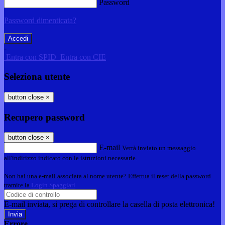
Password
Password dimenticata?
-
Entra con SPID
Entra con CIE
Seleziona utente
button close
×
Recupero password
button close
×
E-mail
Verrà inviato un messaggio
all'indirizzo indicato con le istruzioni necessarie.
Non hai una e-mail associata al nome utente? Effettua il reset della password
tramite la
Login Spaggiari
E-mail inviata, si prega di controllare la casella di posta elettronica!
Errore