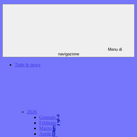
Menu di
navigazione
Tutte le news
2026
Gennaio
6
Febbraio
4
Marzo
7
Aprile
1