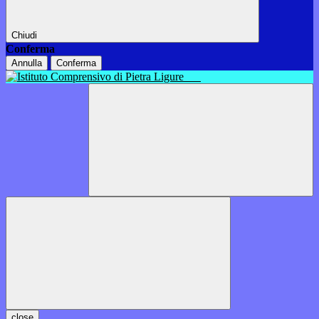
Chiudi
Conferma
Annulla
Conferma
close