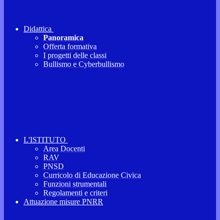
Didattica
Panoramica
Offerta formativa
I progetti delle classi
Bullismo e Cyberbullismo
L'ISTITUTO
Area Docenti
RAV
PNSD
Curricolo di Educazione Civica
Funzioni strumentali
Regolamenti e criteri
Attuazione misure PNRR