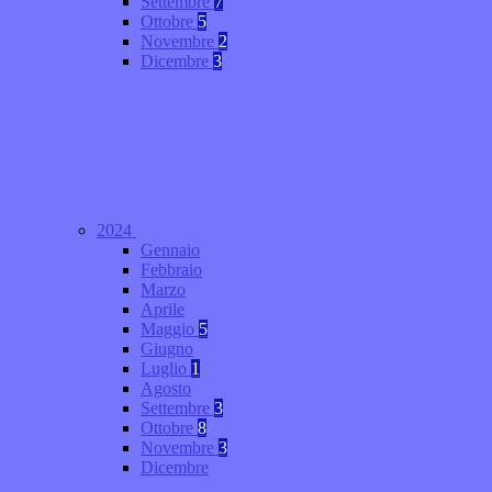
Settembre
7
Ottobre
5
Novembre
2
Dicembre
3
2024
Gennaio
Febbraio
Marzo
Aprile
Maggio
5
Giugno
Luglio
1
Agosto
Settembre
3
Ottobre
8
Novembre
3
Dicembre