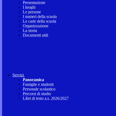
Presentazione
I luoghi
Le persone
I numeri della scuola
Le carte della scuola
Organizzazione
La storia
Documenti utili
Servizi
Panoramica
Famiglie e studenti
Personale scolastico
Percorsi di studio
Libri di testo a.s. 2026/2027