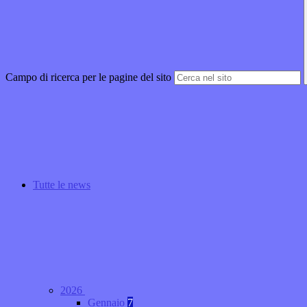
Campo di ricerca per le pagine del sito
Tutte le news
2026
Gennaio
7