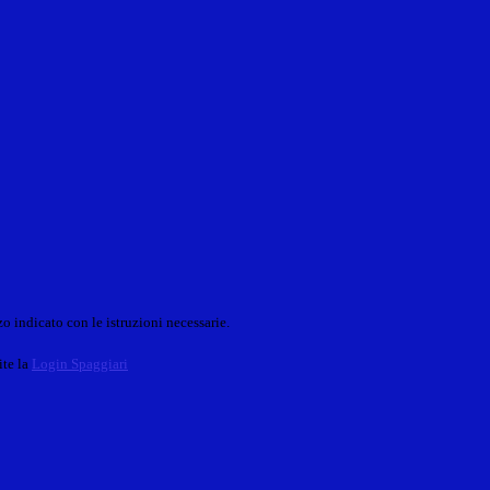
o indicato con le istruzioni necessarie.
ite la
Login Spaggiari