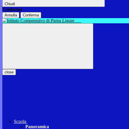
Chiudi
Conferma
Annulla
Conferma
close
Scuola
Panoramica