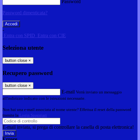
Password
Password dimenticata?
-
Entra con SPID
Entra con CIE
Seleziona utente
button close
×
Recupero password
button close
×
E-mail
Verrà inviato un messaggio
all'indirizzo indicato con le istruzioni necessarie.
Non hai una e-mail associata al nome utente? Effettua il reset della password
tramite la
Login Spaggiari
E-mail inviata, si prega di controllare la casella di posta elettronica!
Errore