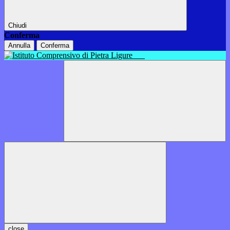
Chiudi
Conferma
Annulla
Conferma
close