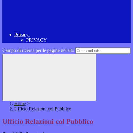
Privacy
PRIVACY
Campo di ricerca per le pagine del sito
Home
>
Ufficio Relazioni col Pubblico
Ufficio Relazioni col Pubblico