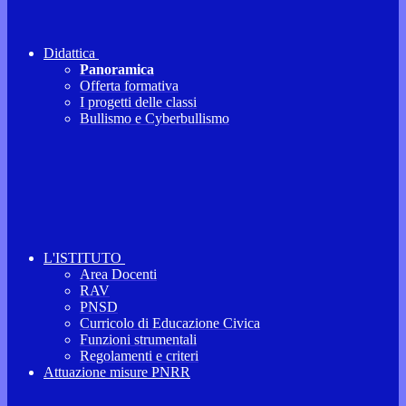
Didattica
Panoramica
Offerta formativa
I progetti delle classi
Bullismo e Cyberbullismo
L'ISTITUTO
Area Docenti
RAV
PNSD
Curricolo di Educazione Civica
Funzioni strumentali
Regolamenti e criteri
Attuazione misure PNRR