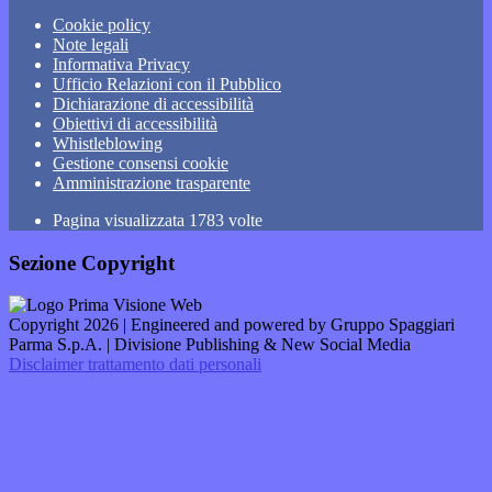
Cookie policy
Note legali
Informativa Privacy
Ufficio Relazioni con il Pubblico
Dichiarazione di accessibilità
Obiettivi di accessibilità
Whistleblowing
Gestione consensi cookie
Amministrazione trasparente
Pagina visualizzata
1783
volte
Sezione Copyright
Copyright 2026 | Engineered and powered by Gruppo Spaggiari
Parma S.p.A. | Divisione Publishing & New Social Media
Disclaimer trattamento dati personali