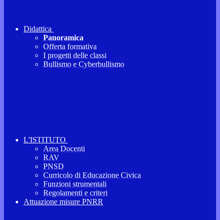
Didattica
Panoramica
Offerta formativa
I progetti delle classi
Bullismo e Cyberbullismo
L'ISTITUTO
Area Docenti
RAV
PNSD
Curricolo di Educazione Civica
Funzioni strumentali
Regolamenti e criteri
Attuazione misure PNRR