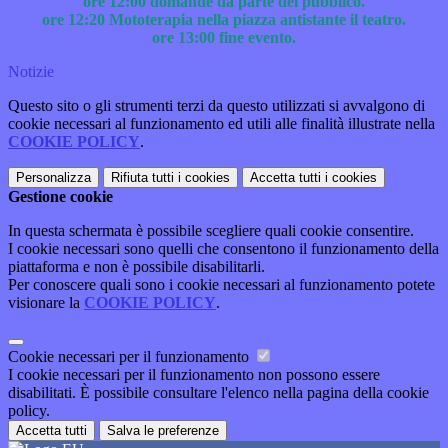
ore 12:00 domande da parte del pubblico.
ore 12:20 Mototerapia nella piazza antistante il teatro.
ore 13:00 fine evento.
Notizie
Questo sito o gli strumenti terzi da questo utilizzati si avvalgono di
cookie necessari al funzionamento ed utili alle finalità illustrate nella
COOKIE POLICY
.
Personalizza
Rifiuta tutti
i cookies
Accetta tutti
i cookies
Gestione cookie
In questa schermata è possibile scegliere quali cookie consentire.
I cookie necessari sono quelli che consentono il funzionamento della
piattaforma e non è possibile disabilitarli.
Per conoscere quali sono i cookie necessari al funzionamento potete
visionare la
COOKIE POLICY
.
Cookie necessari per il funzionamento
I cookie necessari per il funzionamento non possono essere
disabilitati. È possibile consultare l'elenco nella pagina della cookie
policy.
Accetta tutti
Salva le preferenze