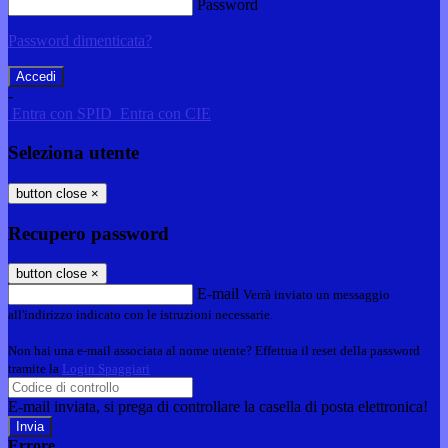
Password
Password dimenticata?
-
Entra con SPID
Entra con CIE
Seleziona utente
button close
×
Recupero password
button close
×
E-mail
Verrà inviato un messaggio
all'indirizzo indicato con le istruzioni necessarie.
Non hai una e-mail associata al nome utente? Effettua il reset della password
tramite la
Login Spaggiari
E-mail inviata, si prega di controllare la casella di posta elettronica!
Errore