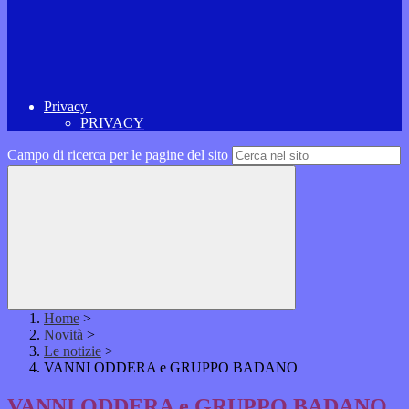
Privacy
PRIVACY
Campo di ricerca per le pagine del sito
Home
>
Novità
>
Le notizie
>
VANNI ODDERA e GRUPPO BADANO
VANNI ODDERA e GRUPPO BADANO