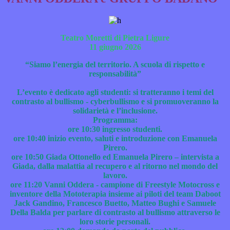
Teatro Moretti di Pietra Ligure
11 giugno 2026
“Siamo l’energia del territorio. A scuola di rispetto e
responsabilità”
L’evento è dedicato agli studenti: si tratteranno i temi del
contrasto al bullismo - cyberbullismo e si promuoveranno la
solidarietà e l’inclusione.
Programma:
ore 10:30 ingresso studenti.
ore 10:40 inizio evento, saluti e introduzione con Emanuela
Pirero.
ore 10:50 Giada Ottonello ed Emanuela Pirero – intervista a
Giada, dalla malattia al recupero e al ritorno nel mondo del
lavoro.
ore 11:20 Vanni Oddera - campione di Freestyle Motocross e
inventore della Mototerapia insieme ai piloti del team Daboot
Jack Gandino, Francesco Buetto, Matteo Bughi e Samuele
Della Balda per parlare di contrasto al bullismo attraverso le
loro storie personali.