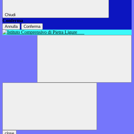
Chiudi
Conferma
Annulla
Conferma
close