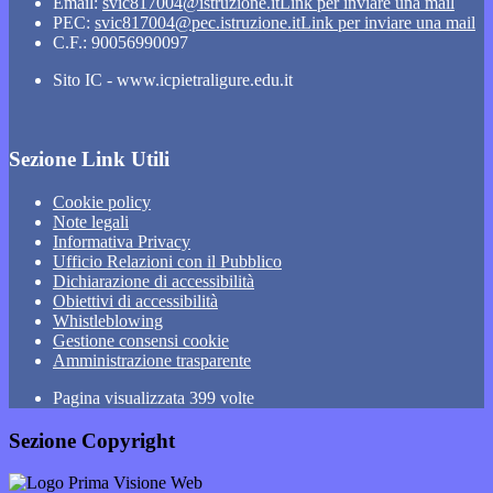
Email:
svic817004@istruzione.it
Link per inviare una mail
PEC:
svic817004@pec.istruzione.it
Link per inviare una mail
C.F.: 90056990097
Sito IC - www.icpietraligure.edu.it
Sezione Link Utili
Cookie policy
Note legali
Informativa Privacy
Ufficio Relazioni con il Pubblico
Dichiarazione di accessibilità
Obiettivi di accessibilità
Whistleblowing
Gestione consensi cookie
Amministrazione trasparente
Pagina visualizzata
399
volte
Sezione Copyright