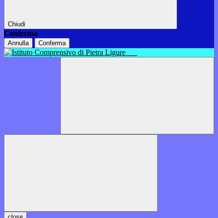
Chiudi
Conferma
Annulla
Conferma
close