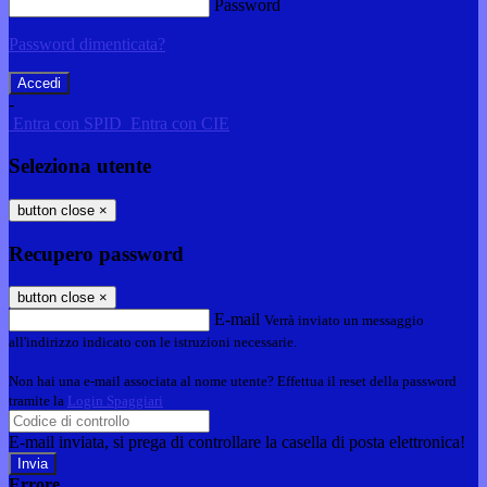
Password
Password dimenticata?
-
Entra con SPID
Entra con CIE
Seleziona utente
button close
×
Recupero password
button close
×
E-mail
Verrà inviato un messaggio
all'indirizzo indicato con le istruzioni necessarie.
Non hai una e-mail associata al nome utente? Effettua il reset della password
tramite la
Login Spaggiari
E-mail inviata, si prega di controllare la casella di posta elettronica!
Errore