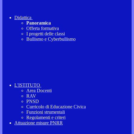
Didattica
Panoramica
Offerta formativa
I progetti delle classi
Bullismo e Cyberbullismo
L'ISTITUTO
Area Docenti
RAV
PNSD
Curricolo di Educazione Civica
Funzioni strumentali
Regolamenti e criteri
Attuazione misure PNRR