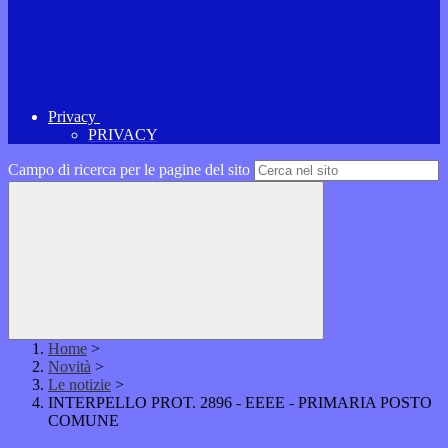
Privacy
PRIVACY
Campo di ricerca per le pagine del sito
Home
>
Novità
>
Le notizie
>
INTERPELLO PROT. 2896 - EEEE - PRIMARIA POSTO
COMUNE