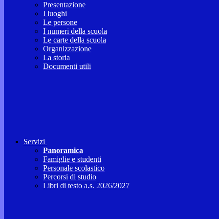
Presentazione
I luoghi
Le persone
I numeri della scuola
Le carte della scuola
Organizzazione
La storia
Documenti utili
Servizi
Panoramica
Famiglie e studenti
Personale scolastico
Percorsi di studio
Libri di testo a.s. 2026/2027