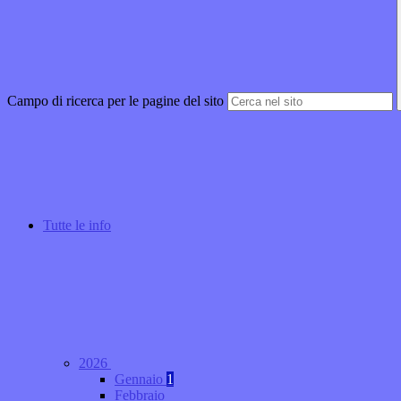
Campo di ricerca per le pagine del sito
Tutte le info
2026
Gennaio
1
Febbraio