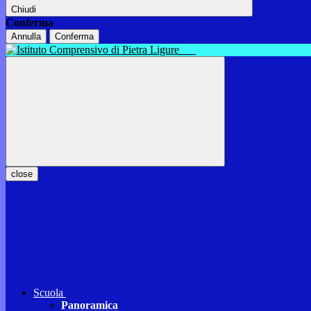
Chiudi
Conferma
Annulla
Conferma
close
Scuola
Panoramica