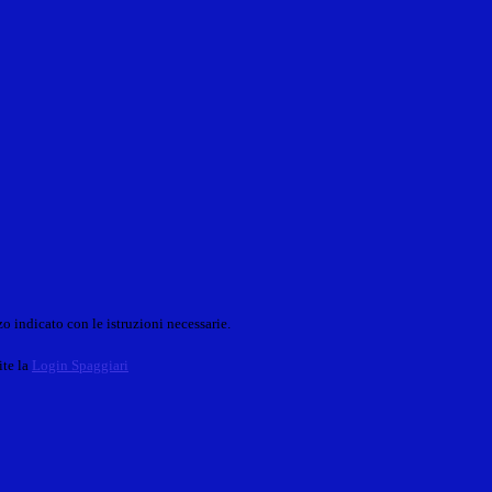
o indicato con le istruzioni necessarie.
ite la
Login Spaggiari