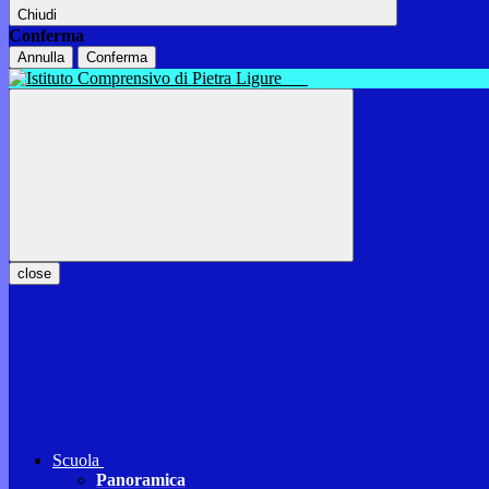
Chiudi
Conferma
Annulla
Conferma
close
Scuola
Panoramica