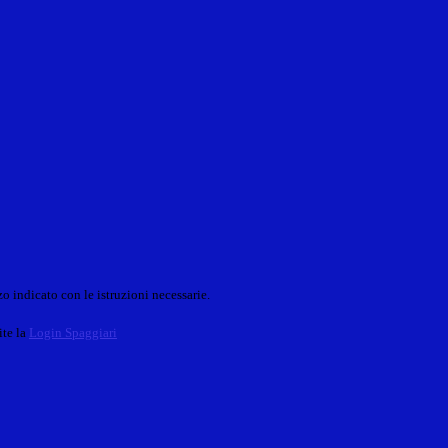
o indicato con le istruzioni necessarie.
ite la
Login Spaggiari