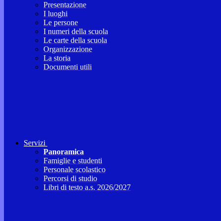
Presentazione
I luoghi
Le persone
I numeri della scuola
Le carte della scuola
Organizzazione
La storia
Documenti utili
Servizi
Panoramica
Famiglie e studenti
Personale scolastico
Percorsi di studio
Libri di testo a.s. 2026/2027