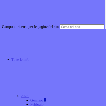
Campo di ricerca per le pagine del sito
Tutte le info
2026
Gennaio
1
Febbraio