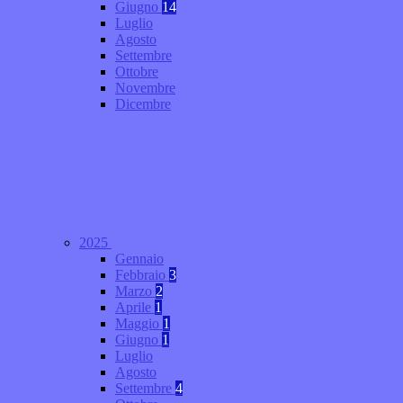
Giugno
14
Luglio
Agosto
Settembre
Ottobre
Novembre
Dicembre
2025
Gennaio
Febbraio
3
Marzo
2
Aprile
1
Maggio
1
Giugno
1
Luglio
Agosto
Settembre
4