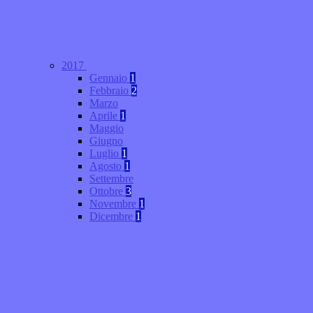
2017
Gennaio
1
Febbraio
2
Marzo
Aprile
1
Maggio
Giugno
Luglio
1
Agosto
1
Settembre
Ottobre
3
Novembre
1
Dicembre
1