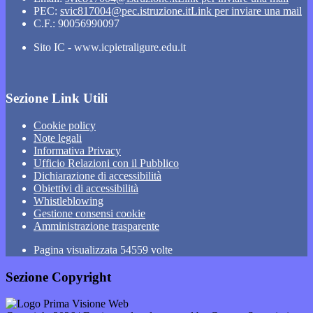
PEC:
svic817004@pec.istruzione.it
Link per inviare una mail
C.F.: 90056990097
Sito IC - www.icpietraligure.edu.it
Sezione Link Utili
Cookie policy
Note legali
Informativa Privacy
Ufficio Relazioni con il Pubblico
Dichiarazione di accessibilità
Obiettivi di accessibilità
Whistleblowing
Gestione consensi cookie
Amministrazione trasparente
Pagina visualizzata
54559
volte
Sezione Copyright