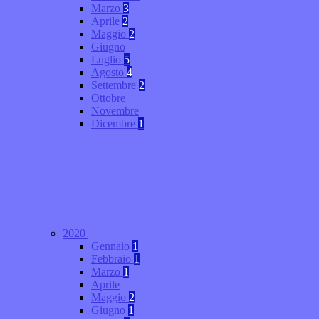
Marzo
3
Aprile
2
Maggio
2
Giugno
Luglio
5
Agosto
4
Settembre
2
Ottobre
Novembre
Dicembre
1
2020
Gennaio
1
Febbraio
1
Marzo
1
Aprile
Maggio
2
Giugno
1