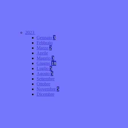
2023
Gennaio
3
Febbraio
Marzo
2
Aprile
Maggio
3
Giugno
18
Luglio
5
Agosto
5
Settembre
Ottobre
Novembre
5
Dicembre