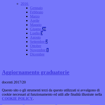
2016
Gennaio
Febbraio
Marzo
Aprile
Maggio
Giugno
20
Luglio
3
Agosto
Settembre
2
Ottobre
Novembre
1
Dicembre
Aggiornamento graduatorie
docenti 2017/20
Questo sito o gli strumenti terzi da questo utilizzati si avvalgono di
cookie necessari al funzionamento ed utili alle finalità illustrate nella
COOKIE POLICY
.