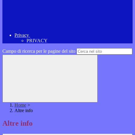
Privacy
PRIVACY
Campo di ricerca per le pagine del sito
Home
>
Altre info
Altre info