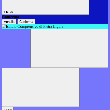
Chiudi
Conferma
Annulla
Conferma
close