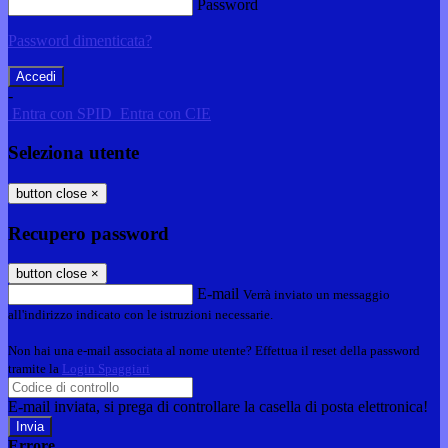
Password
Password dimenticata?
-
Entra con SPID
Entra con CIE
Seleziona utente
button close
×
Recupero password
button close
×
E-mail
Verrà inviato un messaggio
all'indirizzo indicato con le istruzioni necessarie.
Non hai una e-mail associata al nome utente? Effettua il reset della password
tramite la
Login Spaggiari
E-mail inviata, si prega di controllare la casella di posta elettronica!
Errore