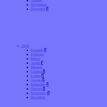
Ottobre
Novembre
Dicembre
2
2024
Gennaio
2
Febbraio
Marzo
Aprile
3
Maggio
Giugno
1
Luglio
1
Agosto
2
Settembre
2
Ottobre
1
Novembre
1
Dicembre