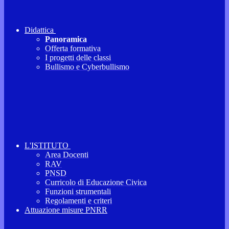
Didattica
Panoramica
Offerta formativa
I progetti delle classi
Bullismo e Cyberbullismo
L'ISTITUTO
Area Docenti
RAV
PNSD
Curricolo di Educazione Civica
Funzioni strumentali
Regolamenti e criteri
Attuazione misure PNRR