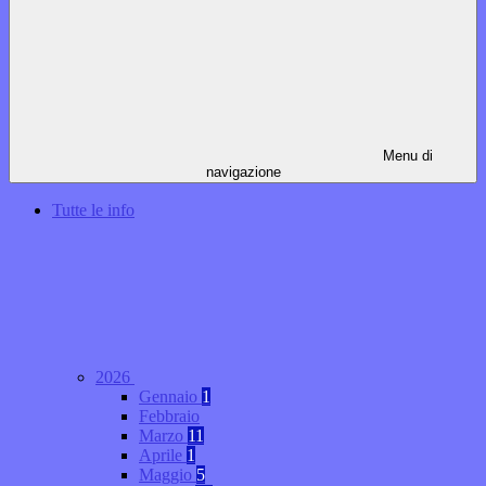
Menu di
navigazione
Tutte le info
2026
Gennaio
1
Febbraio
Marzo
11
Aprile
1
Maggio
5