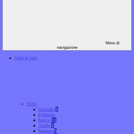
Menu di
navigazione
Tutte le info
2026
Gennaio
1
Febbraio
Marzo
11
Aprile
1
Maggio
5