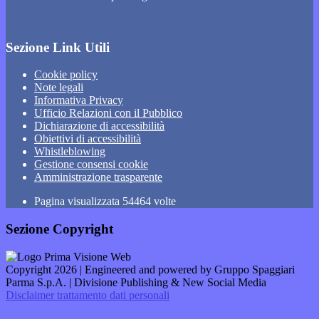
Sezione Link Utili
Cookie policy
Note legali
Informativa Privacy
Ufficio Relazioni con il Pubblico
Dichiarazione di accessibilità
Obiettivi di accessibilità
Whistleblowing
Gestione consensi cookie
Amministrazione trasparente
Pagina visualizzata
54464
volte
Sezione Copyright
Copyright 2026 | Engineered and powered by Gruppo Spaggiari
Parma S.p.A. | Divisione Publishing & New Social Media
Disclaimer trattamento dati personali