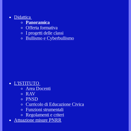
Didattica
Panoramica
Offerta formativa
I progetti delle classi
Bullismo e Cyberbullismo
L'ISTITUTO
Area Docenti
RAV
PNSD
Curricolo di Educazione Civica
Funzioni strumentali
Regolamenti e criteri
Attuazione misure PNRR