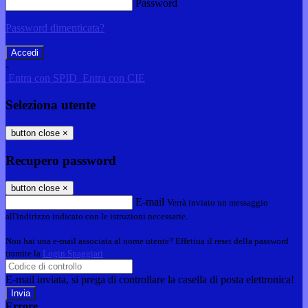
Password
Password dimenticata?
-
Entra con SPID
Entra con CIE
Seleziona utente
button close
×
Recupero password
button close
×
E-mail
Verrà inviato un messaggio
all'indirizzo indicato con le istruzioni necessarie.
Non hai una e-mail associata al nome utente? Effettua il reset della password
tramite la
Login Spaggiari
E-mail inviata, si prega di controllare la casella di posta elettronica!
Errore