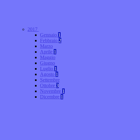
2017
Gennaio
1
Febbraio
2
Marzo
Aprile
1
Maggio
Giugno
Luglio
1
Agosto
1
Settembre
Ottobre
3
Novembre
1
Dicembre
1