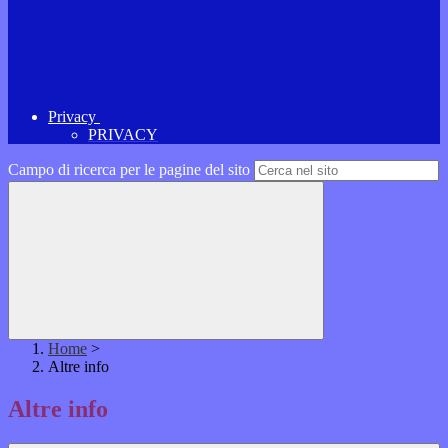
Privacy
PRIVACY
Campo di ricerca per le pagine del sito
Home
>
Altre info
Altre info