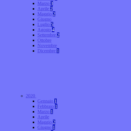
Marzo
3
Aprile
2
Maggio
2
Giugno
Luglio
5
Agosto
4
Settembre
2
Ottobre
Novembre
Dicembre
1
2020
Gennaio
1
Febbraio
1
Marzo
1
Aprile
Maggio
2
Giugno
1