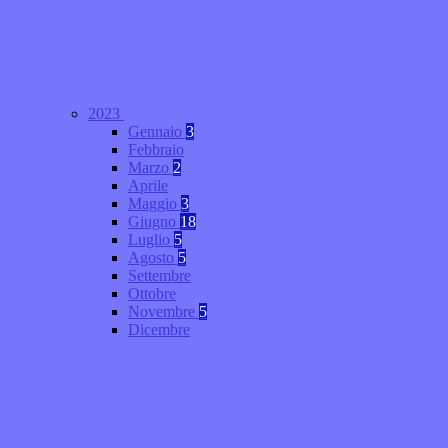
2023
Gennaio
3
Febbraio
Marzo
2
Aprile
Maggio
3
Giugno
18
Luglio
5
Agosto
5
Settembre
Ottobre
Novembre
5
Dicembre