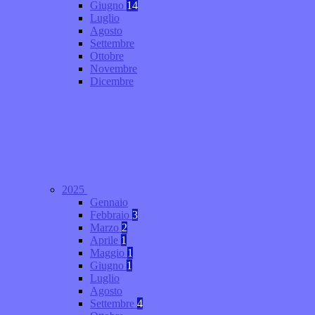
Giugno
14
Luglio
Agosto
Settembre
Ottobre
Novembre
Dicembre
2025
Gennaio
Febbraio
3
Marzo
2
Aprile
1
Maggio
1
Giugno
1
Luglio
Agosto
Settembre
4