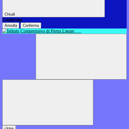
Chiudi
Conferma
Annulla
Conferma
close