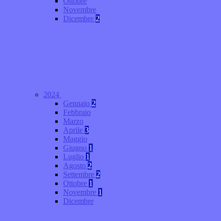
Ottobre
Novembre
Dicembre
2
2024
Gennaio
2
Febbraio
Marzo
Aprile
3
Maggio
Giugno
1
Luglio
1
Agosto
2
Settembre
2
Ottobre
1
Novembre
1
Dicembre