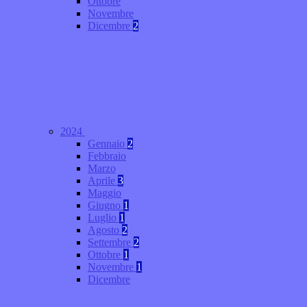
Ottobre
Novembre
Dicembre
2
2024
Gennaio
2
Febbraio
Marzo
Aprile
3
Maggio
Giugno
1
Luglio
1
Agosto
2
Settembre
2
Ottobre
1
Novembre
1
Dicembre