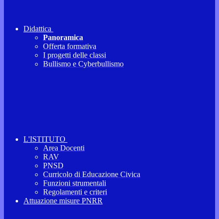
Didattica
Panoramica
Offerta formativa
I progetti delle classi
Bullismo e Cyberbullismo
L'ISTITUTO
Area Docenti
RAV
PNSD
Curricolo di Educazione Civica
Funzioni strumentali
Regolamenti e criteri
Attuazione misure PNRR