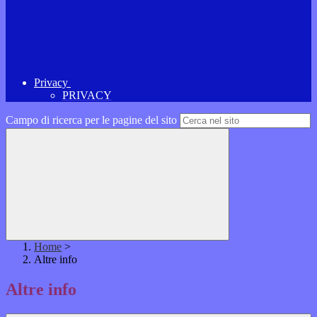
Privacy
PRIVACY
Campo di ricerca per le pagine del sito
Home
>
Altre info
Altre info