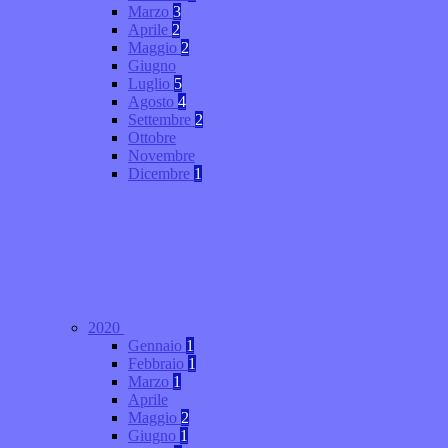
Marzo
3
Aprile
2
Maggio
2
Giugno
Luglio
5
Agosto
4
Settembre
2
Ottobre
Novembre
Dicembre
1
2020
Gennaio
1
Febbraio
1
Marzo
1
Aprile
Maggio
2
Giugno
1