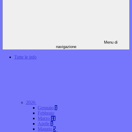
Menu di
navigazione
Tutte le info
2026
Gennaio
1
Febbraio
Marzo
11
Aprile
1
Maggio
5