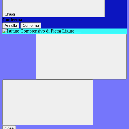
Chiudi
Conferma
Annulla
Conferma
close