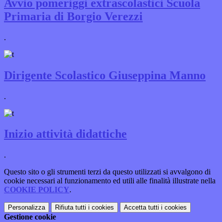
Avvio pomeriggi extrascolastici Scuola
Primaria di Borgio Verezzi
.
Dirigente Scolastico Giuseppina Manno
.
Inizio attività didattiche
.
Questo sito o gli strumenti terzi da questo utilizzati si avvalgono di
cookie necessari al funzionamento ed utili alle finalità illustrate nella
COOKIE POLICY
.
Personalizza
Rifiuta tutti
i cookies
Accetta tutti
i cookies
Gestione cookie