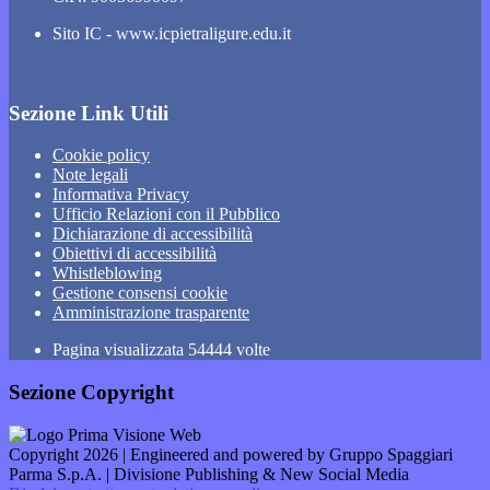
Sito IC - www.icpietraligure.edu.it
Sezione Link Utili
Cookie policy
Note legali
Informativa Privacy
Ufficio Relazioni con il Pubblico
Dichiarazione di accessibilità
Obiettivi di accessibilità
Whistleblowing
Gestione consensi cookie
Amministrazione trasparente
Pagina visualizzata
54444
volte
Sezione Copyright
Copyright 2026 | Engineered and powered by Gruppo Spaggiari
Parma S.p.A. | Divisione Publishing & New Social Media