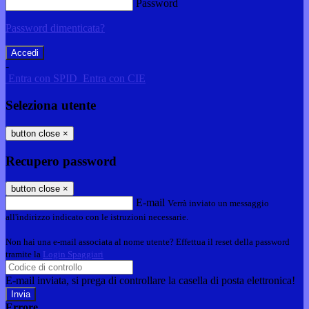
Password
Password dimenticata?
-
Entra con SPID
Entra con CIE
Seleziona utente
button close
×
Recupero password
button close
×
E-mail
Verrà inviato un messaggio
all'indirizzo indicato con le istruzioni necessarie.
Non hai una e-mail associata al nome utente? Effettua il reset della password
tramite la
Login Spaggiari
E-mail inviata, si prega di controllare la casella di posta elettronica!
Errore