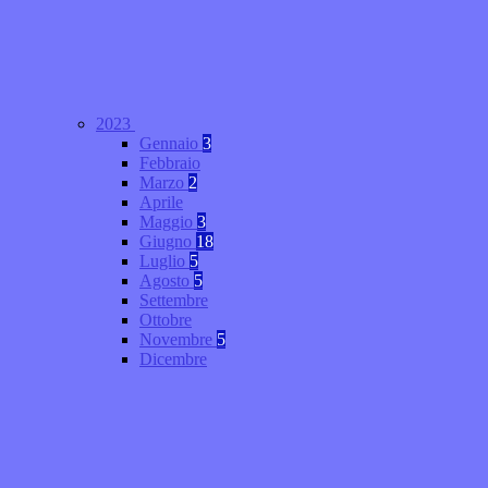
2023
Gennaio
3
Febbraio
Marzo
2
Aprile
Maggio
3
Giugno
18
Luglio
5
Agosto
5
Settembre
Ottobre
Novembre
5
Dicembre