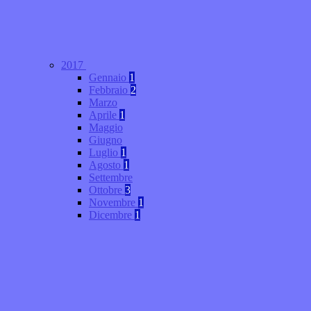
2017
Gennaio
1
Febbraio
2
Marzo
Aprile
1
Maggio
Giugno
Luglio
1
Agosto
1
Settembre
Ottobre
3
Novembre
1
Dicembre
1