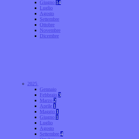
Giugno
14
Luglio
Agosto
Settembre
Ottobre
Novembre
Dicembre
2025
Gennaio
Febbraio
3
Marzo
2
Aprile
1
Maggio
1
Giugno
1
Luglio
Agosto
Settembre
4