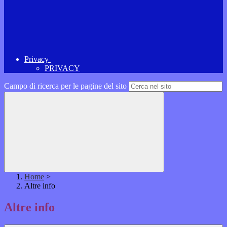
Privacy
PRIVACY
Campo di ricerca per le pagine del sito
Home
>
Altre info
Altre info