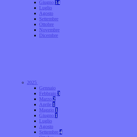
Giugno
14
Luglio
Agosto
Settembre
Ottobre
Novembre
Dicembre
2025
Gennaio
Febbraio
3
Marzo
2
Aprile
1
Maggio
1
Giugno
1
Luglio
Agosto
Settembre
4