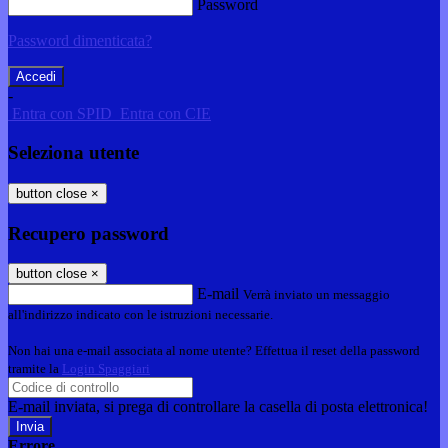
Password
Password dimenticata?
-
Entra con SPID
Entra con CIE
Seleziona utente
button close
×
Recupero password
button close
×
E-mail
Verrà inviato un messaggio
all'indirizzo indicato con le istruzioni necessarie.
Non hai una e-mail associata al nome utente? Effettua il reset della password
tramite la
Login Spaggiari
E-mail inviata, si prega di controllare la casella di posta elettronica!
Errore