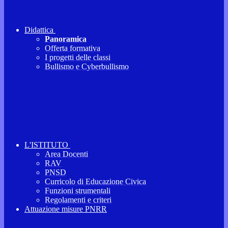
Didattica
Panoramica
Offerta formativa
I progetti delle classi
Bullismo e Cyberbullismo
L'ISTITUTO
Area Docenti
RAV
PNSD
Curricolo di Educazione Civica
Funzioni strumentali
Regolamenti e criteri
Attuazione misure PNRR