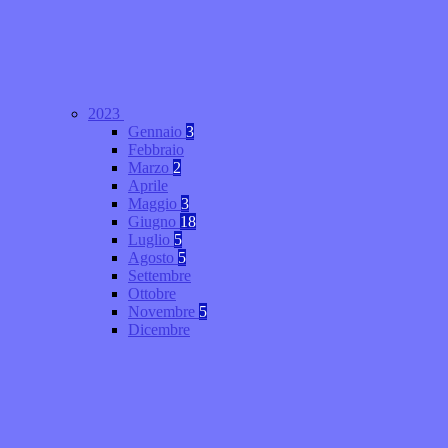
2023
Gennaio
3
Febbraio
Marzo
2
Aprile
Maggio
3
Giugno
18
Luglio
5
Agosto
5
Settembre
Ottobre
Novembre
5
Dicembre