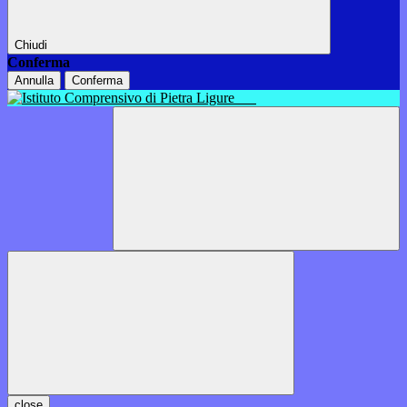
Chiudi
Conferma
Annulla
Conferma
close