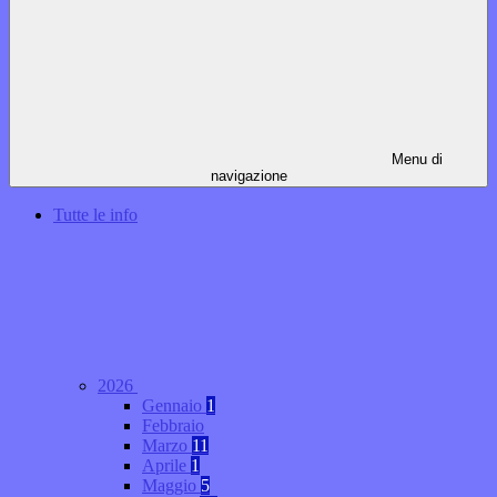
Menu di
navigazione
Tutte le info
2026
Gennaio
1
Febbraio
Marzo
11
Aprile
1
Maggio
5