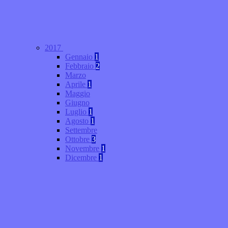
2017
Gennaio
1
Febbraio
2
Marzo
Aprile
1
Maggio
Giugno
Luglio
1
Agosto
1
Settembre
Ottobre
3
Novembre
1
Dicembre
1