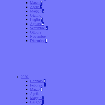
Marzo
3
Aprile
2
Maggio
2
Giugno
Luglio
5
Agosto
4
Settembre
2
Ottobre
Novembre
Dicembre
1
2020
Gennaio
1
Febbraio
1
Marzo
1
Aprile
Maggio
2
Giugno
1