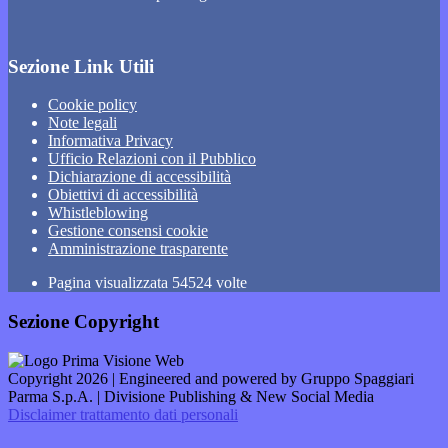
Sezione Link Utili
Cookie policy
Note legali
Informativa Privacy
Ufficio Relazioni con il Pubblico
Dichiarazione di accessibilità
Obiettivi di accessibilità
Whistleblowing
Gestione consensi cookie
Amministrazione trasparente
Pagina visualizzata
54524
volte
Sezione Copyright
Copyright 2026 | Engineered and powered by Gruppo Spaggiari
Parma S.p.A. | Divisione Publishing & New Social Media
Disclaimer trattamento dati personali