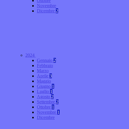
Ottobre
Novembre
Dicembre
2
2024
Gennaio
2
Febbraio
Marzo
Aprile
3
Maggio
Giugno
1
Luglio
1
Agosto
2
Settembre
2
Ottobre
1
Novembre
1
Dicembre