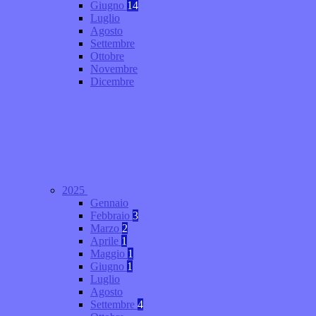
Giugno
14
Luglio
Agosto
Settembre
Ottobre
Novembre
Dicembre
2025
Gennaio
Febbraio
3
Marzo
2
Aprile
1
Maggio
1
Giugno
1
Luglio
Agosto
Settembre
4