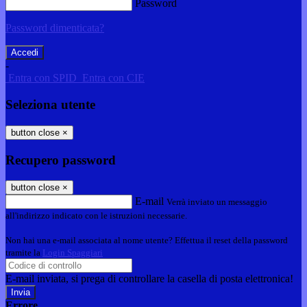
Password
Password dimenticata?
-
Entra con SPID
Entra con CIE
Seleziona utente
button close
×
Recupero password
button close
×
E-mail
Verrà inviato un messaggio
all'indirizzo indicato con le istruzioni necessarie.
Non hai una e-mail associata al nome utente? Effettua il reset della password
tramite la
Login Spaggiari
E-mail inviata, si prega di controllare la casella di posta elettronica!
Errore