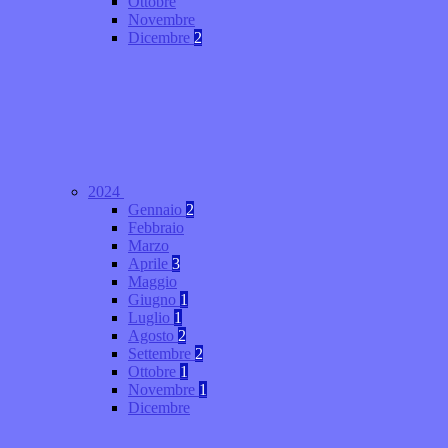
Ottobre
Novembre
Dicembre
2
2024
Gennaio
2
Febbraio
Marzo
Aprile
3
Maggio
Giugno
1
Luglio
1
Agosto
2
Settembre
2
Ottobre
1
Novembre
1
Dicembre