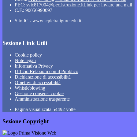
PEC:
svic817004@pec.istruzione.it
Link per inviare una mail
C.F.: 90056990097
Sito IC - www.icpietraligure.edu.it
Sezione Link Utili
Cookie policy
Note legali
Informativa Privacy
Ufficio Relazioni con il Pubblico
Dichiarazione di accessibilità
Obiettivi di accessibilità
Whistleblowing
Gestione consensi cookie
Amministrazione trasparente
Pagina visualizzata
54492
volte
Sezione Copyright