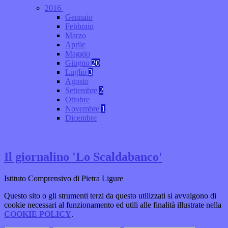
2016
Gennaio
Febbraio
Marzo
Aprile
Maggio
Giugno
20
Luglio
3
Agosto
Settembre
2
Ottobre
Novembre
1
Dicembre
Il giornalino 'Lo Scaldabanco'
Istituto Comprensivo di Pietra Ligure
Questo sito o gli strumenti terzi da questo utilizzati si avvalgono di
cookie necessari al funzionamento ed utili alle finalità illustrate nella
COOKIE POLICY
.