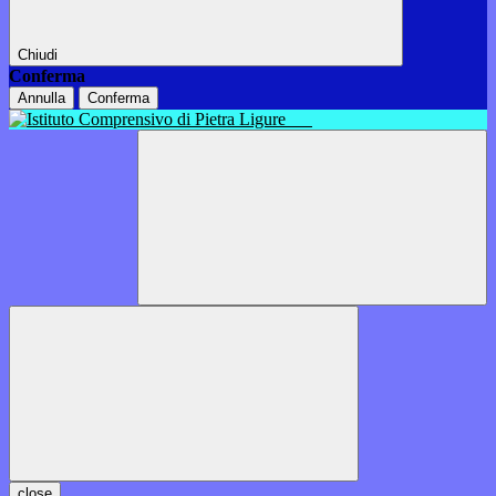
Chiudi
Conferma
Annulla
Conferma
close