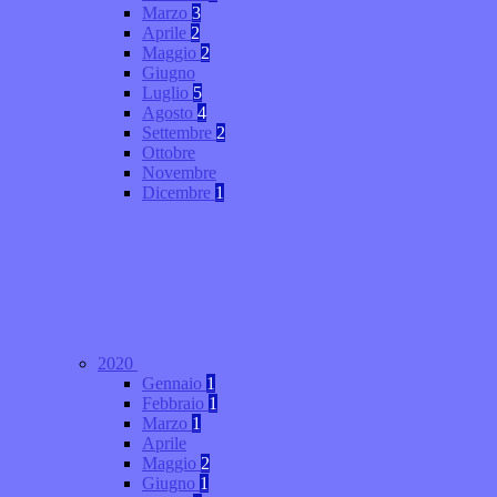
Marzo
3
Aprile
2
Maggio
2
Giugno
Luglio
5
Agosto
4
Settembre
2
Ottobre
Novembre
Dicembre
1
2020
Gennaio
1
Febbraio
1
Marzo
1
Aprile
Maggio
2
Giugno
1