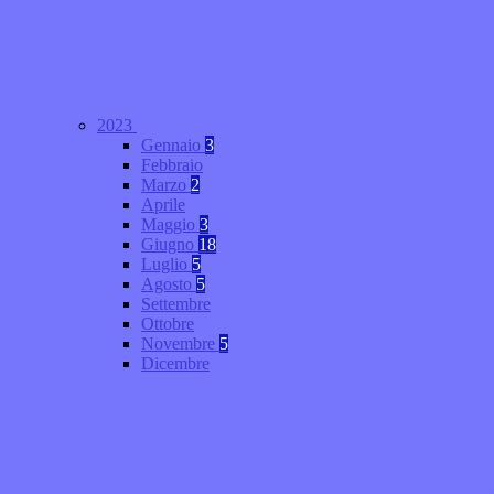
2023
Gennaio
3
Febbraio
Marzo
2
Aprile
Maggio
3
Giugno
18
Luglio
5
Agosto
5
Settembre
Ottobre
Novembre
5
Dicembre