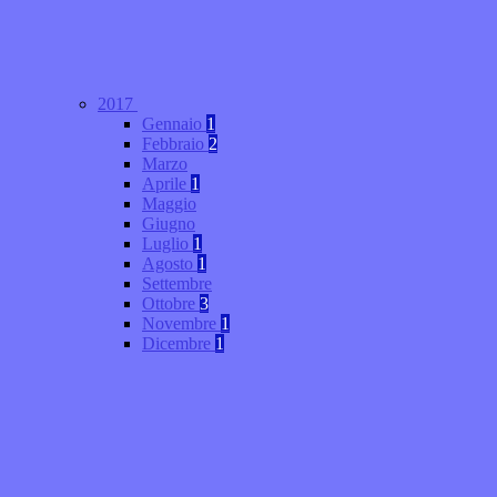
2017
Gennaio
1
Febbraio
2
Marzo
Aprile
1
Maggio
Giugno
Luglio
1
Agosto
1
Settembre
Ottobre
3
Novembre
1
Dicembre
1