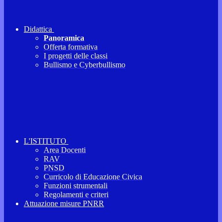
Didattica
Panoramica
Offerta formativa
I progetti delle classi
Bullismo e Cyberbullismo
L'ISTITUTO
Area Docenti
RAV
PNSD
Curricolo di Educazione Civica
Funzioni strumentali
Regolamenti e criteri
Attuazione misure PNRR