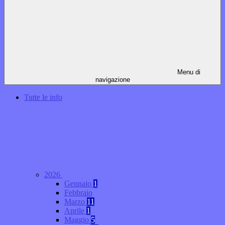
Menu di
navigazione
Tutte le info
2026
Gennaio
1
Febbraio
Marzo
11
Aprile
1
Maggio
5