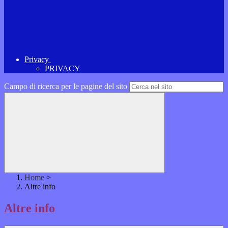
Privacy
PRIVACY
Campo di ricerca per le pagine del sito
Home
>
Altre info
Altre info