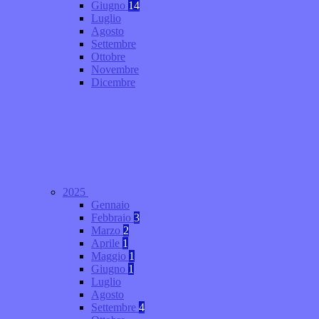
Giugno
14
Luglio
Agosto
Settembre
Ottobre
Novembre
Dicembre
2025
Gennaio
Febbraio
3
Marzo
2
Aprile
1
Maggio
1
Giugno
1
Luglio
Agosto
Settembre
4