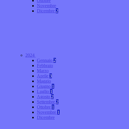
Ottobre
Novembre
Dicembre
2
2024
Gennaio
2
Febbraio
Marzo
Aprile
3
Maggio
Giugno
1
Luglio
1
Agosto
2
Settembre
2
Ottobre
1
Novembre
1
Dicembre