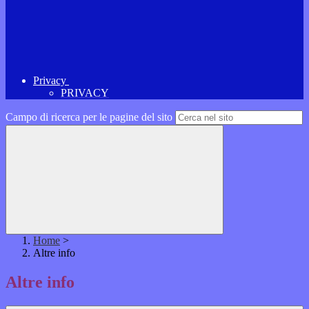
Privacy
PRIVACY
Campo di ricerca per le pagine del sito
Home
>
Altre info
Altre info