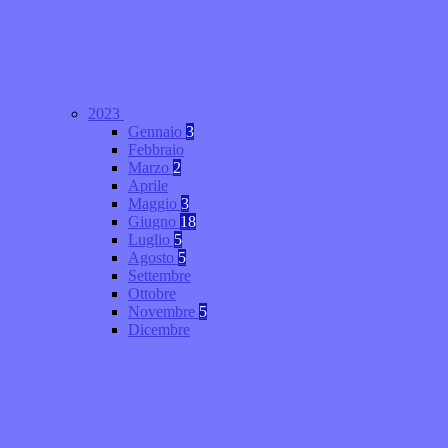
2023
Gennaio
3
Febbraio
Marzo
2
Aprile
Maggio
3
Giugno
18
Luglio
5
Agosto
5
Settembre
Ottobre
Novembre
5
Dicembre