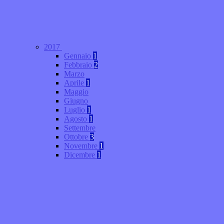
2017
Gennaio
1
Febbraio
2
Marzo
Aprile
1
Maggio
Giugno
Luglio
1
Agosto
1
Settembre
Ottobre
3
Novembre
1
Dicembre
1