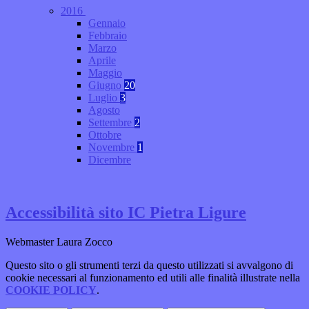
2016
Gennaio
Febbraio
Marzo
Aprile
Maggio
Giugno
20
Luglio
3
Agosto
Settembre
2
Ottobre
Novembre
1
Dicembre
Accessibilità sito IC Pietra Ligure
Webmaster Laura Zocco
Questo sito o gli strumenti terzi da questo utilizzati si avvalgono di
cookie necessari al funzionamento ed utili alle finalità illustrate nella
COOKIE POLICY
.