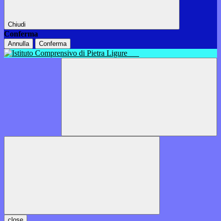
Chiudi
Conferma
Annulla
Conferma
close