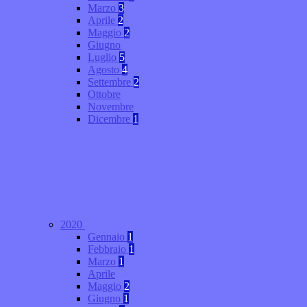
Marzo
3
Aprile
2
Maggio
2
Giugno
Luglio
5
Agosto
4
Settembre
2
Ottobre
Novembre
Dicembre
1
2020
Gennaio
1
Febbraio
1
Marzo
1
Aprile
Maggio
2
Giugno
1