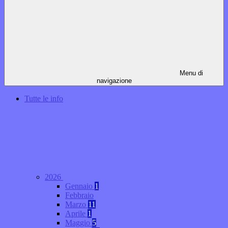
Menu di
navigazione
Tutte le info
2026
Gennaio
1
Febbraio
Marzo
11
Aprile
1
Maggio
5