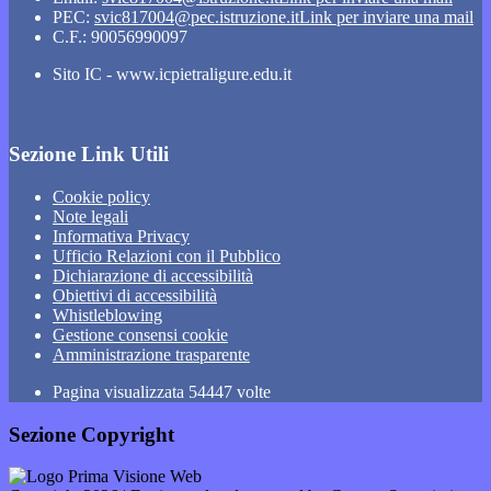
PEC:
svic817004@pec.istruzione.it
Link per inviare una mail
C.F.: 90056990097
Sito IC - www.icpietraligure.edu.it
Sezione Link Utili
Cookie policy
Note legali
Informativa Privacy
Ufficio Relazioni con il Pubblico
Dichiarazione di accessibilità
Obiettivi di accessibilità
Whistleblowing
Gestione consensi cookie
Amministrazione trasparente
Pagina visualizzata
54447
volte
Sezione Copyright