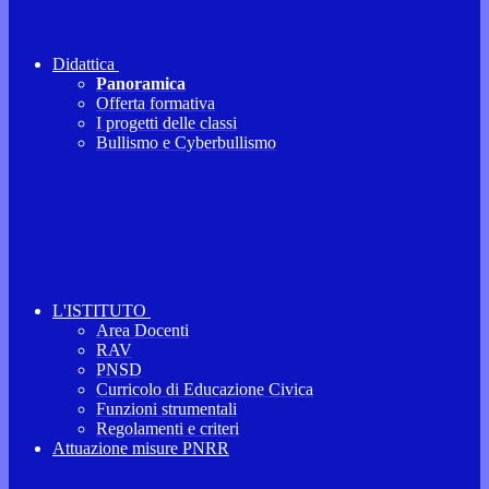
Didattica
Panoramica
Offerta formativa
I progetti delle classi
Bullismo e Cyberbullismo
L'ISTITUTO
Area Docenti
RAV
PNSD
Curricolo di Educazione Civica
Funzioni strumentali
Regolamenti e criteri
Attuazione misure PNRR