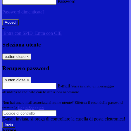
Password
Password dimenticata?
-
Entra con SPID
Entra con CIE
Seleziona utente
button close
×
Recupero password
button close
×
E-mail
Verrà inviato un messaggio
all'indirizzo indicato con le istruzioni necessarie.
Non hai una e-mail associata al nome utente? Effettua il reset della password
tramite la
Login Spaggiari
E-mail inviata, si prega di controllare la casella di posta elettronica!
Errore