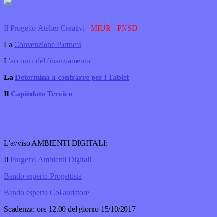
Il Progetto Atelier Creativi
MIUR - PNSD
La
Convenzione Partners
L
'acconto del finanziamento
La
Determina a contrarre per i Tablet
Il
Capitolato Tecnico
L'avviso
AMBIENTI DIGITALI
:
Il
Progetto Ambienti Digitali
Bando esperto Progettista
Bando esperto Collaudatore
Scadenza: ore 12.00 del giorno 15/10/2017