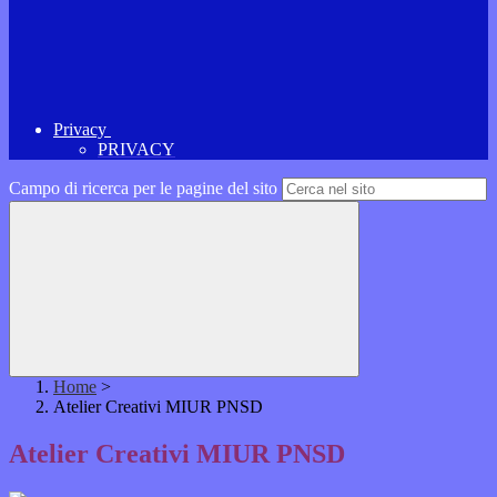
Privacy
PRIVACY
Campo di ricerca per le pagine del sito
Home
>
Atelier Creativi MIUR PNSD
Atelier Creativi MIUR PNSD