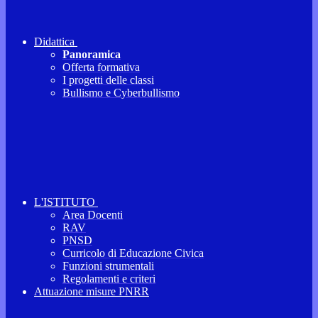
Didattica
Panoramica
Offerta formativa
I progetti delle classi
Bullismo e Cyberbullismo
L'ISTITUTO
Area Docenti
RAV
PNSD
Curricolo di Educazione Civica
Funzioni strumentali
Regolamenti e criteri
Attuazione misure PNRR