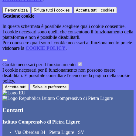
Personalizza
Rifiuta tutti
i cookies
Accetta tutti
i cookies
Gestione cookie
In questa schermata è possibile scegliere quali cookie consentire.
I cookie necessari sono quelli che consentono il funzionamento della
piattaforma e non è possibile disabilitarli.
Per conoscere quali sono i cookie necessari al funzionamento potete
visionare la
COOKIE POLICY
.
Cookie necessari per il funzionamento
I cookie necessari per il funzionamento non possono essere
disabilitati. È possibile consultare l'elenco nella pagina della cookie
policy.
Accetta tutti
Salva le preferenze
Istituto Comprensivo di Pietra Ligure
Contatti
Istituto Comprensivo di Pietra Ligure
Via Oberdan 84 - Pietra Ligure - SV