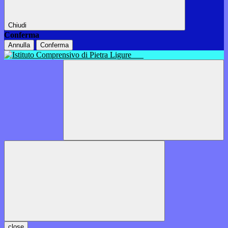
Chiudi
Conferma
Annulla
Conferma
close