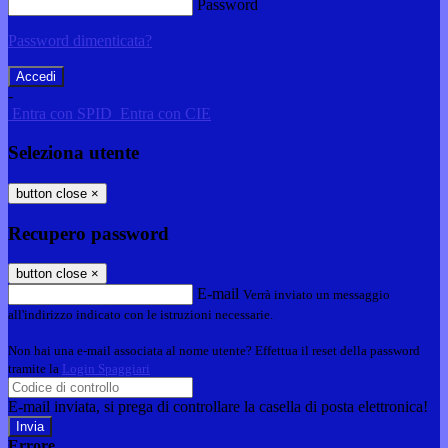
Password
Password dimenticata?
-
Entra con SPID
Entra con CIE
Seleziona utente
button close
×
Recupero password
button close
×
E-mail
Verrà inviato un messaggio
all'indirizzo indicato con le istruzioni necessarie.
Non hai una e-mail associata al nome utente? Effettua il reset della password
tramite la
Login Spaggiari
E-mail inviata, si prega di controllare la casella di posta elettronica!
Errore