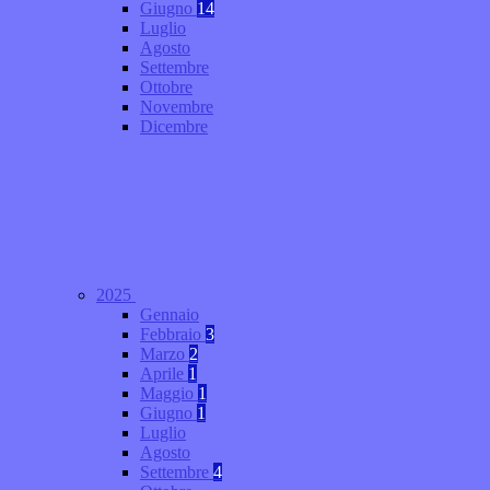
Giugno
14
Luglio
Agosto
Settembre
Ottobre
Novembre
Dicembre
2025
Gennaio
Febbraio
3
Marzo
2
Aprile
1
Maggio
1
Giugno
1
Luglio
Agosto
Settembre
4