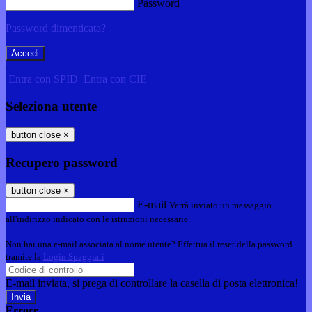
Password
Password dimenticata?
-
Entra con SPID
Entra con CIE
Seleziona utente
button close
×
Recupero password
button close
×
E-mail
Verrà inviato un messaggio
all'indirizzo indicato con le istruzioni necessarie.
Non hai una e-mail associata al nome utente? Effettua il reset della password
tramite la
Login Spaggiari
E-mail inviata, si prega di controllare la casella di posta elettronica!
Errore