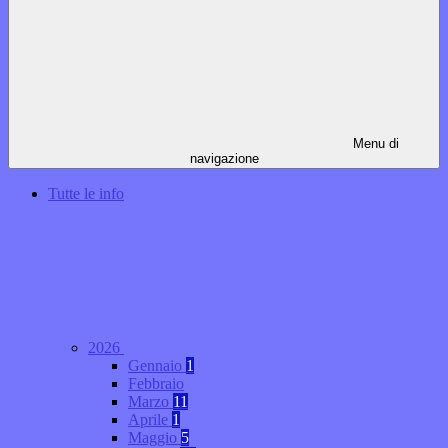
Menu di
navigazione
Tutte le info
2026
Gennaio
1
Febbraio
Marzo
11
Aprile
1
Maggio
5