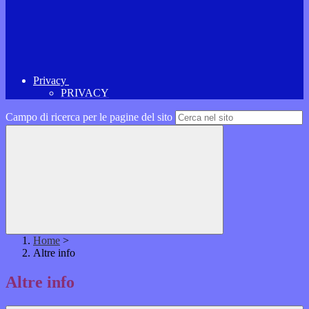
Privacy
PRIVACY
Campo di ricerca per le pagine del sito
Home
>
Altre info
Altre info