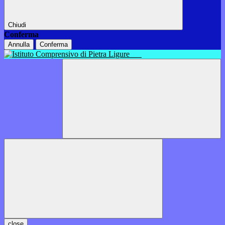
Chiudi
Conferma
Annulla
Conferma
close