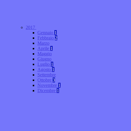
2017
Gennaio
1
Febbraio
2
Marzo
Aprile
1
Maggio
Giugno
Luglio
1
Agosto
1
Settembre
Ottobre
3
Novembre
1
Dicembre
1