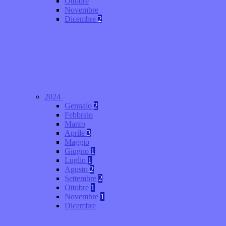
Ottobre
Novembre
Dicembre
2
2024
Gennaio
2
Febbraio
Marzo
Aprile
3
Maggio
Giugno
1
Luglio
1
Agosto
2
Settembre
2
Ottobre
1
Novembre
1
Dicembre