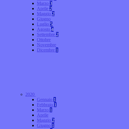
Marzo
3
Aprile
2
Maggio
2
Giugno
Luglio
5
Agosto
4
Settembre
2
Ottobre
Novembre
Dicembre
1
2020
Gennaio
1
Febbraio
1
Marzo
1
Aprile
Maggio
2
Giugno
1