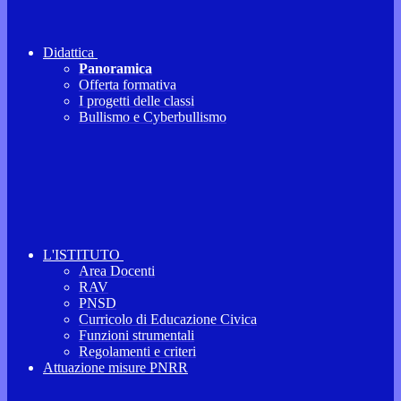
Didattica
Panoramica
Offerta formativa
I progetti delle classi
Bullismo e Cyberbullismo
L'ISTITUTO
Area Docenti
RAV
PNSD
Curricolo di Educazione Civica
Funzioni strumentali
Regolamenti e criteri
Attuazione misure PNRR