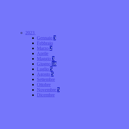
2023
Gennaio
3
Febbraio
Marzo
2
Aprile
Maggio
3
Giugno
18
Luglio
5
Agosto
5
Settembre
Ottobre
Novembre
5
Dicembre