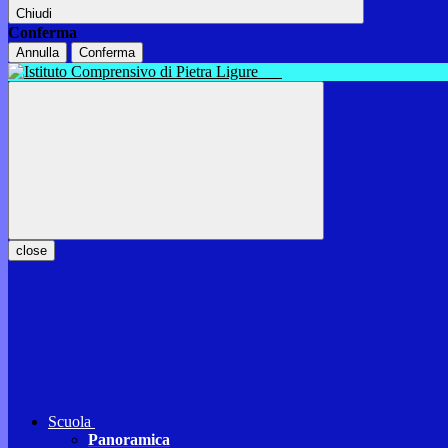
Chiudi
Conferma
Annulla
Conferma
close
Scuola
Panoramica