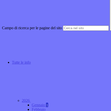
Campo di ricerca per le pagine del sito
Tutte le info
2026
Gennaio
1
Febbraio