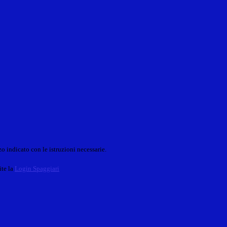
o indicato con le istruzioni necessarie.
ite la
Login Spaggiari