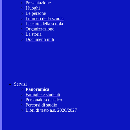
Presentazione
I luoghi
Le persone
I numeri della scuola
Le carte della scuola
Organizzazione
La storia
Documenti utili
Servizi
Panoramica
Famiglie e studenti
Personale scolastico
Percorsi di studio
Libri di testo a.s. 2026/2027