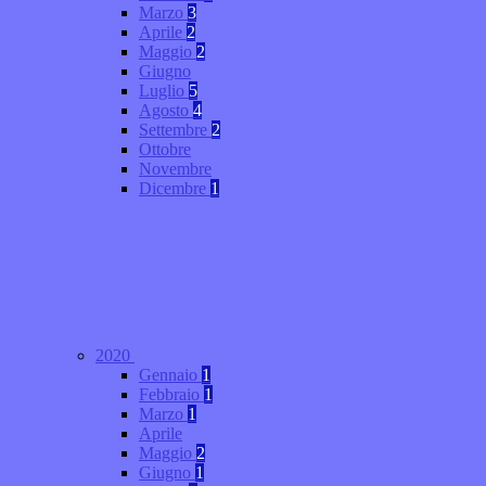
Marzo
3
Aprile
2
Maggio
2
Giugno
Luglio
5
Agosto
4
Settembre
2
Ottobre
Novembre
Dicembre
1
2020
Gennaio
1
Febbraio
1
Marzo
1
Aprile
Maggio
2
Giugno
1