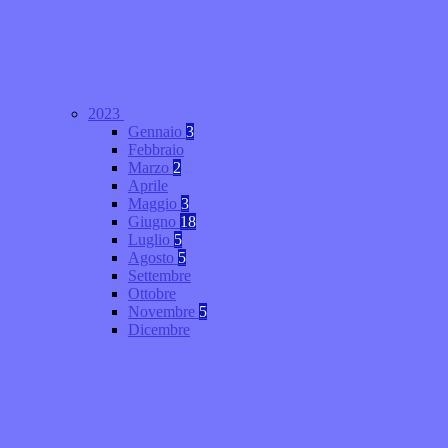
2023
Gennaio
3
Febbraio
Marzo
2
Aprile
Maggio
3
Giugno
18
Luglio
5
Agosto
5
Settembre
Ottobre
Novembre
5
Dicembre