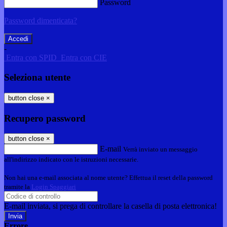
Password
Password dimenticata?
-
Entra con SPID
Entra con CIE
Seleziona utente
button close
×
Recupero password
button close
×
E-mail
Verrà inviato un messaggio
all'indirizzo indicato con le istruzioni necessarie.
Non hai una e-mail associata al nome utente? Effettua il reset della password
tramite la
Login Spaggiari
E-mail inviata, si prega di controllare la casella di posta elettronica!
Errore