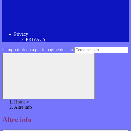
Privacy
PRIVACY
Campo di ricerca per le pagine del sito
Home
>
Altre info
Altre info