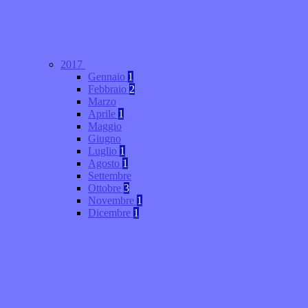
2017
Gennaio
1
Febbraio
2
Marzo
Aprile
1
Maggio
Giugno
Luglio
1
Agosto
1
Settembre
Ottobre
3
Novembre
1
Dicembre
1