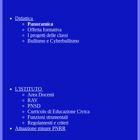
Didattica
Panoramica
Offerta formativa
I progetti delle classi
Bullismo e Cyberbullismo
L'ISTITUTO
Area Docenti
RAV
PNSD
Curricolo di Educazione Civica
Funzioni strumentali
Regolamenti e criteri
Attuazione misure PNRR