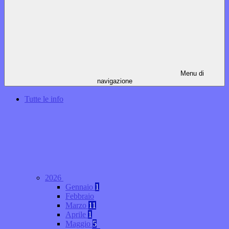
Menu di
navigazione
Tutte le info
2026
Gennaio
1
Febbraio
Marzo
11
Aprile
1
Maggio
5