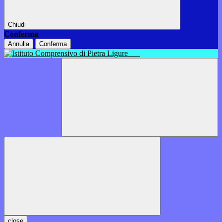
Chiudi
Conferma
Annulla
Conferma
close