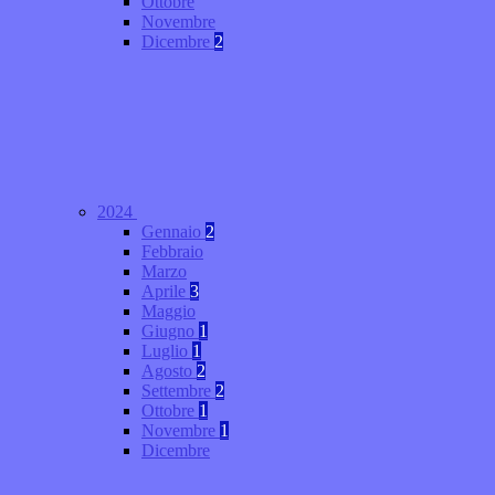
Ottobre
Novembre
Dicembre
2
2024
Gennaio
2
Febbraio
Marzo
Aprile
3
Maggio
Giugno
1
Luglio
1
Agosto
2
Settembre
2
Ottobre
1
Novembre
1
Dicembre