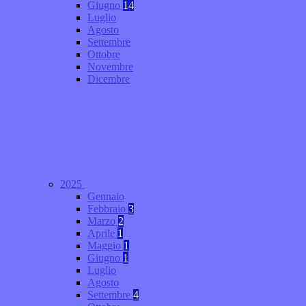
Giugno
14
Luglio
Agosto
Settembre
Ottobre
Novembre
Dicembre
2025
Gennaio
Febbraio
3
Marzo
2
Aprile
1
Maggio
1
Giugno
1
Luglio
Agosto
Settembre
4