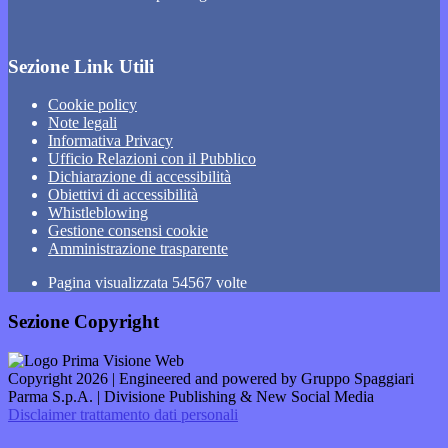
Sezione Link Utili
Cookie policy
Note legali
Informativa Privacy
Ufficio Relazioni con il Pubblico
Dichiarazione di accessibilità
Obiettivi di accessibilità
Whistleblowing
Gestione consensi cookie
Amministrazione trasparente
Pagina visualizzata
54567
volte
Sezione Copyright
Copyright 2026 | Engineered and powered by Gruppo Spaggiari
Parma S.p.A. | Divisione Publishing & New Social Media
Disclaimer trattamento dati personali