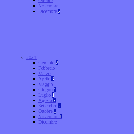
Ottobre
Novembre
Dicembre
2
2024
Gennaio
2
Febbraio
Marzo
Aprile
3
Maggio
Giugno
1
Luglio
1
Agosto
2
Settembre
2
Ottobre
1
Novembre
1
Dicembre