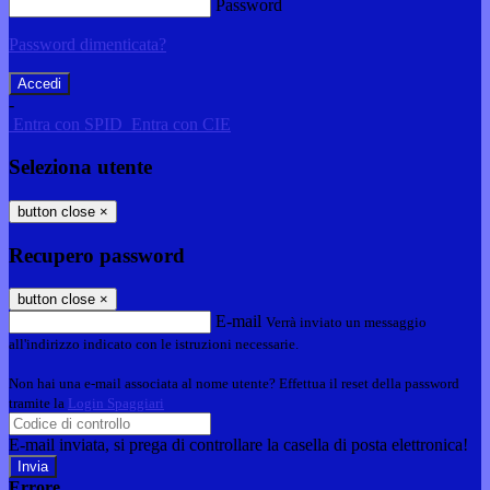
Password
Password dimenticata?
-
Entra con SPID
Entra con CIE
Seleziona utente
button close
×
Recupero password
button close
×
E-mail
Verrà inviato un messaggio
all'indirizzo indicato con le istruzioni necessarie.
Non hai una e-mail associata al nome utente? Effettua il reset della password
tramite la
Login Spaggiari
E-mail inviata, si prega di controllare la casella di posta elettronica!
Errore