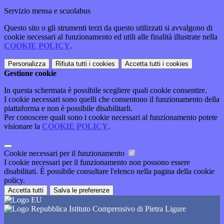
Servizio mensa e scuolabus
Questo sito o gli strumenti terzi da questo utilizzati si avvalgono di
cookie necessari al funzionamento ed utili alle finalità illustrate nella
COOKIE POLICY
.
Personalizza
Rifiuta tutti
i cookies
Accetta tutti
i cookies
Gestione cookie
In questa schermata è possibile scegliere quali cookie consentire.
I cookie necessari sono quelli che consentono il funzionamento della
piattaforma e non è possibile disabilitarli.
Per conoscere quali sono i cookie necessari al funzionamento potete
visionare la
COOKIE POLICY
.
Cookie necessari per il funzionamento
I cookie necessari per il funzionamento non possono essere
disabilitati. È possibile consultare l'elenco nella pagina della cookie
policy.
Accetta tutti
Salva le preferenze
Istituto Comprensivo di Pietra Ligure