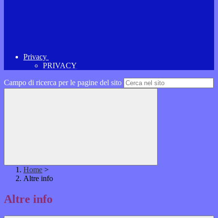
Privacy
PRIVACY
Campo di ricerca per le pagine del sito
Home
>
Altre info
Altre info