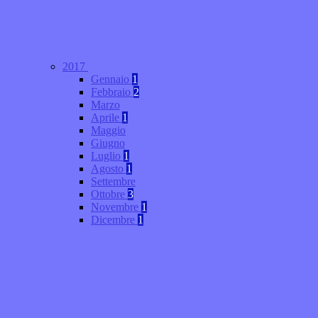
2017
Gennaio
1
Febbraio
2
Marzo
Aprile
1
Maggio
Giugno
Luglio
1
Agosto
1
Settembre
Ottobre
3
Novembre
1
Dicembre
1