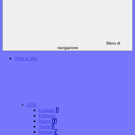
Menu di
navigazione
Tutte le info
2026
Gennaio
1
Febbraio
Marzo
11
Aprile
1
Maggio
5