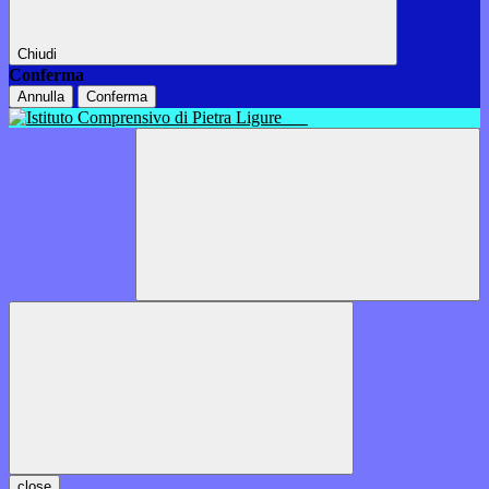
Chiudi
Conferma
Annulla
Conferma
close