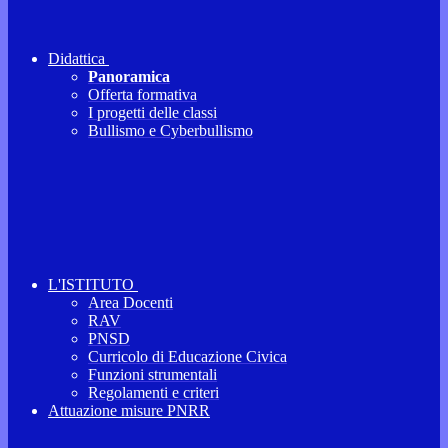
Didattica
Panoramica
Offerta formativa
I progetti delle classi
Bullismo e Cyberbullismo
L'ISTITUTO
Area Docenti
RAV
PNSD
Curricolo di Educazione Civica
Funzioni strumentali
Regolamenti e criteri
Attuazione misure PNRR