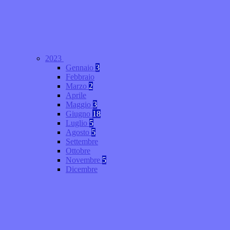
2023
Gennaio
3
Febbraio
Marzo
2
Aprile
Maggio
3
Giugno
18
Luglio
5
Agosto
5
Settembre
Ottobre
Novembre
5
Dicembre