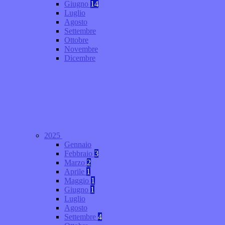
Giugno
14
Luglio
Agosto
Settembre
Ottobre
Novembre
Dicembre
2025
Gennaio
Febbraio
3
Marzo
2
Aprile
1
Maggio
1
Giugno
1
Luglio
Agosto
Settembre
4