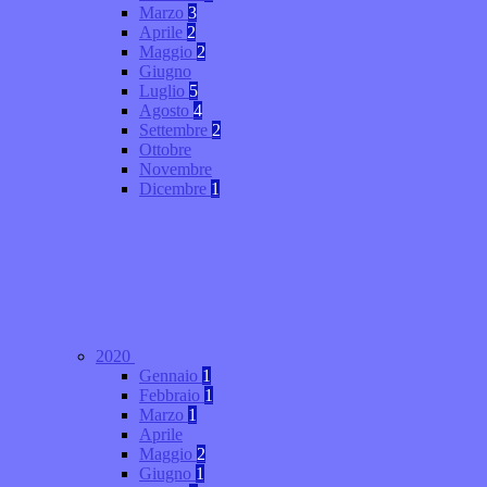
Marzo
3
Aprile
2
Maggio
2
Giugno
Luglio
5
Agosto
4
Settembre
2
Ottobre
Novembre
Dicembre
1
2020
Gennaio
1
Febbraio
1
Marzo
1
Aprile
Maggio
2
Giugno
1