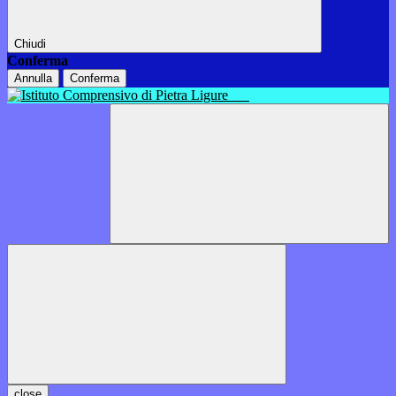
Chiudi
Conferma
Annulla
Conferma
close