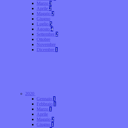
Marzo
3
Aprile
2
Maggio
2
Giugno
Luglio
5
Agosto
4
Settembre
2
Ottobre
Novembre
Dicembre
1
2020
Gennaio
1
Febbraio
1
Marzo
1
Aprile
Maggio
2
Giugno
1