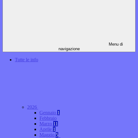
Menu di
navigazione
Tutte le info
2026
Gennaio
1
Febbraio
Marzo
11
Aprile
1
Maggio
5