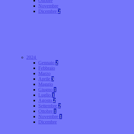
Ottobre
Novembre
Dicembre
2
2024
Gennaio
2
Febbraio
Marzo
Aprile
3
Maggio
Giugno
1
Luglio
1
Agosto
2
Settembre
2
Ottobre
1
Novembre
1
Dicembre