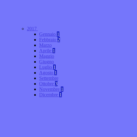
2017
Gennaio
1
Febbraio
2
Marzo
Aprile
1
Maggio
Giugno
Luglio
1
Agosto
1
Settembre
Ottobre
3
Novembre
1
Dicembre
1