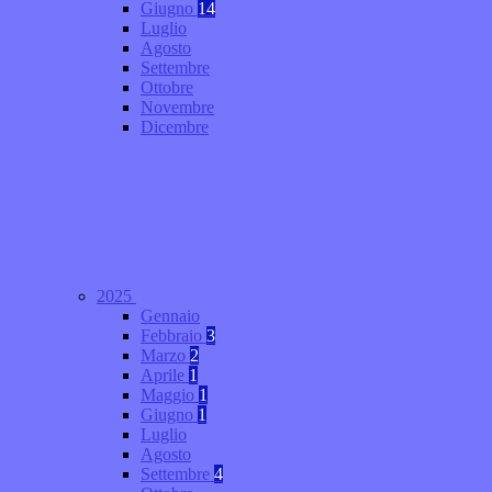
Giugno
14
Luglio
Agosto
Settembre
Ottobre
Novembre
Dicembre
2025
Gennaio
Febbraio
3
Marzo
2
Aprile
1
Maggio
1
Giugno
1
Luglio
Agosto
Settembre
4