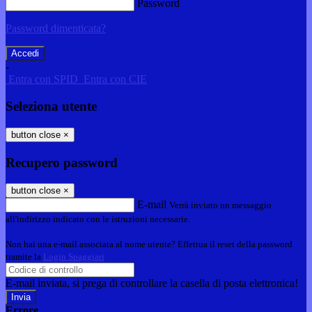
Password
Password dimenticata?
-
Entra con SPID
Entra con CIE
Seleziona utente
button close
×
Recupero password
button close
×
E-mail
Verrà inviato un messaggio
all'indirizzo indicato con le istruzioni necessarie.
Non hai una e-mail associata al nome utente? Effettua il reset della password
tramite la
Login Spaggiari
E-mail inviata, si prega di controllare la casella di posta elettronica!
Errore