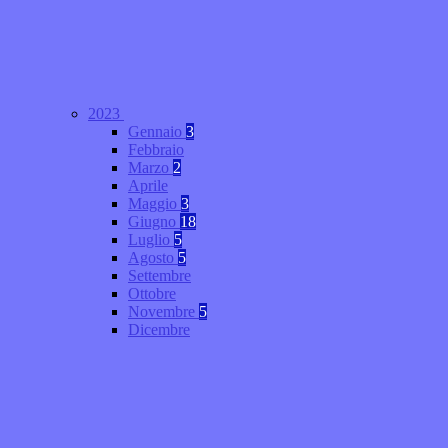
2023
Gennaio
3
Febbraio
Marzo
2
Aprile
Maggio
3
Giugno
18
Luglio
5
Agosto
5
Settembre
Ottobre
Novembre
5
Dicembre