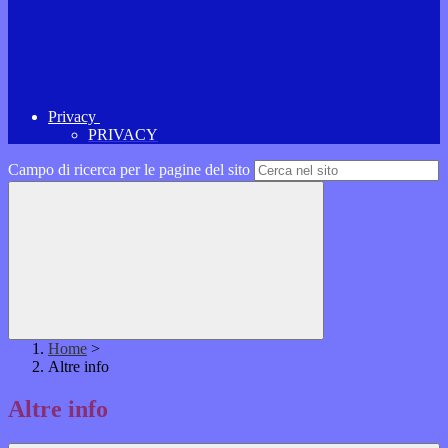
Privacy
PRIVACY
Campo di ricerca per le pagine del sito
Home
>
Altre info
Altre info