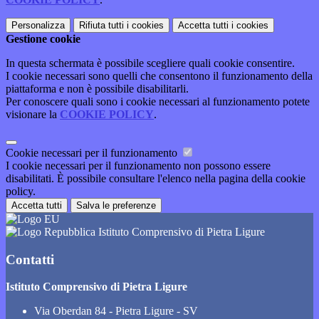
Personalizza
Rifiuta tutti
i cookies
Accetta tutti
i cookies
Gestione cookie
In questa schermata è possibile scegliere quali cookie consentire.
I cookie necessari sono quelli che consentono il funzionamento della
piattaforma e non è possibile disabilitarli.
Per conoscere quali sono i cookie necessari al funzionamento potete
visionare la
COOKIE POLICY
.
Cookie necessari per il funzionamento
I cookie necessari per il funzionamento non possono essere
disabilitati. È possibile consultare l'elenco nella pagina della cookie
policy.
Accetta tutti
Salva le preferenze
Istituto Comprensivo di Pietra Ligure
Contatti
Istituto Comprensivo di Pietra Ligure
Via Oberdan 84 - Pietra Ligure - SV