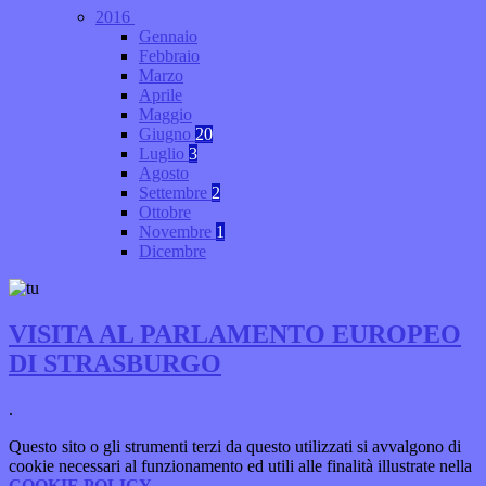
2016
Gennaio
Febbraio
Marzo
Aprile
Maggio
Giugno
20
Luglio
3
Agosto
Settembre
2
Ottobre
Novembre
1
Dicembre
VISITA AL PARLAMENTO EUROPEO
DI STRASBURGO
.
Questo sito o gli strumenti terzi da questo utilizzati si avvalgono di
cookie necessari al funzionamento ed utili alle finalità illustrate nella
COOKIE POLICY
.