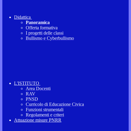
Didattica
Panoramica
Offerta formativa
I progetti delle classi
Bullismo e Cyberbullismo
L'ISTITUTO
Area Docenti
RAV
PNSD
Curricolo di Educazione Civica
Funzioni strumentali
Regolamenti e criteri
Attuazione misure PNRR