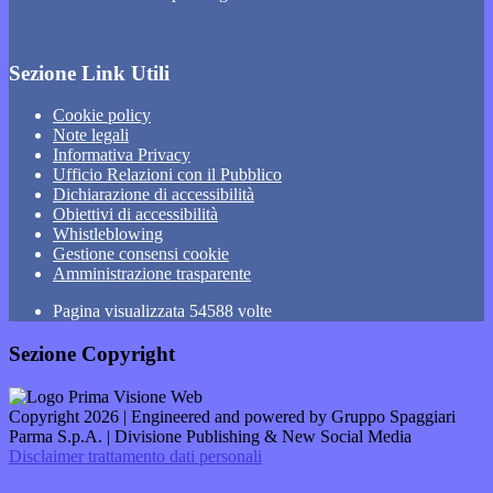
Sezione Link Utili
Cookie policy
Note legali
Informativa Privacy
Ufficio Relazioni con il Pubblico
Dichiarazione di accessibilità
Obiettivi di accessibilità
Whistleblowing
Gestione consensi cookie
Amministrazione trasparente
Pagina visualizzata
54588
volte
Sezione Copyright
Copyright 2026 | Engineered and powered by Gruppo Spaggiari
Parma S.p.A. | Divisione Publishing & New Social Media
Disclaimer trattamento dati personali