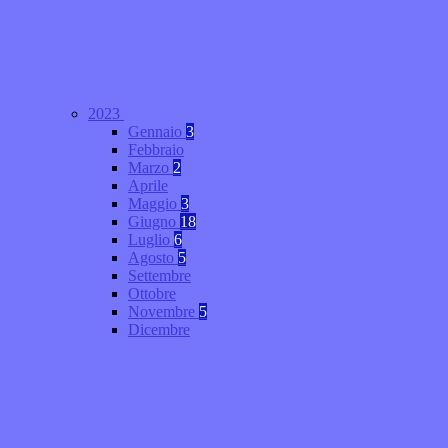
2023
Gennaio
3
Febbraio
Marzo
2
Aprile
Maggio
3
Giugno
18
Luglio
6
Agosto
5
Settembre
Ottobre
Novembre
5
Dicembre