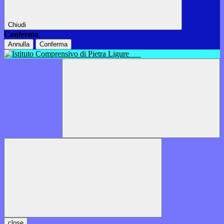
Chiudi
Conferma
Annulla
Conferma
close