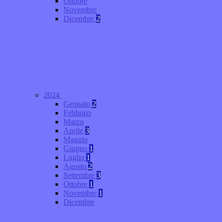
Ottobre
Novembre
Dicembre
2
2024
Gennaio
2
Febbraio
Marzo
Aprile
3
Maggio
Giugno
1
Luglio
1
Agosto
2
Settembre
3
Ottobre
1
Novembre
1
Dicembre