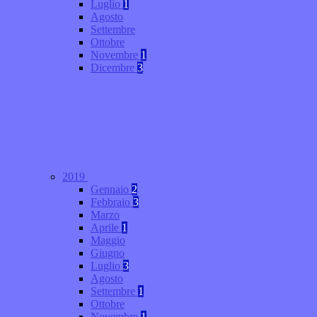
Luglio
1
Agosto
Settembre
Ottobre
Novembre
1
Dicembre
3
2019
Gennaio
2
Febbraio
3
Marzo
Aprile
1
Maggio
Giugno
Luglio
3
Agosto
Settembre
1
Ottobre
Novembre
1