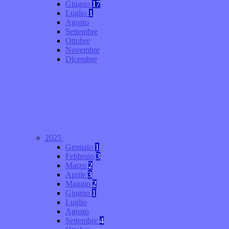
Giugno
17
Luglio
1
Agosto
Settembre
Ottobre
Novembre
Dicembre
2025
Gennaio
1
Febbraio
3
Marzo
2
Aprile
3
Maggio
2
Giugno
1
Luglio
Agosto
Settembre
4