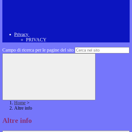
Privacy
PRIVACY
Campo di ricerca per le pagine del sito
Home
>
Altre info
Altre info