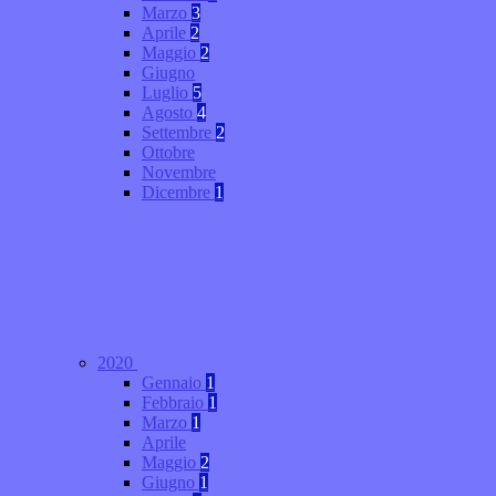
Marzo
3
Aprile
2
Maggio
2
Giugno
Luglio
5
Agosto
4
Settembre
2
Ottobre
Novembre
Dicembre
1
2020
Gennaio
1
Febbraio
1
Marzo
1
Aprile
Maggio
2
Giugno
1