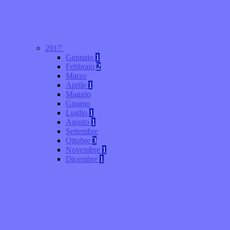
2017
Gennaio
1
Febbraio
2
Marzo
Aprile
1
Maggio
Giugno
Luglio
1
Agosto
1
Settembre
Ottobre
3
Novembre
1
Dicembre
1