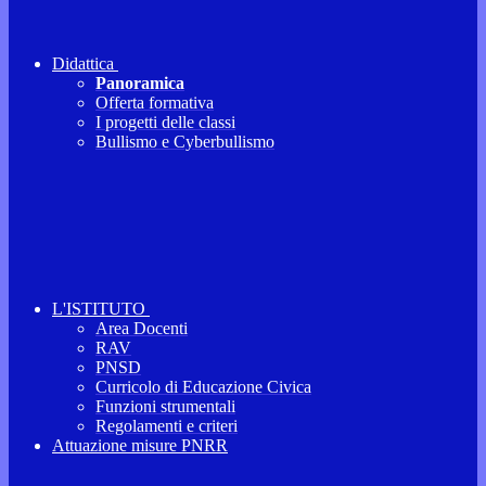
Didattica
Panoramica
Offerta formativa
I progetti delle classi
Bullismo e Cyberbullismo
L'ISTITUTO
Area Docenti
RAV
PNSD
Curricolo di Educazione Civica
Funzioni strumentali
Regolamenti e criteri
Attuazione misure PNRR