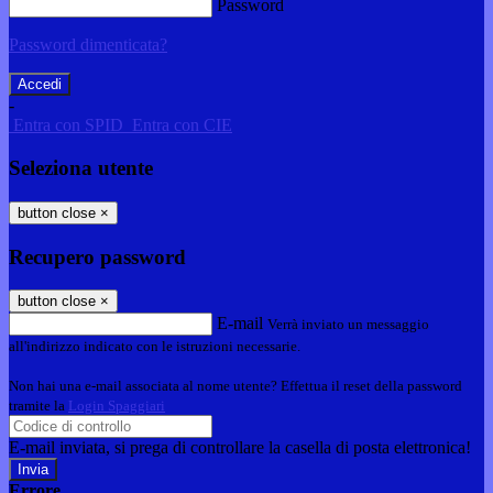
Password
Password dimenticata?
-
Entra con SPID
Entra con CIE
Seleziona utente
button close
×
Recupero password
button close
×
E-mail
Verrà inviato un messaggio
all'indirizzo indicato con le istruzioni necessarie.
Non hai una e-mail associata al nome utente? Effettua il reset della password
tramite la
Login Spaggiari
E-mail inviata, si prega di controllare la casella di posta elettronica!
Errore