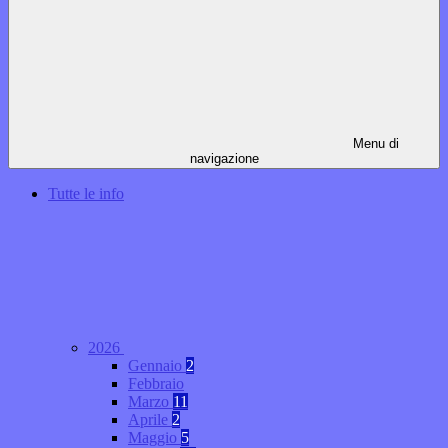
Menu di
navigazione
Tutte le info
2026
Gennaio
2
Febbraio
Marzo
11
Aprile
2
Maggio
5