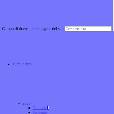
Campo di ricerca per le pagine del sito
Tutte le info
2026
Gennaio
1
Febbraio