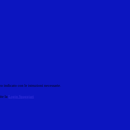
o indicato con le istruzioni necessarie.
ite la
Login Spaggiari