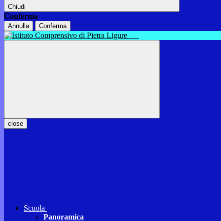
Chiudi
Conferma
Annulla
Conferma
close
Scuola
Panoramica