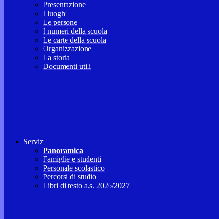
Presentazione
I luoghi
Le persone
I numeri della scuola
Le carte della scuola
Organizzazione
La storia
Documenti utili
Servizi
Panoramica
Famiglie e studenti
Personale scolastico
Percorsi di studio
Libri di testo a.s. 2026/2027