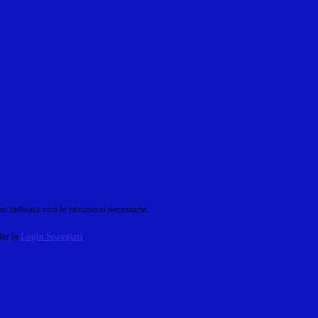
o indicato con le istruzioni necessarie.
ite la
Login Spaggiari