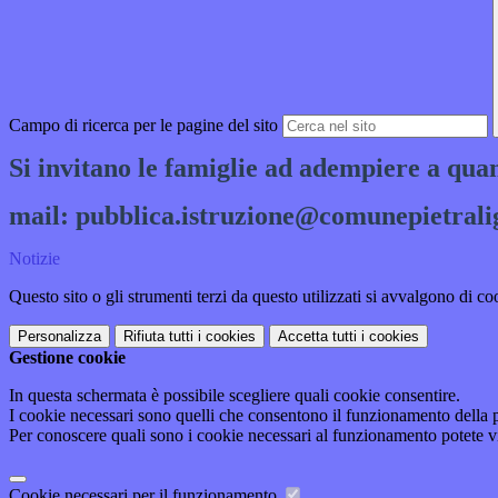
Campo di ricerca per le pagine del sito
Si invitano le famiglie ad adempiere a quan
mail: pubblica.istruzione@comunepietralig
Notizie
Questo sito o gli strumenti terzi da questo utilizzati si avvalgono di coo
Personalizza
Rifiuta tutti
i cookies
Accetta tutti
i cookies
Gestione cookie
In questa schermata è possibile scegliere quali cookie consentire.
I cookie necessari sono quelli che consentono il funzionamento della pi
Per conoscere quali sono i cookie necessari al funzionamento potete v
Cookie necessari per il funzionamento