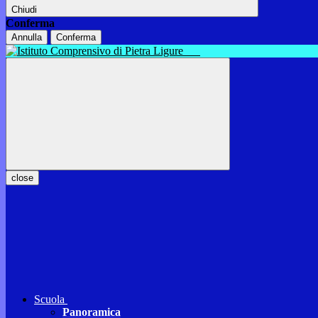
Chiudi
Conferma
Annulla
Conferma
close
Scuola
Panoramica