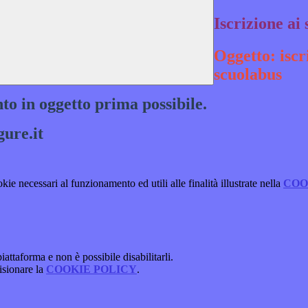
Iscrizione ai 
Oggetto: i
scr
scuolabus
to in oggetto prima possibile.
ure.it
kie necessari al funzionamento ed utili alle finalità illustrate nella
COO
attaforma e non è possibile disabilitarli.
isionare la
COOKIE POLICY
.