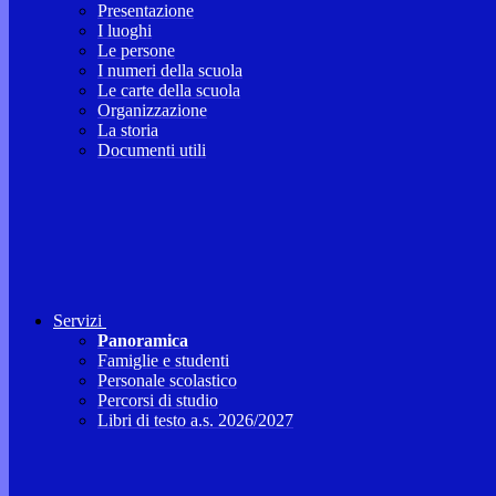
Presentazione
I luoghi
Le persone
I numeri della scuola
Le carte della scuola
Organizzazione
La storia
Documenti utili
Servizi
Panoramica
Famiglie e studenti
Personale scolastico
Percorsi di studio
Libri di testo a.s. 2026/2027