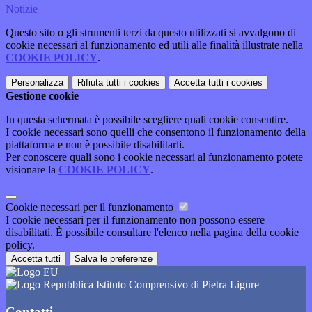
Notizie
Questo sito o gli strumenti terzi da questo utilizzati si avvalgono di
cookie necessari al funzionamento ed utili alle finalità illustrate nella
COOKIE POLICY
.
Personalizza
Rifiuta tutti
i cookies
Accetta tutti
i cookies
Gestione cookie
In questa schermata è possibile scegliere quali cookie consentire.
I cookie necessari sono quelli che consentono il funzionamento della
piattaforma e non è possibile disabilitarli.
Per conoscere quali sono i cookie necessari al funzionamento potete
visionare la
COOKIE POLICY
.
Cookie necessari per il funzionamento
I cookie necessari per il funzionamento non possono essere
disabilitati. È possibile consultare l'elenco nella pagina della cookie
policy.
Accetta tutti
Salva le preferenze
Istituto Comprensivo di Pietra Ligure
Contatti