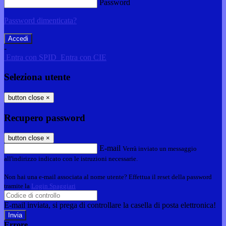
Password
Password dimenticata?
-
Entra con SPID
Entra con CIE
Seleziona utente
button close
×
Recupero password
button close
×
E-mail
Verrà inviato un messaggio
all'indirizzo indicato con le istruzioni necessarie.
Non hai una e-mail associata al nome utente? Effettua il reset della password
tramite la
Login Spaggiari
E-mail inviata, si prega di controllare la casella di posta elettronica!
Errore