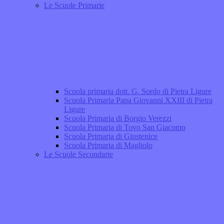
Le Scuole Primarie
Scuola primaria dott. G. Sordo di Pietra Ligure
Scuola Primaria Papa Giovanni XXIII di Pietra
Ligure
Scuola Primaria di Borgio Verezzi
Scuola Primaria di Tovo San Giacomo
Scuola Primaria di Giustenice
Scuola Primaria di Magliolo
Le Scuole Secondarie