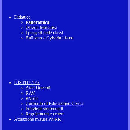
Didattica
Panoramica
Offerta formativa
I progetti delle classi
Bullismo e Cyberbullismo
L'ISTITUTO
Area Docenti
RAV
PNSD
Curricolo di Educazione Civica
Funzioni strumentali
Regolamenti e criteri
Attuazione misure PNRR