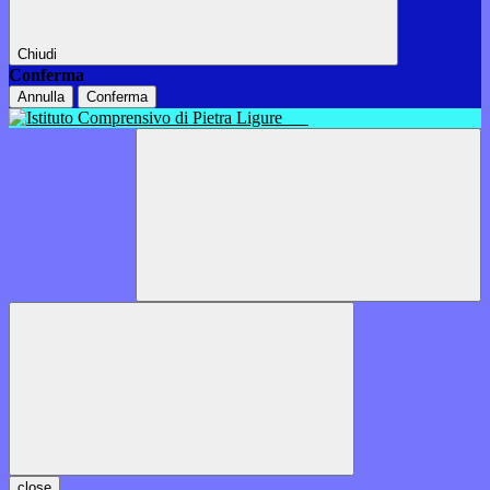
Chiudi
Conferma
Annulla
Conferma
close