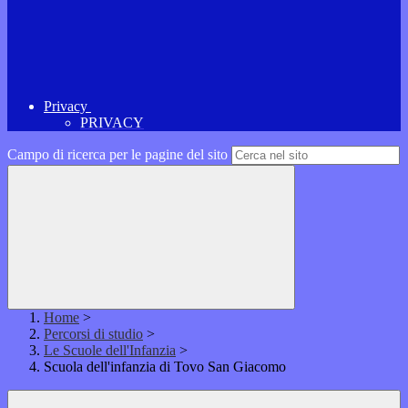
Privacy
PRIVACY
Campo di ricerca per le pagine del sito
Home
>
Percorsi di studio
>
Le Scuole dell'Infanzia
>
Scuola dell'infanzia di Tovo San Giacomo