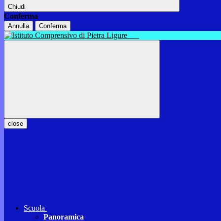
Chiudi
Conferma
Annulla
Conferma
close
Scuola
Panoramica