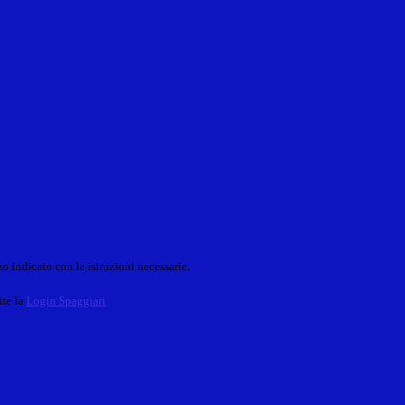
o indicato con le istruzioni necessarie.
ite la
Login Spaggiari