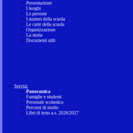
Presentazione
I luoghi
Le persone
I numeri della scuola
Le carte della scuola
Organizzazione
La storia
Documenti utili
Servizi
Panoramica
Famiglie e studenti
Personale scolastico
Percorsi di studio
Libri di testo a.s. 2026/2027