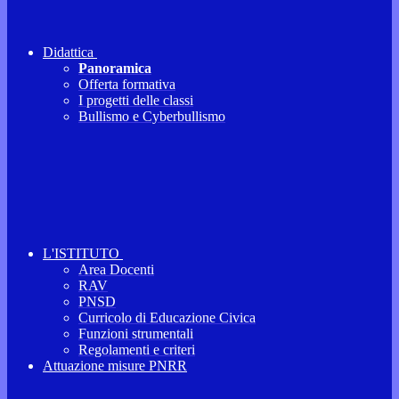
Didattica
Panoramica
Offerta formativa
I progetti delle classi
Bullismo e Cyberbullismo
L'ISTITUTO
Area Docenti
RAV
PNSD
Curricolo di Educazione Civica
Funzioni strumentali
Regolamenti e criteri
Attuazione misure PNRR