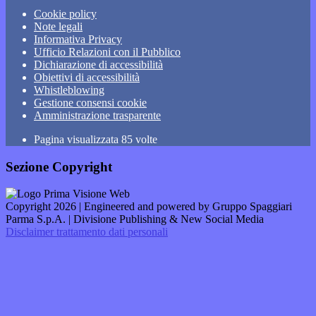
Cookie policy
Note legali
Informativa Privacy
Ufficio Relazioni con il Pubblico
Dichiarazione di accessibilità
Obiettivi di accessibilità
Whistleblowing
Gestione consensi cookie
Amministrazione trasparente
Pagina visualizzata
85
volte
Sezione Copyright
Copyright 2026 | Engineered and powered by Gruppo Spaggiari
Parma S.p.A. | Divisione Publishing & New Social Media
Disclaimer trattamento dati personali