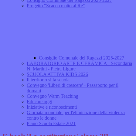
Consiglio Comunale dei Ragazzi 2025-2027
Progetto "Scacco matto al Re"
Consiglio Comunale dei Ragazzi 2025-2027
LABORATORIO ARTE E CERAMICA - Secondaria
N. Martini - Pietra Ligure
SCUOLA ATTIVA KIDS 2026
Il territorio si fa scuola
Convegno 'Liberi di crescere' - Passaporto per il
domani
Convegno Warm Teaching
Educare oggi
Iniziative e riconoscimenti
Giornata mondiale per l'eliminazione della violenza
contro le donne
Piano Scuola Estate 2021