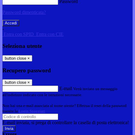
Password
Password dimenticata?
-
Entra con SPID
Entra con CIE
Seleziona utente
button close
×
Recupero password
button close
×
E-mail
Verrà inviato un messaggio
all'indirizzo indicato con le istruzioni necessarie.
Non hai una e-mail associata al nome utente? Effettua il reset della password
tramite la
Login Spaggiari
E-mail inviata, si prega di controllare la casella di posta elettronica!
Errore