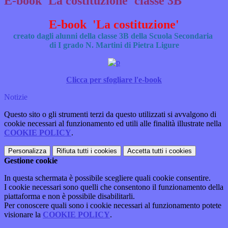
E-book 'La costituzione' classe 3B
E-book 'La costituzione'
creato dagli alunni della classe 3B della Scuola Secondaria
di I grado N. Martini di Pietra Ligure
Clicca per sfogliare l'e-book
Notizie
Questo sito o gli strumenti terzi da questo utilizzati si avvalgono di
cookie necessari al funzionamento ed utili alle finalità illustrate nella
COOKIE POLICY
.
Personalizza
Rifiuta tutti
i cookies
Accetta tutti
i cookies
Gestione cookie
In questa schermata è possibile scegliere quali cookie consentire.
I cookie necessari sono quelli che consentono il funzionamento della
piattaforma e non è possibile disabilitarli.
Per conoscere quali sono i cookie necessari al funzionamento potete
visionare la
COOKIE POLICY
.