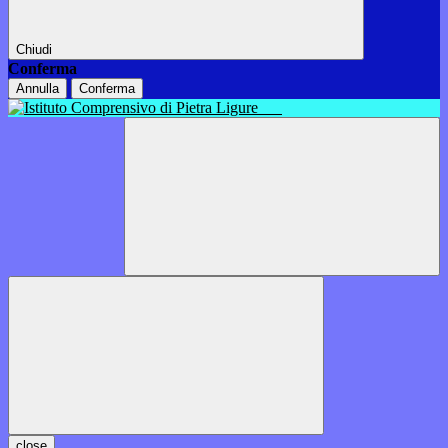
Chiudi
Conferma
Annulla
Conferma
close