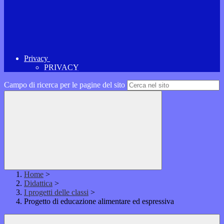
Privacy
PRIVACY
Campo di ricerca per le pagine del sito
Home
>
Didattica
>
I progetti delle classi
>
Progetto di educazione alimentare ed espressiva