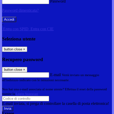
Password
Password dimenticata?
-
Entra con SPID
Entra con CIE
Seleziona utente
button close
×
Recupero password
button close
×
E-mail
Verrà inviato un messaggio
all'indirizzo indicato con le istruzioni necessarie.
Non hai una e-mail associata al nome utente? Effettua il reset della password
tramite la
Login Spaggiari
E-mail inviata, si prega di controllare la casella di posta elettronica!
Errore