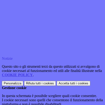
Notizie
Questo sito o gli strumenti terzi da questo utilizzati si avvalgono di
cookie necessari al funzionamento ed utili alle finalità illustrate nella
COOKIE POLICY
.
Personalizza
Rifiuta tutti
i cookies
Accetta tutti
i cookies
Gestione cookie
In questa schermata è possibile scegliere quali cookie consentire.
I cookie necessari sono quelli che consentono il funzionamento della
piattaforma e non è possibile disabilitarli.