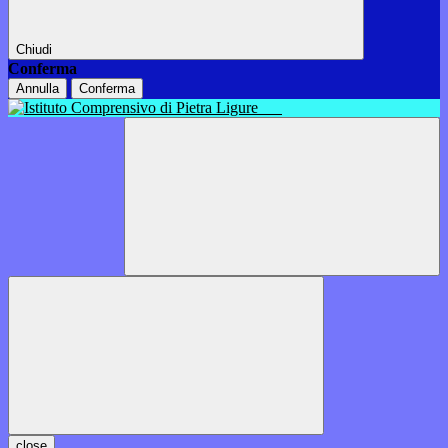
Chiudi
Conferma
Annulla
Conferma
close