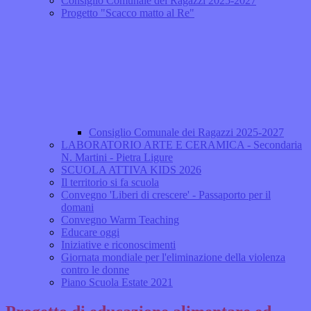
Consiglio Comunale dei Ragazzi 2025-2027
Progetto "Scacco matto al Re"
Consiglio Comunale dei Ragazzi 2025-2027
LABORATORIO ARTE E CERAMICA - Secondaria
N. Martini - Pietra Ligure
SCUOLA ATTIVA KIDS 2026
Il territorio si fa scuola
Convegno 'Liberi di crescere' - Passaporto per il
domani
Convegno Warm Teaching
Educare oggi
Iniziative e riconoscimenti
Giornata mondiale per l'eliminazione della violenza
contro le donne
Piano Scuola Estate 2021