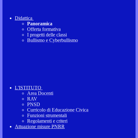
Didattica
Panoramica
Offerta formativa
I progetti delle classi
Bullismo e Cyberbullismo
L'ISTITUTO
Area Docenti
RAV
PNSD
Curricolo di Educazione Civica
Funzioni strumentali
Regolamenti e criteri
Attuazione misure PNRR