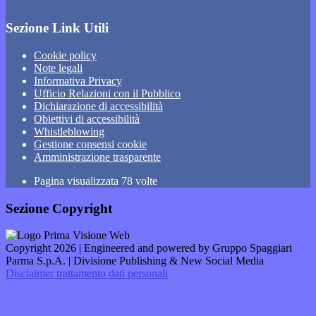
Sezione Link Utili
Cookie policy
Note legali
Informativa Privacy
Ufficio Relazioni con il Pubblico
Dichiarazione di accessibilità
Obiettivi di accessibilità
Whistleblowing
Gestione consensi cookie
Amministrazione trasparente
Pagina visualizzata
78
volte
Sezione Copyright
Copyright 2026 | Engineered and powered by Gruppo Spaggiari
Parma S.p.A. | Divisione Publishing & New Social Media
Disclaimer trattamento dati personali