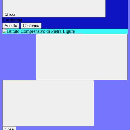
Chiudi
Conferma
Annulla
Conferma
close