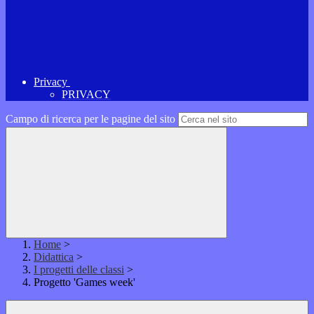
Privacy
PRIVACY
Campo di ricerca per le pagine del sito
Home
>
Didattica
>
I progetti delle classi
>
Progetto 'Games week'