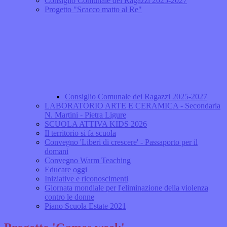
Consiglio Comunale dei Ragazzi 2025-2027
Progetto "Scacco matto al Re"
Consiglio Comunale dei Ragazzi 2025-2027
LABORATORIO ARTE E CERAMICA - Secondaria
N. Martini - Pietra Ligure
SCUOLA ATTIVA KIDS 2026
Il territorio si fa scuola
Convegno 'Liberi di crescere' - Passaporto per il
domani
Convegno Warm Teaching
Educare oggi
Iniziative e riconoscimenti
Giornata mondiale per l'eliminazione della violenza
contro le donne
Piano Scuola Estate 2021