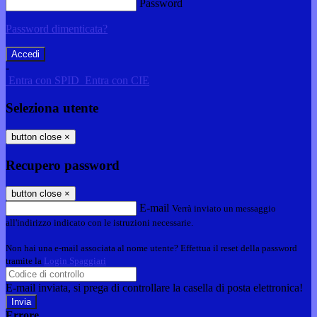
Password
Password dimenticata?
-
Entra con SPID
Entra con CIE
Seleziona utente
button close
×
Recupero password
button close
×
E-mail
Verrà inviato un messaggio
all'indirizzo indicato con le istruzioni necessarie.
Non hai una e-mail associata al nome utente? Effettua il reset della password
tramite la
Login Spaggiari
E-mail inviata, si prega di controllare la casella di posta elettronica!
Errore