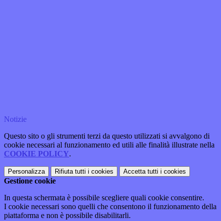
Notizie
Questo sito o gli strumenti terzi da questo utilizzati si avvalgono di
cookie necessari al funzionamento ed utili alle finalità illustrate nella
COOKIE POLICY
.
Personalizza
Rifiuta tutti
i cookies
Accetta tutti
i cookies
Gestione cookie
In questa schermata è possibile scegliere quali cookie consentire.
I cookie necessari sono quelli che consentono il funzionamento della
piattaforma e non è possibile disabilitarli.