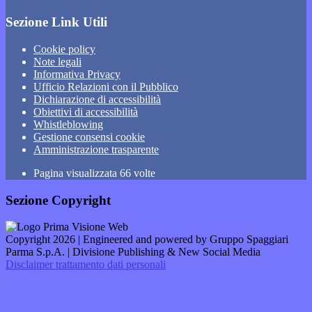
Sezione Link Utili
Cookie policy
Note legali
Informativa Privacy
Ufficio Relazioni con il Pubblico
Dichiarazione di accessibilità
Obiettivi di accessibilità
Whistleblowing
Gestione consensi cookie
Amministrazione trasparente
Pagina visualizzata
66
volte
Sezione Copyright
Copyright 2026 | Engineered and powered by Gruppo Spaggiari
Parma S.p.A. | Divisione Publishing & New Social Media
Disclaimer trattamento dati personali