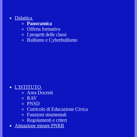
Didattica
Panoramica
Offerta formativa
I progetti delle classi
Bullismo e Cyberbullismo
L'ISTITUTO
Area Docenti
RAV
PNSD
Curricolo di Educazione Civica
Funzioni strumentali
Regolamenti e criteri
Attuazione misure PNRR