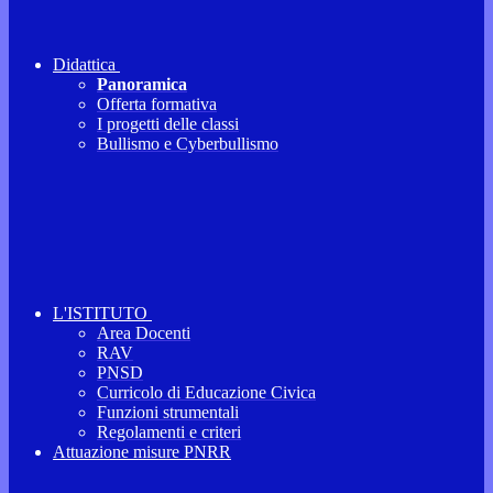
Didattica
Panoramica
Offerta formativa
I progetti delle classi
Bullismo e Cyberbullismo
L'ISTITUTO
Area Docenti
RAV
PNSD
Curricolo di Educazione Civica
Funzioni strumentali
Regolamenti e criteri
Attuazione misure PNRR