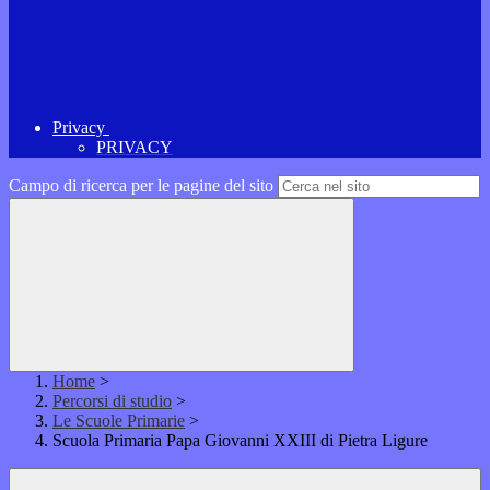
Privacy
PRIVACY
Campo di ricerca per le pagine del sito
Home
>
Percorsi di studio
>
Le Scuole Primarie
>
Scuola Primaria Papa Giovanni XXIII di Pietra Ligure