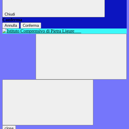
Chiudi
Conferma
Annulla
Conferma
close