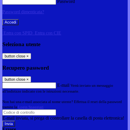
Password
Password dimenticata?
-
Entra con SPID
Entra con CIE
Seleziona utente
button close
×
Recupero password
button close
×
E-mail
Verrà inviato un messaggio
all'indirizzo indicato con le istruzioni necessarie.
Non hai una e-mail associata al nome utente? Effettua il reset della password
tramite la
Login Spaggiari
E-mail inviata, si prega di controllare la casella di posta elettronica!
Errore