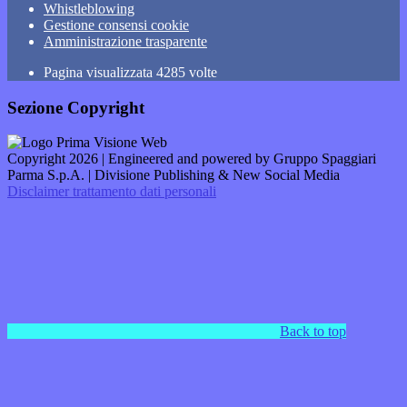
Whistleblowing
Gestione consensi cookie
Amministrazione trasparente
Pagina visualizzata
4285
volte
Sezione Copyright
Copyright 2026 | Engineered and powered by Gruppo Spaggiari
Parma S.p.A. | Divisione Publishing & New Social Media
Disclaimer trattamento dati personali
Back to top