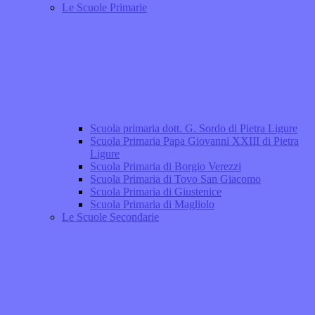
Le Scuole Primarie
Scuola primaria dott. G. Sordo di Pietra Ligure
Scuola Primaria Papa Giovanni XXIII di Pietra
Ligure
Scuola Primaria di Borgio Verezzi
Scuola Primaria di Tovo San Giacomo
Scuola Primaria di Giustenice
Scuola Primaria di Magliolo
Le Scuole Secondarie