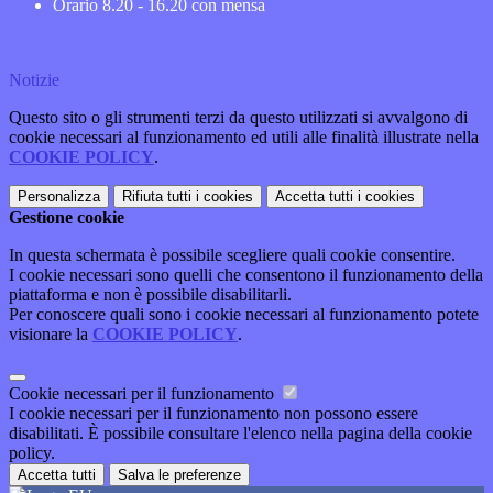
Orario 8.20 - 16.20 con mensa
Notizie
Questo sito o gli strumenti terzi da questo utilizzati si avvalgono di
cookie necessari al funzionamento ed utili alle finalità illustrate nella
COOKIE POLICY
.
Personalizza
Rifiuta tutti
i cookies
Accetta tutti
i cookies
Gestione cookie
In questa schermata è possibile scegliere quali cookie consentire.
I cookie necessari sono quelli che consentono il funzionamento della
piattaforma e non è possibile disabilitarli.
Per conoscere quali sono i cookie necessari al funzionamento potete
visionare la
COOKIE POLICY
.
Cookie necessari per il funzionamento
I cookie necessari per il funzionamento non possono essere
disabilitati. È possibile consultare l'elenco nella pagina della cookie
policy.
Accetta tutti
Salva le preferenze