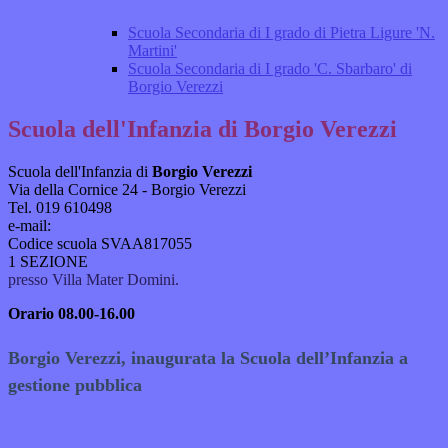
Scuola Secondaria di I grado di Pietra Ligure 'N.
Martini'
Scuola Secondaria di I grado 'C. Sbarbaro' di
Borgio Verezzi
Scuola dell'Infanzia di Borgio Verezzi
Scuola dell'Infanzia di
Borgio Verezzi
Via della Cornice 24 - Borgio Verezzi
Tel.
019 610498
e-m
ail:
Codice scuola SVAA817055
1 SEZIONE
presso Villa Mater Domini.
Orario 08.00-16.00
Borgio Verezzi, inaugurata la Scuola dell’Infanzia a
gestione pubblica