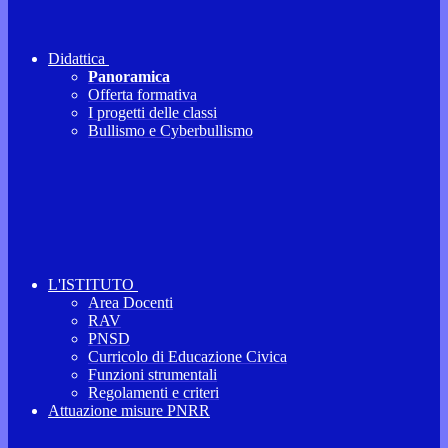
Didattica
Panoramica
Offerta formativa
I progetti delle classi
Bullismo e Cyberbullismo
L'ISTITUTO
Area Docenti
RAV
PNSD
Curricolo di Educazione Civica
Funzioni strumentali
Regolamenti e criteri
Attuazione misure PNRR