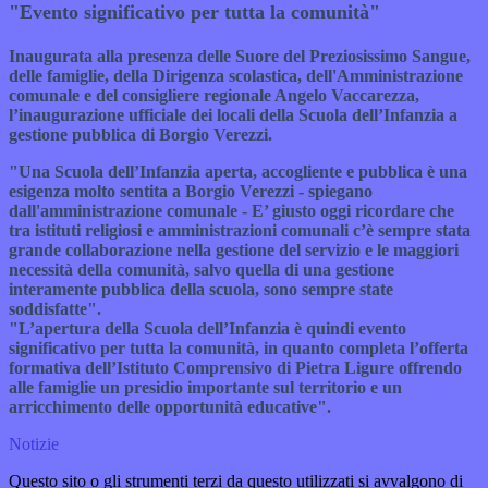
"Evento significativo per tutta la comunità"
Inaugurata alla presenza delle Suore del Preziosissimo Sangue,
delle famiglie, della Dirigenza scolastica, dell'Amministrazione
comunale e del consigliere regionale Angelo Vaccarezza,
l’inaugurazione ufficiale dei locali della Scuola dell’Infanzia a
gestione pubblica di Borgio Verezzi.
"Una Scuola dell’Infanzia aperta, accogliente e pubblica è una
esigenza molto sentita a Borgio Verezzi - spiegano
dall'amministrazione comunale - E’ giusto oggi ricordare che
tra istituti religiosi e amministrazioni comunali c’è sempre stata
grande collaborazione nella gestione del servizio e le maggiori
necessità della comunità, salvo quella di una gestione
interamente pubblica della scuola, sono sempre state
soddisfatte".
"L’apertura della Scuola dell’Infanzia è quindi evento
significativo per tutta la comunità, in quanto completa l’offerta
formativa dell’Istituto Comprensivo di Pietra Ligure offrendo
alle famiglie un presidio importante sul territorio e un
arricchimento delle opportunità educative".
Notizie
Questo sito o gli strumenti terzi da questo utilizzati si avvalgono di