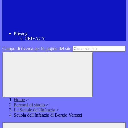
Privacy
PRIVACY
Campo di ricerca per le pagine del sito
Home
>
Percorsi di studio
>
Le Scuole dell'Infanzia
>
Scuola dell'Infanzia di Borgio Verezzi