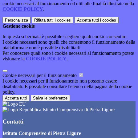
cookie necessari al funzionamento ed utili alle finalità illustrate nella
COOKIE POLICY
.
Personalizza
Rifiuta tutti
i cookies
Accetta tutti
i cookies
Gestione cookie
In questa schermata è possibile scegliere quali cookie consentire.
I cookie necessari sono quelli che consentono il funzionamento della
piattaforma e non è possibile disabilitarli.
Per conoscere quali sono i cookie necessari al funzionamento potete
visionare la
COOKIE POLICY
.
Cookie necessari per il funzionamento
I cookie necessari per il funzionamento non possono essere
disabilitati. È possibile consultare l'elenco nella pagina della cookie
policy.
Accetta tutti
Salva le preferenze
Istituto Comprensivo di Pietra Ligure
Contatti
Istituto Comprensivo di Pietra Ligure