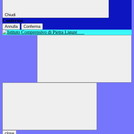
Chiudi
Conferma
Annulla
Conferma
close