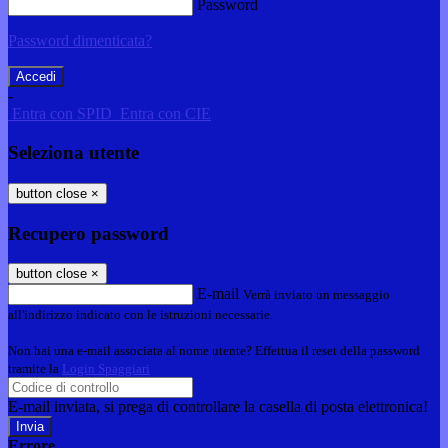
Password
Password dimenticata?
-
Entra con SPID
Entra con CIE
Seleziona utente
button close
×
Recupero password
button close
×
E-mail
Verrà inviato un messaggio
all'indirizzo indicato con le istruzioni necessarie.
Non hai una e-mail associata al nome utente? Effettua il reset della password
tramite la
Login Spaggiari
E-mail inviata, si prega di controllare la casella di posta elettronica!
Errore