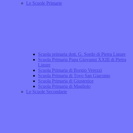
Le Scuole Primarie
Scuola primaria dott. G. Sordo di Pietra Ligure
Scuola Primaria Papa Giovanni XXIII di Pietra
Ligure
Scuola Primaria di Borgio Verezzi
Scuola Primaria di Tovo San Giacomo
Scuola Primaria di Giustenice
Scuola Primaria di Magliolo
Le Scuole Secondarie