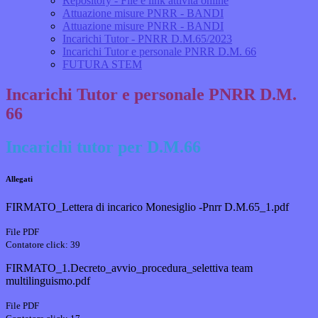
Repository - File e link attività online
Attuazione misure PNRR - BANDI
Attuazione misure PNRR - BANDI
Incarichi Tutor - PNRR D.M.65/2023
Incarichi Tutor e personale PNRR D.M. 66
FUTURA STEM
Incarichi Tutor e personale PNRR D.M.
66
Incarichi tutor per D.M.66
Allegati
FIRMATO_Lettera di incarico Monesiglio -Pnrr D.M.65_1.pdf
File PDF
Contatore click: 39
FIRMATO_1.Decreto_avvio_procedura_selettiva team
multilinguismo.pdf
File PDF