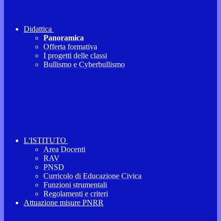
Didattica
Panoramica
Offerta formativa
I progetti delle classi
Bullismo e Cyberbullismo
L'ISTITUTO
Area Docenti
RAV
PNSD
Curricolo di Educazione Civica
Funzioni strumentali
Regolamenti e criteri
Attuazione misure PNRR