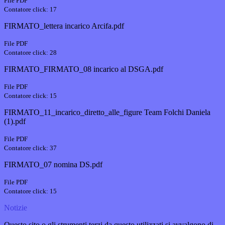
File PDF
Contatore click: 17
FIRMATO_lettera incarico Arcifa.pdf
File PDF
Contatore click: 28
FIRMATO_FIRMATO_08 incarico al DSGA.pdf
File PDF
Contatore click: 15
FIRMATO_11_incarico_diretto_alle_figure Team Folchi Daniela
(1).pdf
File PDF
Contatore click: 37
FIRMATO_07 nomina DS.pdf
File PDF
Contatore click: 15
Notizie
Questo sito o gli strumenti terzi da questo utilizzati si avvalgono di