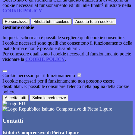
cookie necessari al funzionamento ed utili alle finalità illustrate nella
COOKIE POLICY
.
Personalizza
Rifiuta tutti
i cookies
Accetta tutti
i cookies
Gestione cookie
In questa schermata è possibile scegliere quali cookie consentire.
I cookie necessari sono quelli che consentono il funzionamento della
piattaforma e non è possibile disabilitarli.
Per conoscere quali sono i cookie necessari al funzionamento potete
visionare la
COOKIE POLICY
.
Cookie necessari per il funzionamento
I cookie necessari per il funzionamento non possono essere
disabilitati. È possibile consultare l'elenco nella pagina della cookie
policy.
Accetta tutti
Salva le preferenze
Istituto Comprensivo di Pietra Ligure
Contatti
Istituto Comprensivo di Pietra Ligure