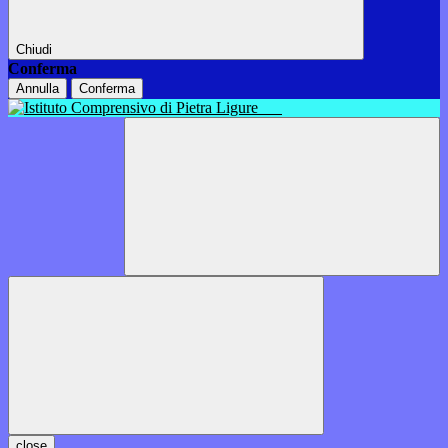
Chiudi
Conferma
Annulla
Conferma
close