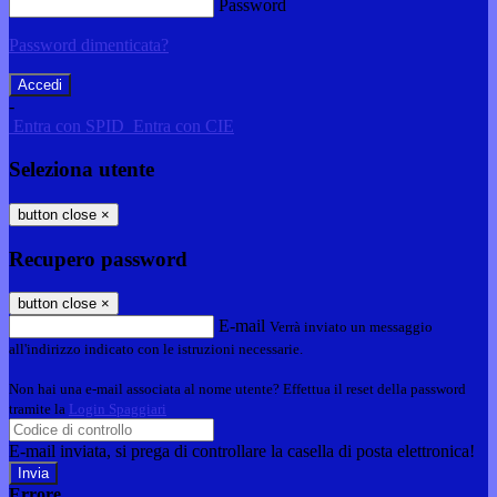
Password
Password dimenticata?
-
Entra con SPID
Entra con CIE
Seleziona utente
button close
×
Recupero password
button close
×
E-mail
Verrà inviato un messaggio
all'indirizzo indicato con le istruzioni necessarie.
Non hai una e-mail associata al nome utente? Effettua il reset della password
tramite la
Login Spaggiari
E-mail inviata, si prega di controllare la casella di posta elettronica!
Errore