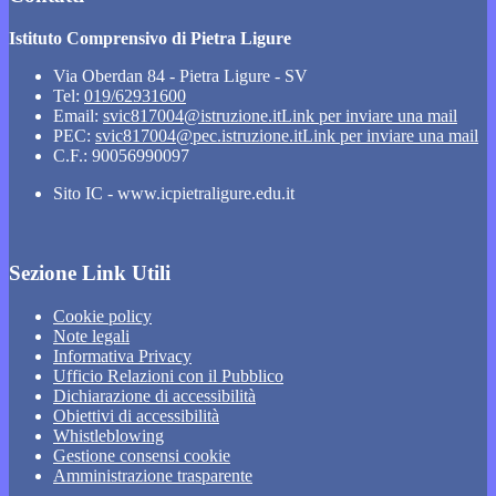
Istituto Comprensivo di Pietra Ligure
Via Oberdan 84 - Pietra Ligure - SV
Tel:
019/62931600
Email:
svic817004@istruzione.it
Link per inviare una mail
PEC:
svic817004@pec.istruzione.it
Link per inviare una mail
C.F.: 90056990097
Sito IC - www.icpietraligure.edu.it
Sezione Link Utili
Cookie policy
Note legali
Informativa Privacy
Ufficio Relazioni con il Pubblico
Dichiarazione di accessibilità
Obiettivi di accessibilità
Whistleblowing
Gestione consensi cookie
Amministrazione trasparente