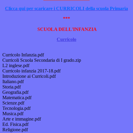
Clicca qui per scaricare i CURRICOLI della scuola Primaria
***
SCUOLA DELL'INFANZIA
Curricolo
Curricolo Infanzia.pdf
Curricoli Scuola Secondaria di I grado.zip
L2 inglese.pdf
Curricolo infanzia 2017-18.pdf
Introduzione ai Curricoli.pdf
Italiano.pdf
Storia.pdf
Geografia.pdf
Matematica.pdf
Scienze.pdf
Tecnologia.pdf
Musica.pdf
Arte e immagine.pdf
Ed. Fisica.pdf
Religione.pdf