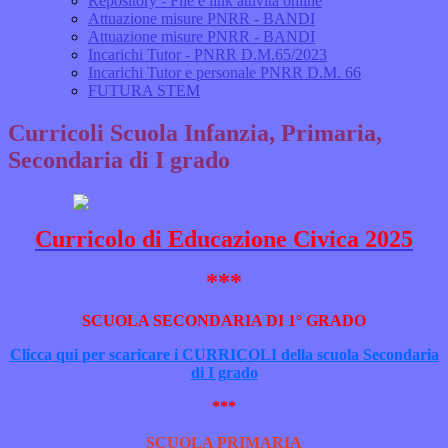
Repository - File e link attività online
Attuazione misure PNRR - BANDI
Attuazione misure PNRR - BANDI
Incarichi Tutor - PNRR D.M.65/2023
Incarichi Tutor e personale PNRR D.M. 66
FUTURA STEM
Curricoli Scuola Infanzia, Primaria,
Secondaria di I grado
Curricolo di Educazione Civica 2025
***
SCUOLA SECONDARIA DI 1° GRADO
Clicca qui per scaricare i CURRICOLI della scuola Secondaria
di I grado
***
SCUOLA PRIMARIA