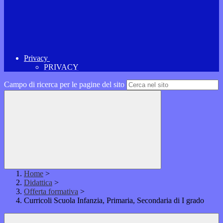
Privacy
PRIVACY
Campo di ricerca per le pagine del sito
Home
>
Didattica
>
Offerta formativa
>
Curricoli Scuola Infanzia, Primaria, Secondaria di I grado