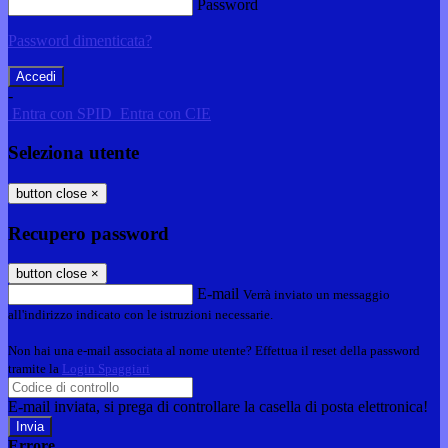
Password
Password dimenticata?
-
Entra con SPID
Entra con CIE
Seleziona utente
button close
×
Recupero password
button close
×
E-mail
Verrà inviato un messaggio
all'indirizzo indicato con le istruzioni necessarie.
Non hai una e-mail associata al nome utente? Effettua il reset della password
tramite la
Login Spaggiari
E-mail inviata, si prega di controllare la casella di posta elettronica!
Errore