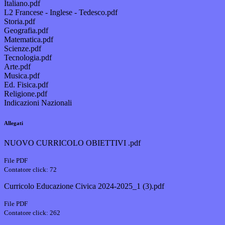
Italiano.pdf
L2 Francese - Inglese - Tedesco.pdf
Storia.pdf
Geografia.pdf
Matematica.pdf
Scienze.pdf
Tecnologia.pdf
Arte.pdf
Musica.pdf
Ed. Fisica.pdf
Religione.pdf
Indicazioni Nazionali
Allegati
NUOVO CURRICOLO OBIETTIVI .pdf
File PDF
Contatore click: 72
Curricolo Educazione Civica 2024-2025_1 (3).pdf
File PDF
Contatore click: 262