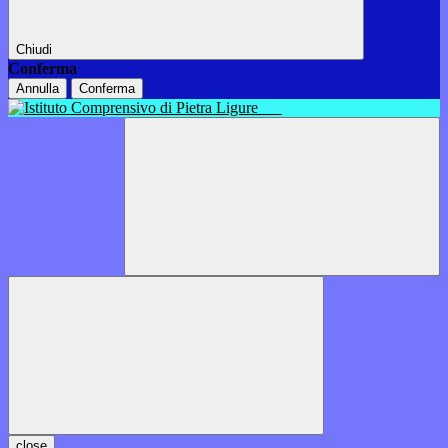
Chiudi
Conferma
Annulla
Conferma
close