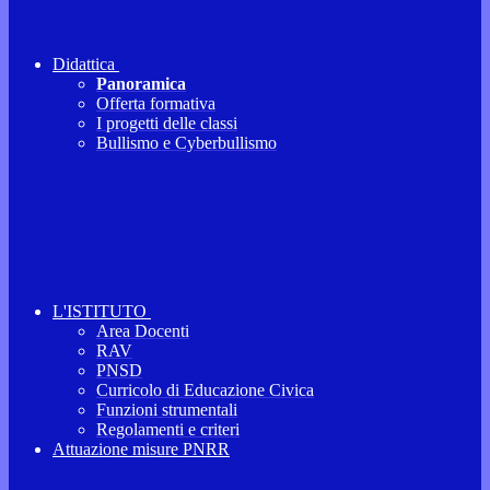
Didattica
Panoramica
Offerta formativa
I progetti delle classi
Bullismo e Cyberbullismo
L'ISTITUTO
Area Docenti
RAV
PNSD
Curricolo di Educazione Civica
Funzioni strumentali
Regolamenti e criteri
Attuazione misure PNRR