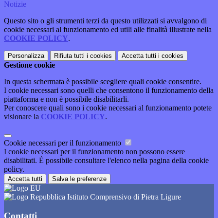
Notizie
Questo sito o gli strumenti terzi da questo utilizzati si avvalgono di
cookie necessari al funzionamento ed utili alle finalità illustrate nella
COOKIE POLICY
.
Personalizza
Rifiuta tutti
i cookies
Accetta tutti
i cookies
Gestione cookie
In questa schermata è possibile scegliere quali cookie consentire.
I cookie necessari sono quelli che consentono il funzionamento della
piattaforma e non è possibile disabilitarli.
Per conoscere quali sono i cookie necessari al funzionamento potete
visionare la
COOKIE POLICY
.
Cookie necessari per il funzionamento
I cookie necessari per il funzionamento non possono essere
disabilitati. È possibile consultare l'elenco nella pagina della cookie
policy.
Accetta tutti
Salva le preferenze
Istituto Comprensivo di Pietra Ligure
Contatti